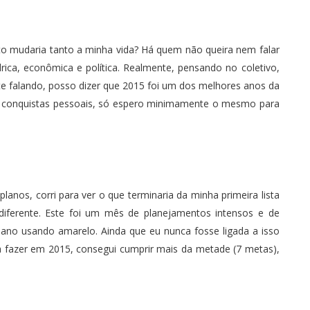
o mudaria tanto a minha vida? Há quem não queira nem falar
drica, econômica e política. Realmente, pensando no coletivo,
te falando, posso dizer que 2015 foi um dos melhores anos da
nas conquistas pessoais, só espero minimamente o mesmo para
lanos, corri para ver o que terminaria da minha primeira lista
 diferente. Este foi um mês de planejamentos intensos e de
o ano usando amarelo. Ainda que eu nunca fosse ligada a isso
a fazer em 2015
, consegui cumprir mais da metade (7 metas),