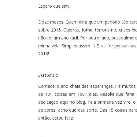
Espero que sim.
Doze meses. Quem diria que um período tão curt
sobre 2015. Guerras, fome, terrorismo, crises hí
não foi um ano fácil. Por outro lado, pessoalmen
minha vida! Simples assim. :) E, se for pensar 
2016!
Janeiro
Comecei o ano cheia das esperanças. Fiz muitos p
de 101 coisas em 1001 dias. Resolvi que faria
dedicação aqui no blog. Pela primeira vez virei 
de cores, acho que deu sorte. Das
15 coisas par
então, estou feliz!