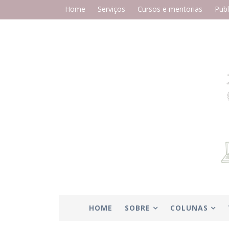
Home
Serviços
Cursos e mentorias
Publ
HOME
SOBRE
COLUNAS