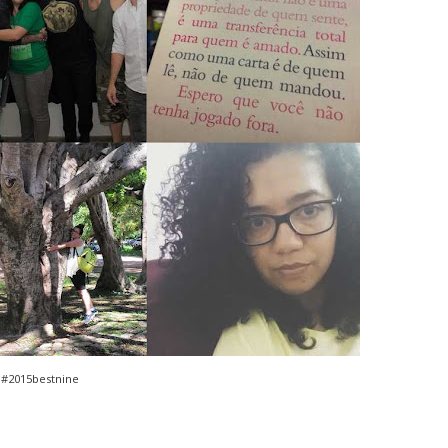
#2015bestnine