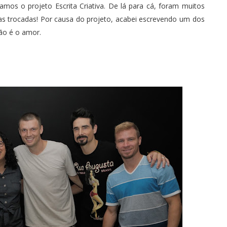
eçamos o
projeto Escrita Criativa
. De lá para cá, foram muitos
cas trocadas! Por causa do projeto, acabei escrevendo um dos
ão é o amor
.