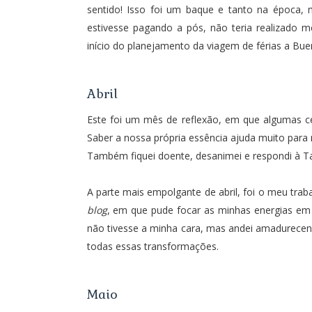
sentido! Isso foi um baque e tanto na época,
estivesse pagando a pós, não teria realizado 
início do planejamento da viagem de férias a
Bue
Abril
Este foi um mês de reflexão, em que
algumas c
Saber a nossa própria essência ajuda muito para 
Também fiquei
doente, desanimei
e respondi à 
A parte mais empolgante de abril, foi o meu traba
blog
, em que pude focar as minhas energias em
não tivesse a minha cara, mas andei amadurece
todas essas transformações.
Maio