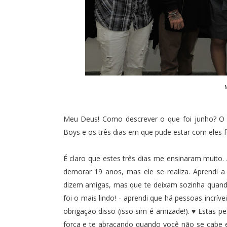
Meu Deus! Como descrever o que foi junho? O 
Boys
e os três dias em que pude estar com eles for
É claro que estes três dias me ensinaram muito
demorar 19 anos, mas ele se realiza. Aprendi a
dizem amigas, mas que te deixam sozinha quando 
foi o mais lindo! - aprendi que há pessoas incr
obrigação disso (isso sim é amizade!). ♥ Estas 
força e te abraçando quando você não se cabe e