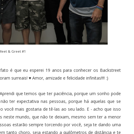
Meet & Greet #1
fato é que eu esperei 19 anos para conhecer os
Backstreet
am surreais! ♥ Amor, amizade e felicidade infinitas!!!! :)
. Aprendi que temos que ter paciência, porque um sonho pode
 não ter expectativa nas pessoas, porque há aquelas que se
você mais gostaria de tê-las ao seu lado. E - acho que isso
íveis neste mundo, que não te deixam, mesmo sem ter a menor
pessoas estarão sempre torcendo por você, seja te dando uma
m tanto choro, seja estando a quilômetros de distância e te