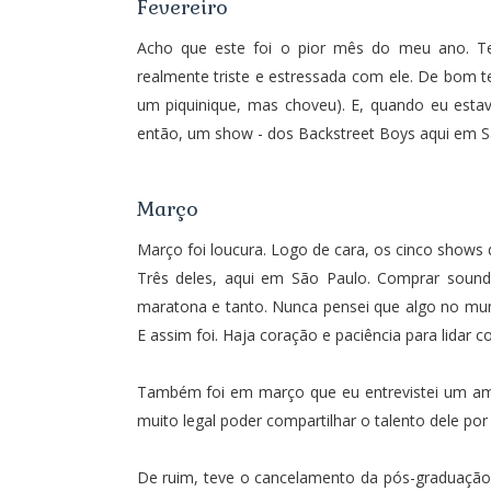
Fevereiro
Acho que este foi o pior mês do meu ano. Te
realmente triste e estressada com ele. De bom 
um piquinique, mas choveu). E, quando eu estav
então, um show - dos Backstreet Boys aqui em S
Março
Março foi loucura. Logo de cara, os cinco shows 
Três deles, aqui em São Paulo. Comprar sound
maratona e tanto. Nunca pensei que algo no mun
E assim foi. Haja coração e paciência para lidar c
Também foi em março que eu
entrevistei um 
muito legal poder compartilhar o talento dele por a
De ruim, teve o
cancelamento da pós-graduação