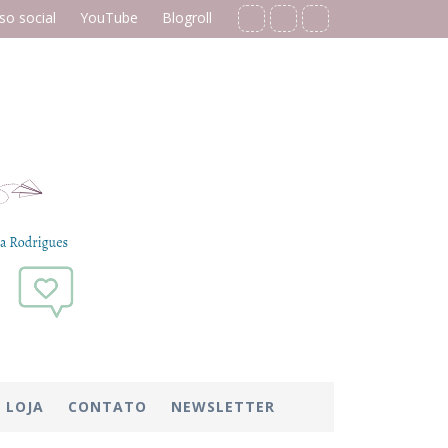
o social
YouTube
Blogroll
LOJA
CONTATO
NEWSLETTER