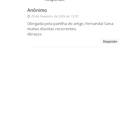
Anônimo
29 de fevereiro de 2024 às 13:33
Obrigada pela partilha do artigo, Fernanda! Sana
muitas dúvidas recorrentes.
Abraços
Responder