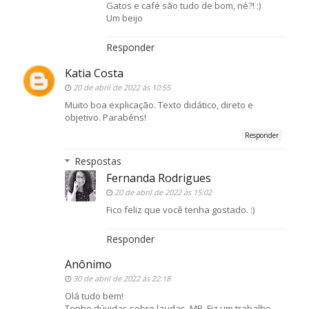
Gatos e café são tudo de bom, né?! :)
Um beijo
Responder
Katia Costa
20 de abril de 2022 às 10:55
Muito boa explicação. Texto didático, direto e
objetivo. Parabéns!
Responder
Respostas
Fernanda Rodrigues
20 de abril de 2022 às 15:02
Fico feliz que você tenha gostado. :)
Responder
Anônimo
30 de abril de 2022 às 22:18
Olá tudo bem!
Tenho dúvidas sobre laudas, MB. Fiz um trabalho