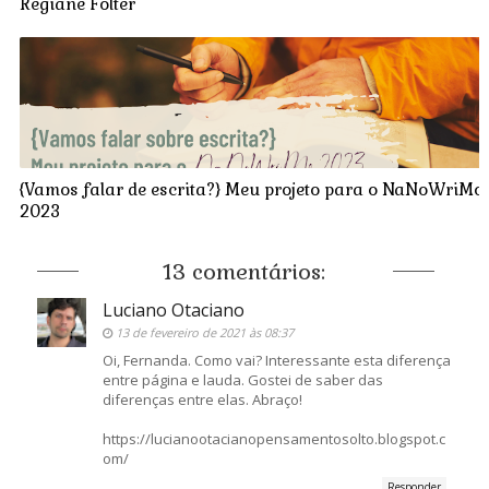
Regiane Folter
{Vamos falar de escrita?} Meu projeto para o NaNoWriMo
2023
13 comentários:
Luciano Otaciano
13 de fevereiro de 2021 às 08:37
Oi, Fernanda. Como vai? Interessante esta diferença
entre página e lauda. Gostei de saber das
diferenças entre elas. Abraço!
https://lucianootacianopensamentosolto.blogspot.c
om/
Responder