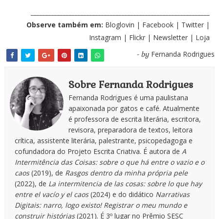
_____________________________________________________________
Observe também em:
Bloglovin
|
Facebook
|
Twitter
|
Instagram
|
Flickr
|
Newsletter
|
Loja
Fernanda Rodrigues
- by
Sobre Fernanda Rodrigues
Fernanda Rodrigues é uma paulistana
apaixonada por gatos e café. Atualmente
é professora de escrita literária, escritora,
revisora, preparadora de textos, leitora
crítica, assistente literária, palestrante, psicopedagoga e
cofundadora do Projeto Escrita Criativa. É autora de
A
Intermitência das Coisas: sobre o que há entre o vazio e o
caos
(2019), de
Rasgos dentro da minha própria pele
(2022), de
La intermitencia de las cosas: sobre lo que hay
entre el vacío y el caos
(2024) e do didático
Narrativas
Digitais: narro, logo existo! Registrar o meu mundo e
construir histórias
(2021). É 3º lugar no Prêmio SESC