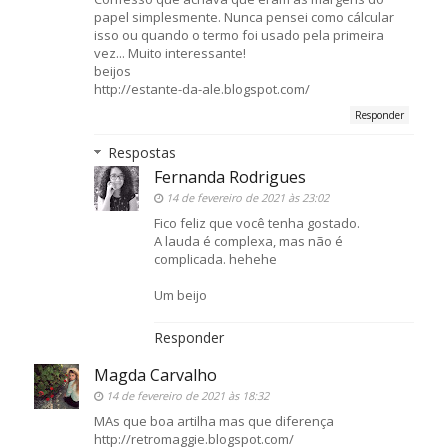
papel simplesmente. Nunca pensei como cálcular
isso ou quando o termo foi usado pela primeira
vez... Muito interessante!
beijos
http://estante-da-ale.blogspot.com/
Responder
Respostas
Fernanda Rodrigues
14 de fevereiro de 2021 às 23:02
Fico feliz que você tenha gostado.
A lauda é complexa, mas não é
complicada. hehehe
Um beijo
Responder
Magda Carvalho
14 de fevereiro de 2021 às 18:32
MAs que boa artilha mas que diferença
http://retromaggie.blogspot.com/