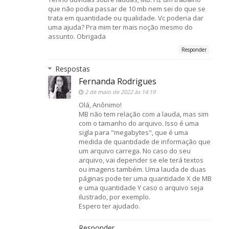
que não podia passar de 10 mb nem sei do que se
trata em quantidade ou qualidade. Vc poderia dar
uma ajuda? Pra mim ter mais noção mesmo do
assunto. Obrigada
Responder
Respostas
Fernanda Rodrigues
2 de maio de 2022 às 14:19
Olá, Anônimo!
MB não tem relação com a lauda, mas sim
com o tamanho do arquivo. Isso é uma
sigla para "megabytes", que é uma
medida de quantidade de informação que
um arquivo carrega. No caso do seu
arquivo, vai depender se ele terá textos
ou imagens também. Uma lauda de duas
páginas pode ter uma quantidade X de MB
e uma quantidade Y caso o arquivo seja
ilustrado, por exemplo.
Espero ter ajudado.
Responder