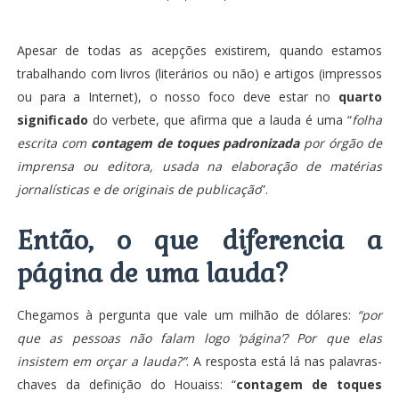
Apesar de todas as acepções existirem, quando estamos
trabalhando com livros (literários ou não) e artigos (impressos
ou para a Internet), o nosso foco deve estar no
quarto
significado
do verbete, que afirma que a lauda é uma “
folha
escrita com
contagem de toques padronizada
por órgão de
imprensa ou editora, usada na elaboração de matérias
jornalísticas e de originais de publicação
”.
Então, o que diferencia a
página de uma lauda?
Chegamos à pergunta que vale um milhão de dólares:
“por
que as pessoas não falam logo ‘página’? Por que elas
insistem em orçar a lauda?”
. A resposta está lá nas palavras-
chaves da definição do Houaiss: “
contagem de toques