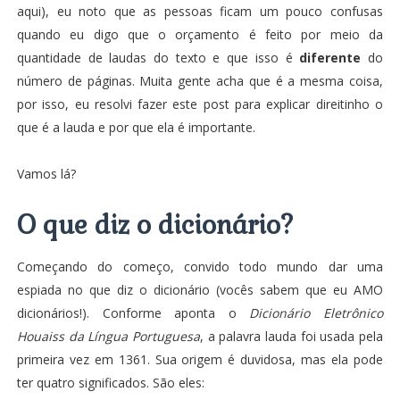
aqui
), eu noto que as pessoas ficam um pouco confusas
quando eu digo que o orçamento é feito por meio da
quantidade de laudas do texto e que isso é
diferente
do
número de páginas. Muita gente acha que é a mesma coisa,
por isso, eu resolvi fazer este post para explicar direitinho o
que é a lauda e por que ela é importante.
Vamos lá?
O que diz o dicionário?
Começando do começo, convido todo mundo dar uma
espiada no que diz o dicionário (vocês sabem que eu AMO
dicionários!). Conforme aponta o
Dicionário Eletrônico
Houaiss da Língua Portuguesa
, a palavra lauda foi usada pela
primeira vez em 1361. Sua origem é duvidosa, mas ela pode
ter quatro significados. São eles: