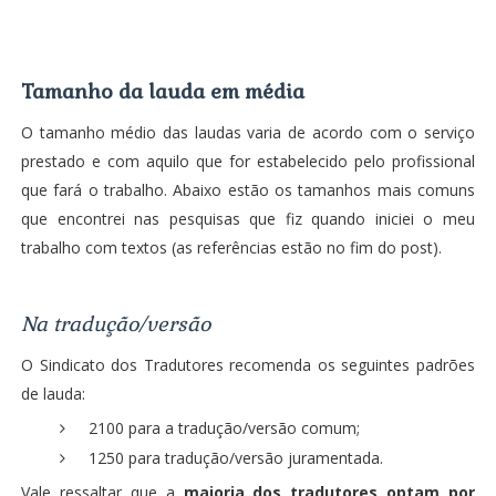
Tamanho da lauda em média
O tamanho médio das laudas varia de acordo com o serviço
prestado e com aquilo que for estabelecido pelo profissional
que fará o trabalho. Abaixo estão os tamanhos mais comuns
que encontrei nas pesquisas que fiz quando iniciei o meu
trabalho com textos (as referências estão no fim do post).
Na tradução/versão
O Sindicato dos Tradutores recomenda os seguintes padrões
de lauda:
2100 para a tradução/versão comum;
1250 para tradução/versão juramentada.
Vale ressaltar que a
maioria dos tradutores optam por