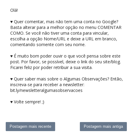
Olá!
♥ Quer comentar, mas não tem uma conta no Google?
Basta alterar para a melhor opção no menu COMENTAR
COMO. Se você não tiver uma conta para vincular,
escolha a opção Nome/URL e deixe a URL em branco,
comentando somente com seu nome.
♥ É muito bom poder ouvir o que você pensa sobre este
post. Por favor, se possível, deixe o link do seu site/blog.
Ficarei feliz por poder retribuir a sua visita.
♥ Quer saber mais sobre o Algumas Observações? Então,
inscreva-se para receber a newsletter:
bit.ly/newsletteralgumasobservacoes
♥ Volte sempre! ;)
Postagem mais recente
Postagem mais antiga