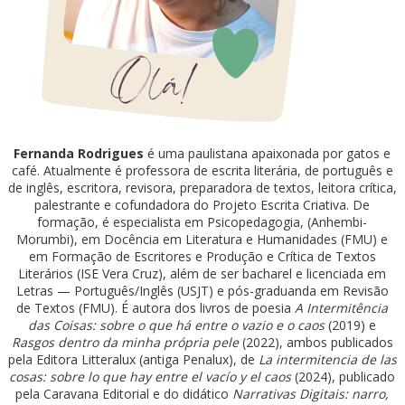
Fernanda Rodrigues
é uma paulistana apaixonada por gatos e
café. Atualmente é professora de escrita literária, de português e
de inglês, escritora, revisora, preparadora de textos, leitora crítica,
palestrante e cofundadora do Projeto Escrita Criativa. De
formação, é especialista em Psicopedagogia, (Anhembi-
Morumbi), em Docência em Literatura e Humanidades (FMU) e
em Formação de Escritores e Produção e Crítica de Textos
Literários (ISE Vera Cruz), além de ser bacharel e licenciada em
Letras — Português/Inglês (USJT) e pós-graduanda em Revisão
de Textos (FMU). É autora dos livros de poesia
A Intermitência
das Coisas: sobre o que há entre o vazio e o caos
(2019) e
Rasgos dentro da minha própria pele
(2022), ambos publicados
pela Editora Litteralux (antiga Penalux), de
La intermitencia de las
cosas: sobre lo que hay entre el vacío y el caos
(2024), publicado
pela Caravana Editorial e do didático
Narrativas Digitais: narro,