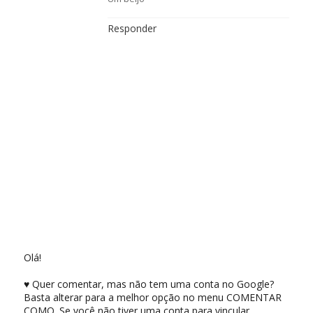
Responder
Olá!
♥ Quer comentar, mas não tem uma conta no Google?
Basta alterar para a melhor opção no menu COMENTAR
COMO. Se você não tiver uma conta para vincular,