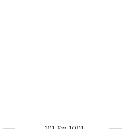
101 Em 1001