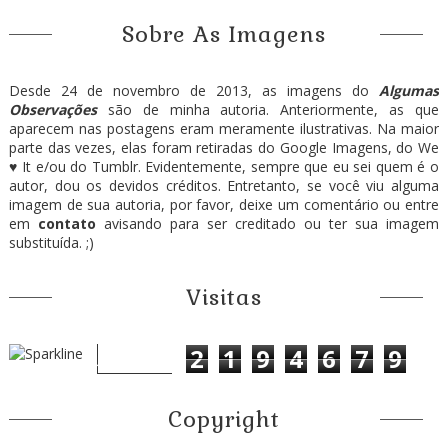
Sobre As Imagens
Desde 24 de novembro de 2013, as imagens do
Algumas
Observações
são de minha autoria. Anteriormente, as que
aparecem nas postagens eram meramente ilustrativas. Na maior
parte das vezes, elas foram retiradas do Google Imagens, do We
♥ It e/ou do Tumblr. Evidentemente, sempre que eu sei quem é o
autor, dou os devidos créditos. Entretanto, se você viu alguma
imagem de sua autoria, por favor, deixe um comentário ou entre
em
contato
avisando para ser creditado ou ter sua imagem
substituída. ;)
Visitas
2
1
9
4
6
7
9
Copyright