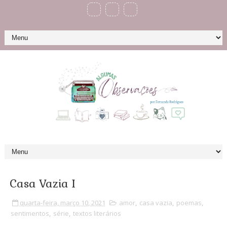
Casa Vazia I
quarta-feira, março 10, 2021
amor
,
casa vazia
,
poemas
,
sentimentos
,
série
,
textos literários