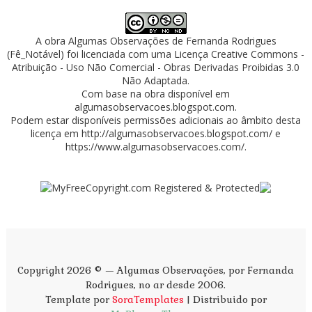
A obra
Algumas Observações
de
Fernanda Rodrigues
(Fê_Notável)
foi licenciada com uma Licença
Creative Commons -
Atribuição - Uso Não Comercial - Obras Derivadas Proibidas 3.0
Não Adaptada
.
Com base na obra disponível em
algumasobservacoes.blogspot.com
.
Podem estar disponíveis permissões adicionais ao âmbito desta
licença em
http://algumasobservacoes.blogspot.com/
e
https://www.algumasobservacoes.com/
.
Copyright 2026 © — Algumas Observações, por Fernanda
Rodrigues, no ar desde 2006.
Template por
SoraTemplates
| Distribuido por