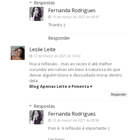
Respostas
Fernanda Rodrigues
15 de março de 2021 às 09:55
Thanks :)
Responder
Leslie Leite
12 de março de 2021 às 16:42
Fica a reflexão... mas as vezes é até melhor
sucumbir em ruínas em meio à natureza do que
deixar alguém tóxico e descuidado morar dentro
dela.
Blog Apenas Leite e Pimenta ♥
Responder
Respostas
Fernanda Rodrigues
15 de março de 2021 às 09:56
Pois é. A reflexão é importante :)
Um beijo