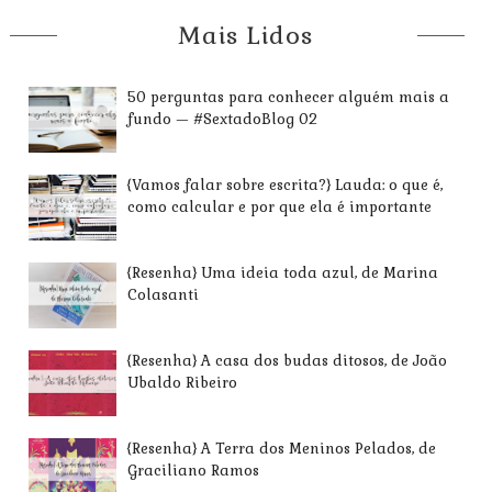
Mais Lidos
50 perguntas para conhecer alguém mais a
fundo — #SextadoBlog 02
{Vamos falar sobre escrita?} Lauda: o que é,
como calcular e por que ela é importante
{Resenha} Uma ideia toda azul, de Marina
Colasanti
{Resenha} A casa dos budas ditosos, de João
Ubaldo Ribeiro
{Resenha} A Terra dos Meninos Pelados, de
Graciliano Ramos