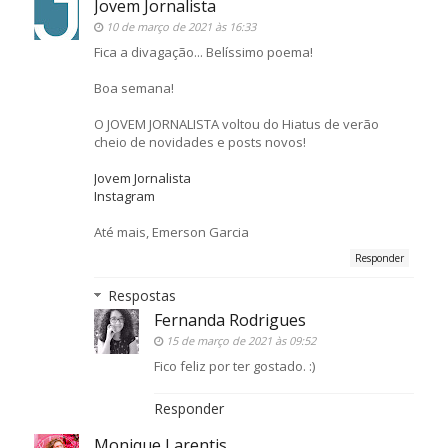
Jovem Jornalista
10 de março de 2021 às 16:33
Fica a divagação... Belíssimo poema!
Boa semana!
O JOVEM JORNALISTA voltou do Hiatus de verão
cheio de novidades e posts novos!
Jovem Jornalista
Instagram
Até mais, Emerson Garcia
Responder
Respostas
Fernanda Rodrigues
15 de março de 2021 às 09:52
Fico feliz por ter gostado. :)
Responder
Monique Larentis