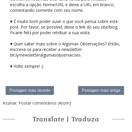
escolha a opção Nome/URL e deixe a URL em branco,
comentando somente com seu nome.
♥ É muito bom poder ouvir o que você pensa sobre este
post. Por favor, se possível, deixe o link do seu site/blog.
Ficarei feliz por poder retribuir a sua visita.
♥ Quer saber mais sobre o Algumas Observações? Então,
inscreva-se para receber a newsletter:
bit.ly/newsletteralgumasobservacoes
♥ Volte sempre! ;)
Postagem mais recente
Postagem mais antiga
Assinar:
Postar comentários (Atom)
Translate | Traduza