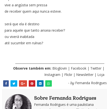
vive a angústia sem pressa
de receber quem aqui nunca esteve.
será que ela é destino
para aquele que tanto anseia receber?
ou viverá inabitada
até sucumbir em ruínas?
_____________________________________________________________
Observe também em:
Bloglovin
|
Facebook
|
Twitter
|
Instagram
|
Flickr
|
Newsletter
|
Loja
Fernanda Rodrigues
- by
Sobre Fernanda Rodrigues
Fernanda Rodrigues é uma paulistana