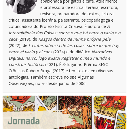
apaixonada por gatos e café. Atualmente
é professora de escrita literária, escritora,
revisora, preparadora de textos, leitora
crítica, assistente literária, palestrante, psicopedagoga e
cofundadora do Projeto Escrita Criativa. É autora de
A
Intermitência das Coisas: sobre o que há entre o vazio e o
caos
(2019), de
Rasgos dentro da minha própria pele
(2022), de
La intermitencia de las cosas: sobre lo que hay
entre el vacío y el caos
(2024) e do didático
Narrativas
Digitais: narro, logo existo! Registrar o meu mundo e
construir histórias
(2021). É 3º lugar no Prêmio SESC
Crônicas Rubem Braga (2017) e tem textos em diversas
antologias. Também escreve no site Algumas
Observações, no ar desde junho de 2006.