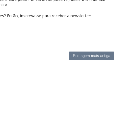
sita.
? Então, inscreva-se para receber a newsletter:
Postagem mais antiga