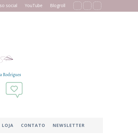
o social
YouTube
Blogroll
LOJA
CONTATO
NEWSLETTER