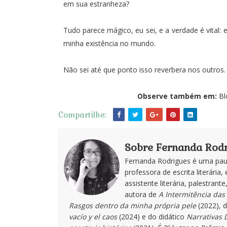
em sua estranheza?
Tudo parece mágico, eu sei, e a verdade é vital
minha existência no mundo.
Não sei até que ponto isso reverbera nos outros. S
Observe também em:
Bl
Compartilhe:
Sobre Fernanda Rodr
Fernanda Rodrigues é uma paul
professora de escrita literária, 
assistente literária, palestran
autora de
A Intermitência das 
Rasgos dentro da minha própria pele
(2022), 
vacío y el caos
(2024) e do didático
Narrativas D