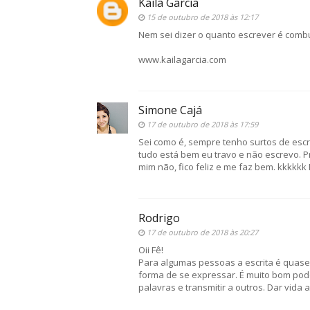
Kaila Garcia
15 de outubro de 2018 às 12:17
Nem sei dizer o quanto escrever é combus
www.kailagarcia.com
Simone Cajá
17 de outubro de 2018 às 17:59
Sei como é, sempre tenho surtos de esc
tudo está bem eu travo e não escrevo. Pre
mim não, fico feliz e me faz bem. kkkkk
Rodrigo
17 de outubro de 2018 às 20:27
Oii Fê!
Para algumas pessoas a escrita é quas
forma de se expressar. É muito bom pod
palavras e transmitir a outros. Dar vida 