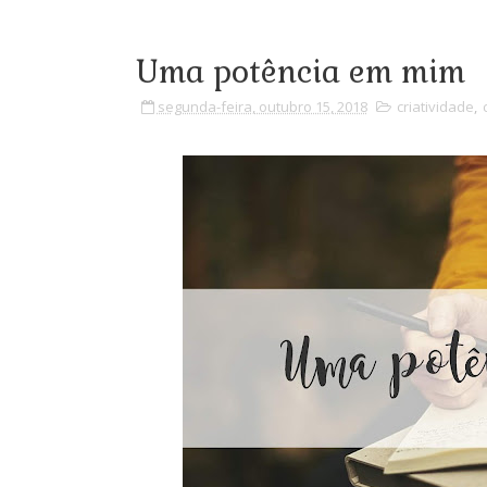
Uma potência em mim
segunda-feira, outubro 15, 2018
criatividade
,