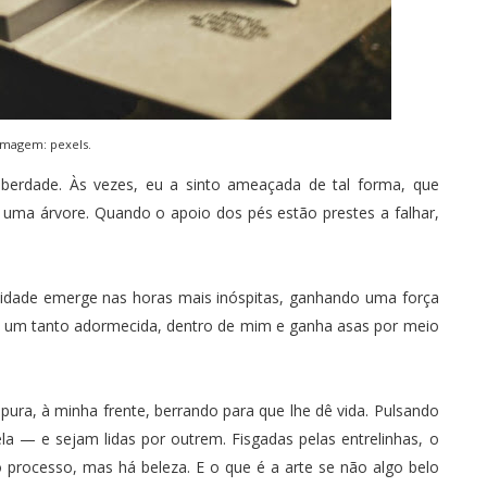
Imagem:
pexels
.
iberdade. Às vezes, eu a sinto ameaçada de tal forma, que
 uma árvore. Quando o apoio dos pés estão prestes a falhar,
idade emerge nas horas mais inóspitas, ganhando uma força
 um tanto adormecida, dentro de mim e ganha asas por meio
 pura, à minha frente, berrando para que lhe dê vida. Pulsando
a — e sejam lidas por outrem. Fisgadas pelas entrelinhas, o
 processo, mas há beleza. E o que é a arte se não algo belo