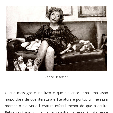
Clarice Lispector.
O que mais gostei no livro é que a Clarice tinha uma visão
muito clara de que literatura é literatura e ponto. Em nenhum
momento ela via a literatura infantil menor do que a adulta.
Pelo o contrário, o que lhe causa estranhamento é justamente