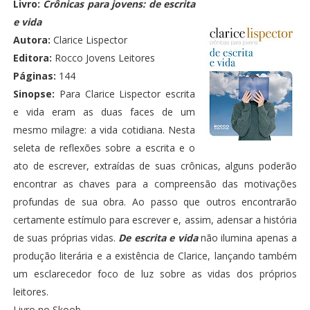
Livro:
Crônicas para jovens: de escrita
e vida
Autora:
Clarice Lispector
Editora:
Rocco Jovens Leitores
Páginas:
144
Sinopse:
Para Clarice Lispector escrita
e vida eram as duas faces de um
mesmo milagre: a vida cotidiana. Nesta
seleta de reflexões sobre a escrita e o
ato de escrever, extraídas de suas crônicas, alguns poderão
encontrar as chaves para a compreensão das motivações
profundas de sua obra. Ao passo que outros encontrarão
certamente estímulo para escrever e, assim, adensar a história
de suas próprias vidas.
De escrita e vida
não ilumina apenas a
produção literária e a existência de Clarice, lançando também
um esclarecedor foco de luz sobre as vidas dos próprios
leitores.
Livro no Skoob
.