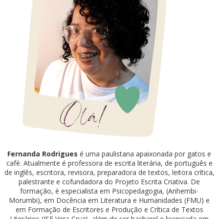
Fernanda Rodrigues
é uma paulistana apaixonada por gatos e
café. Atualmente é professora de escrita literária, de português e
de inglês, escritora, revisora, preparadora de textos, leitora crítica,
palestrante e cofundadora do Projeto Escrita Criativa. De
formação, é especialista em Psicopedagogia, (Anhembi-
Morumbi), em Docência em Literatura e Humanidades (FMU) e
em Formação de Escritores e Produção e Crítica de Textos
Literários (ISE Vera Cruz), além de ser bacharel e licenciada em