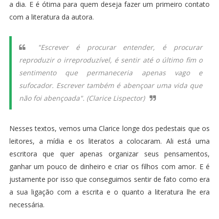
a dia. E é ótima para quem deseja fazer um primeiro contato
com a literatura da autora.
"Escrever é procurar entender, é procurar
reproduzir o irreproduzível, é sentir até o último fim o
sentimento que permaneceria apenas vago e
sufocador. Escrever também é abençoar uma vida que
não foi abençoada". (Clarice Lispector)
Nesses textos, vemos uma Clarice longe dos pedestais que os
leitores, a mídia e os literatos a colocaram. Ali está uma
escritora que quer apenas organizar seus pensamentos,
ganhar um pouco de dinheiro e criar os filhos com amor. E é
justamente por isso que conseguimos sentir de fato como era
a sua ligação com a escrita e o quanto a literatura lhe era
necessária.