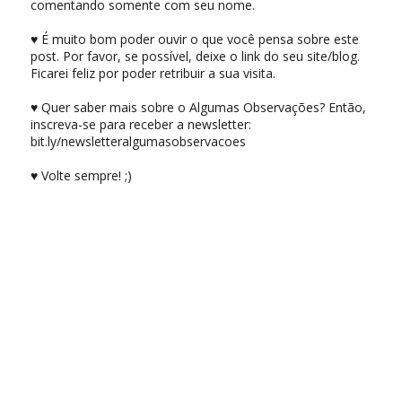
comentando somente com seu nome.
♥ É muito bom poder ouvir o que você pensa sobre este
post. Por favor, se possível, deixe o link do seu site/blog.
Ficarei feliz por poder retribuir a sua visita.
♥ Quer saber mais sobre o Algumas Observações? Então,
inscreva-se para receber a newsletter:
bit.ly/newsletteralgumasobservacoes
♥ Volte sempre! ;)