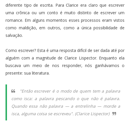
diferente tipo de escrita. Para Clarice era claro que escrever
uma crônica ou um conto é muito distinto de escrever um
romance. Em alguns momentos esses processos eram vistos
como maldição, em outros, como a única possibilidade de
salvação.
Como escrever? Esta é uma resposta difícil de ser dada até por
alguém com a magnitude de Clarice Lispector. Enquanto ela
buscava um meio de nos responder, nós ganhávamos o
presente: sua literatura.
"Então escrever é o modo de quem tem a palavra
como isca: a palavra pescando o que não é palavra.
Quando essa não palavra — a entrelinha — morde a
isca, alguma coisa se escreveu". (Clarice Lispector)