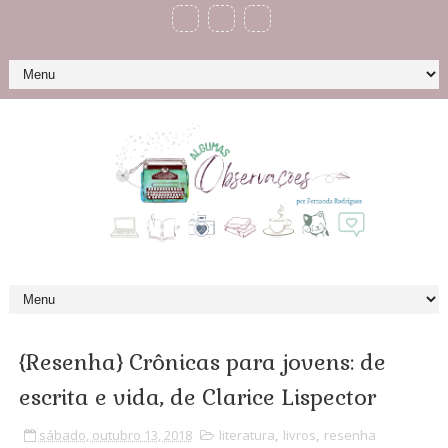
{Resenha} Crônicas para jovens: de
escrita e vida, de Clarice Lispector
sábado, outubro 13, 2018
literatura
,
livros
,
resenha