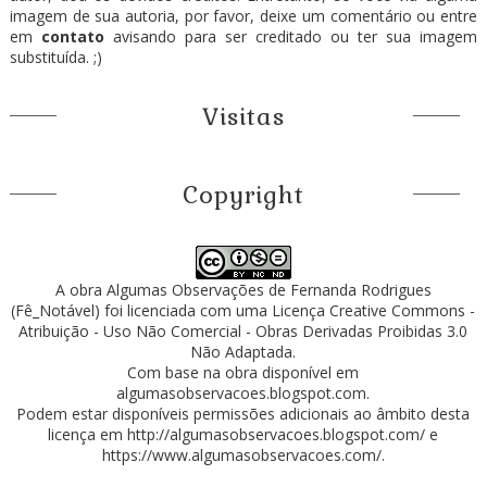
imagem de sua autoria, por favor, deixe um comentário ou entre
em
contato
avisando para ser creditado ou ter sua imagem
substituída. ;)
Visitas
Copyright
A obra
Algumas Observações
de
Fernanda Rodrigues
(Fê_Notável)
foi licenciada com uma Licença
Creative Commons -
Atribuição - Uso Não Comercial - Obras Derivadas Proibidas 3.0
Não Adaptada
.
Com base na obra disponível em
algumasobservacoes.blogspot.com
.
Podem estar disponíveis permissões adicionais ao âmbito desta
licença em
http://algumasobservacoes.blogspot.com/
e
https://www.algumasobservacoes.com/
.