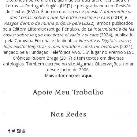
Letras — Português/Inglês (USJT) e pós-graduanda em Revisão
de Textos (FMU). É autora dos livros de poesia
A Intermitência
das Coisas: sobre o que há entre o vazio e o caos
(2019) e
Rasgos dentro da minha própria pele
(2022), ambos publicados
pela Editora Litteralux (antiga Penalux), de
La intermitencia de las
cosas: sobre lo que hay entre el vacío y el caos
(2024), publicado
pela Caravana Editorial e do didático
Narrativas Digitais: narro,
logo existo! Registrar o meu mundo e construir histórias
(2021),
lançado pela Fundação Telefônica Vivo. É 3º lugar no Prêmio SESC
Crônicas Rubem Braga (2017) e tem textos em diversas
antologias. Também escreve no site Algumas Observações, no ar
desde junho de 2006.
Mais informações
aqui
.
Apoie Meu Trabalho
Nas Redes