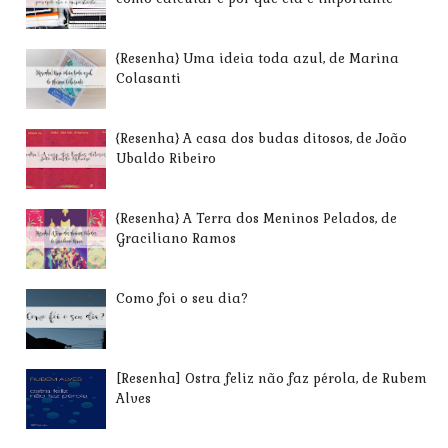
{Resenha} Uma ideia toda azul, de Marina
Colasanti
{Resenha} A casa dos budas ditosos, de João
Ubaldo Ribeiro
{Resenha} A Terra dos Meninos Pelados, de
Graciliano Ramos
Como foi o seu dia?
[Resenha] Ostra feliz não faz pérola, de Rubem
Alves