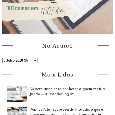
No Aquivo
Mais Lidos
50 perguntas para conhecer alguém mais a
fundo — #SextadoBlog 02
{Vamos falar sobre escrita?} Lauda: o que é,
como calcular e por que ela é importante