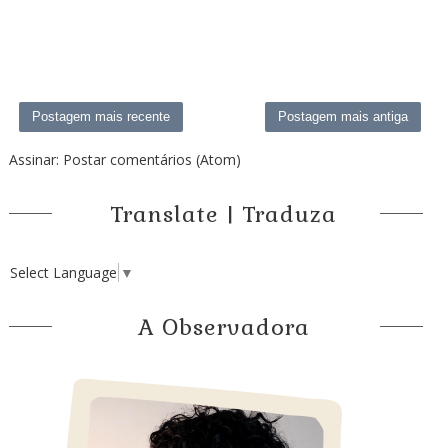
Postagem mais recente
Postagem mais antiga
Assinar:
Postar comentários (Atom)
Translate | Traduza
Select Language
▼
A Observadora