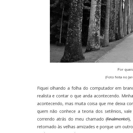
Por quais
(Foto feita no Ja
Fiquei olhando a folha do computador em branco
realista e contar o que anda acontecendo. Minh
acontecendo, mas muita coisa que me deixa con
quem não conhece a teoria dos setênios, vale
correndo atrás do meu chamado
(finalmente!)
,
retomado às velhas amizades e porque um outro 