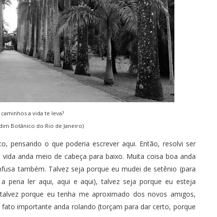
 caminhos a vida te leva?
rdim Botânico do Rio de Janeiro)
, pensando o que poderia escrever aqui. Então, resolvi ser
a vida anda meio de cabeça para baixo. Muita coisa boa anda
fusa também. Talvez seja porque eu mudei de setênio (para
 a pena ler
aqui
,
aqui
e
aqui
), talvez seja porque eu esteja
 talvez porque eu tenha me aproximado dos novos amigos,
fato importante anda rolando (torçam para dar certo, porque