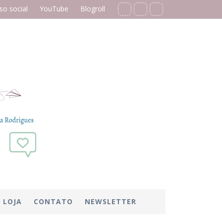
o social
YouTube
Blogroll
LOJA
CONTATO
NEWSLETTER