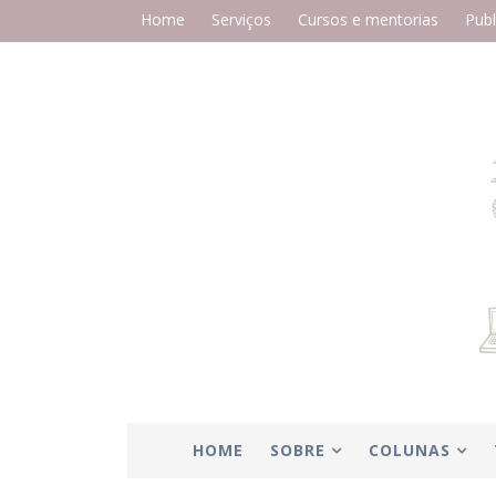
Home
Serviços
Cursos e mentorias
Publ
HOME
SOBRE
COLUNAS