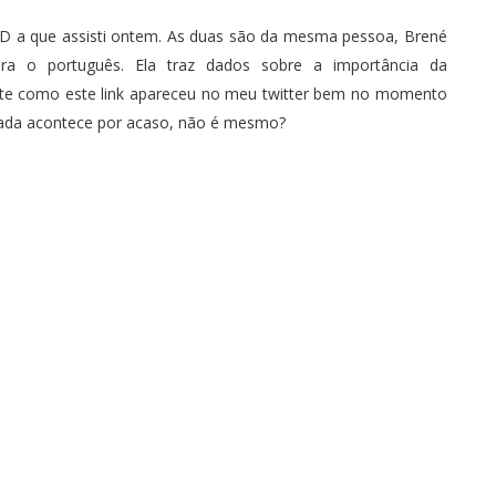
TED a que assisti ontem. As duas são da mesma pessoa, Brené
ra o português. Ela traz dados sobre a importância da
ante como este link apareceu no
meu twitter
bem no momento
Nada acontece por acaso, não é mesmo?