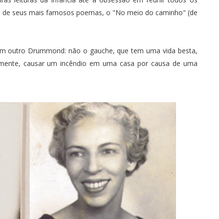
m de seus mais famosos poemas, o "No meio do caminho" (de
 com outro Drummond: não o gauche, que tem uma vida besta,
lmente, causar um incêndio em uma casa por causa de uma