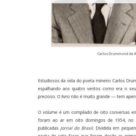
Carlos Drummond de An
Estudiosos da vida do poeta mineiro Carlos Dr
espalhando aos quatro ventos como era o seu
precioso. O livro não é muito grande — tem ape
O volume é um compilado de oito conversas ent
foram ao ar em oito domingos de 1954, no
publicadas
Jornal do Brasil
. Dividida em pequen
poeta de sete faces que foram desde as primei