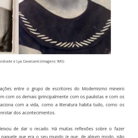
drade e Lya Cavalcanti (imagens:
IMS
)
ações entre o grupo de escritores do Modernismo mineiro
am com os demais (principalmente com os paulistas e com os
elaciona com a vida, como a literatura habita tudo, como os
enrolar dos acontecimentos.
eixou de dar o recado. Há muitas reflexões sobre o fazer
arte naquele que era o seu mundo (e que, de algum modo, não