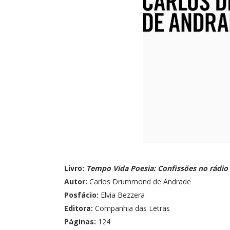
Livro:
Tempo Vida Poesia: Confissões no rádio
Autor:
Carlos Drummond de Andrade
Posfácio:
Elvia Bezzera
Editora:
Companhia das Letras
Páginas:
124