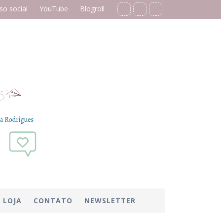
o social
YouTube
Blogroll
LOJA
CONTATO
NEWSLETTER