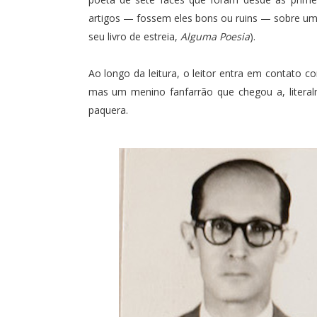
artigos — fossem eles bons ou ruins — sobre u
seu livro de estreia,
Alguma Poesia
).
Ao longo da leitura, o leitor entra em contato
mas um menino fanfarrão que chegou a, litera
paquera.