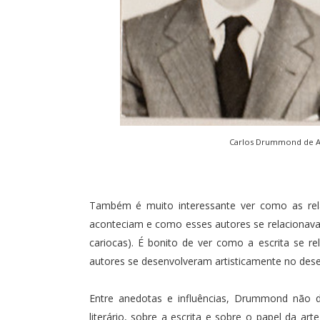
Carlos Drummond de An
Também é muito interessante ver como as rel
aconteciam e como esses autores se relacionav
cariocas). É bonito de ver como a escrita se r
autores se desenvolveram artisticamente no des
Entre anedotas e influências, Drummond não d
literário, sobre a escrita e sobre o papel da 