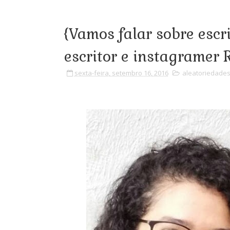
{Vamos falar sobre escr
escritor e instagramer
sexta-feira, setembro 16, 2016
aleatoriedade