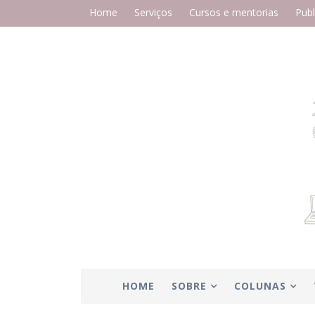
Home
Serviços
Cursos e mentorias
Publ
HOME
SOBRE
COLUNAS