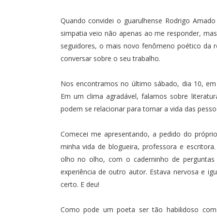
Quando convidei o guarulhense Rodrigo Amado p
simpatia veio não apenas ao me responder, mas
seguidores, o mais novo fenômeno poético da red
conversar sobre o seu trabalho.
Nos encontramos no último sábado, dia 10, em 
Em um clima agradável, falamos sobre literatu
podem se relacionar para tornar a vida das pesso
Comecei me apresentando, a pedido do próprio
minha vida de blogueira, professora e escritora
olho no olho, com o caderninho de perguntas 
experiência de outro autor. Estava nervosa e 
certo. E deu!
Como pode um poeta ser tão habilidoso com a