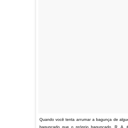
Quando você tenta arrumar a bagunça de algu
bagunçado que o próprio bagunçado. R. A. #