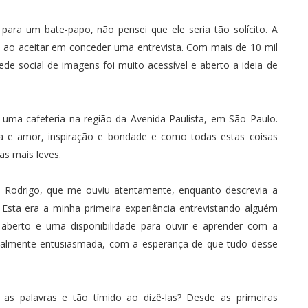
ara um bate-papo, não pensei que ele seria tão solícito. A
 ao aceitar em conceder uma entrevista. Com mais de 10 mil
e social de imagens foi muito acessível e aberto a ideia de
uma cafeteria na região da Avenida Paulista, em São Paulo.
ra e amor, inspiração e bondade e como todas estas coisas
as mais leves.
 Rodrigo, que me ouviu atentamente, enquanto descrevia a
. Esta era a minha primeira experiência entrevistando alguém
aberto e uma disponibilidade para ouvir e aprender com a
igualmente entusiasmada, com a esperança de que tudo desse
s palavras e tão tímido ao dizê-las? Desde as primeiras