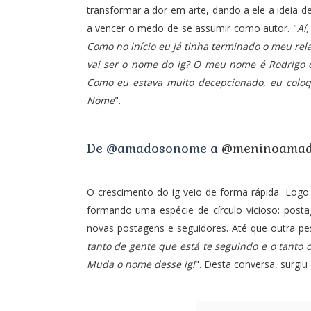
transformar a dor em arte, dando a ele a ideia d
a vencer o medo de se assumir como autor. "
Aí
Como no início eu já tinha terminado o meu r
vai ser o nome do ig? O meu nome é Rodrigo
Como eu estava muito decepcionado, eu col
Nome
".
De @amadosonome a
@meninoama
O crescimento do ig veio de forma rápida. Logo
formando uma espécie de círculo vicioso: post
novas postagens e seguidores. Até que outra pe
tanto de gente que está te seguindo e o tanto
Muda o nome desse ig!
". Desta conversa, surgi