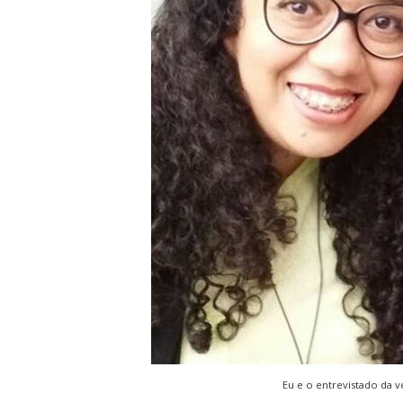
Eu e o entrevistado da 