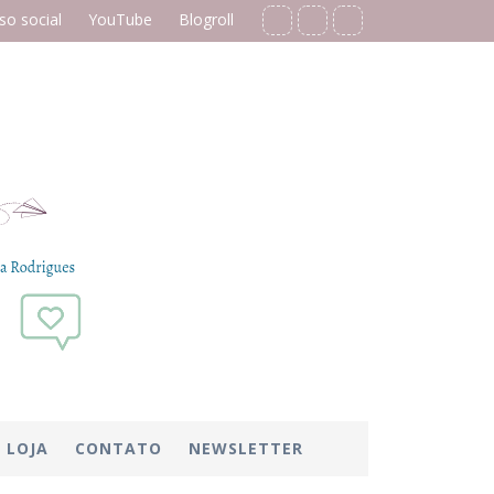
o social
YouTube
Blogroll
LOJA
CONTATO
NEWSLETTER