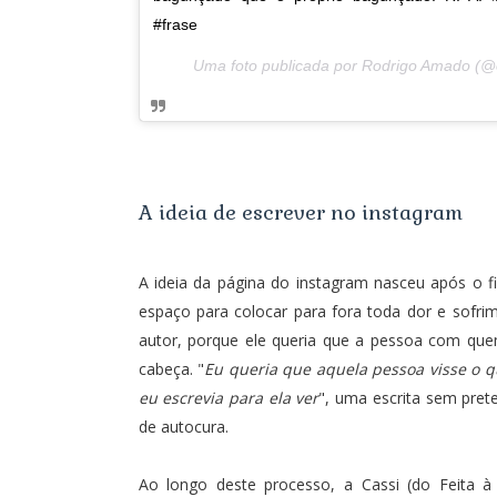
#frase
Uma foto publicada por Rodrigo Amado 
A ideia de escrever no instagram
A ideia da página do instagram nasceu após o f
espaço para colocar para fora toda dor e sofrim
autor, porque ele queria que a pessoa com qu
cabeça. "
Eu queria que aquela pessoa visse o q
eu escrevia para ela ver
", uma escrita sem pret
de autocura.
Ao longo deste processo, a Cassi (do Feita 