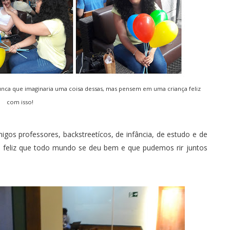
Nunca que imaginaria uma coisa dessas, mas pensem em uma criança feliz
com isso!
migos professores, backstreetícos, de infância, de estudo e de
 feliz que todo mundo se deu bem e que pudemos rir juntos