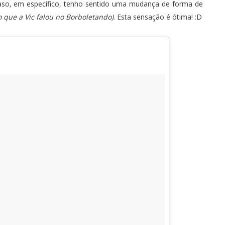
aso, em específico, tenho sentido uma mudança de forma de
 que a Vic
falou no Borboletando
)
. Esta sensação é ótima! :D