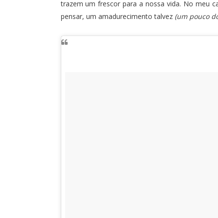
trazem um frescor para a nossa vida. No meu c
pensar, um amadurecimento talvez
(um pouco do