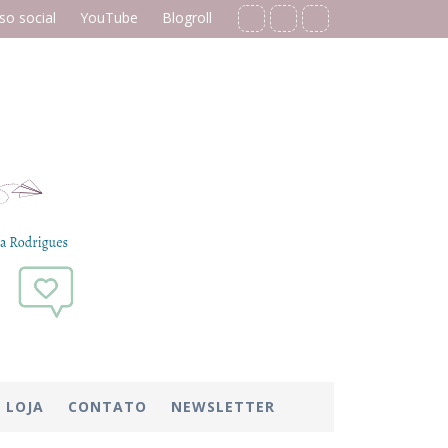
o social
YouTube
Blogroll
LOJA
CONTATO
NEWSLETTER