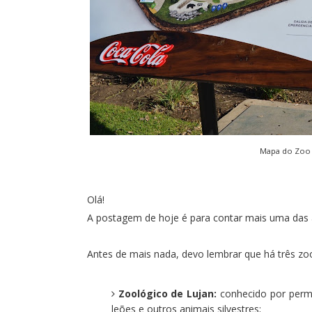
Mapa do Zoo 
Olá!
A postagem de hoje é para contar mais uma das a
Antes de mais nada, devo lembrar que há três zoo
Zoológico de Lujan
:
conhecido por permit
leões e outros animais silvestres;