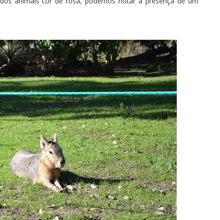
indos animais cor de rosa, podemos notar a presença de um
.