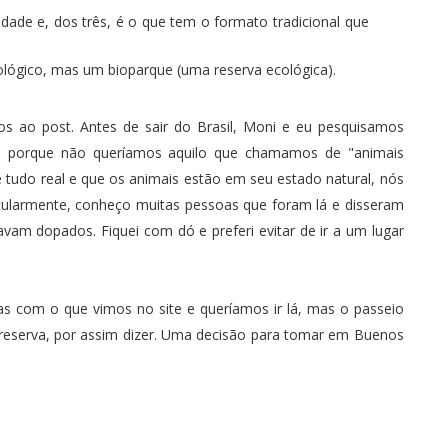
dade e, dos três, é o que tem o formato tradicional que
lógico, mas um bioparque (uma reserva ecológica).
 ao post. Antes de sair do Brasil, Moni e eu pesquisamos
, porque não queríamos aquilo que chamamos de "animais
 tudo real e que os animais estão em seu estado natural, nós
icularmente, conheço muitas pessoas que foram lá e disseram
vam dopados. Fiquei com dó e preferi evitar de ir a um lugar
s com o que vimos no site e queríamos ir lá, mas o passeio
a reserva, por assim dizer. Uma decisão para tomar em Buenos