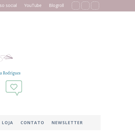
o social
YouTube
Blogroll
LOJA
CONTATO
NEWSLETTER