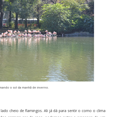
mando o sol da manhã de inverno.
do cheio de flamingos. Ali já dá para sentir o como o clima