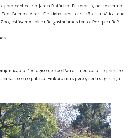
o, para conhecer o Jardín Botânico. Entretanto, ao descermos
 Zoo Buenos Aires. Ele tinha uma cara tão simpática que
a Zoo, estávamos ali e não gastaríamos tanto. Por que não?
mos.
comparação o
Zoológico de São Paulo
- meu caso - o primeiro
animais com o público. Embora mais perto, senti segurança