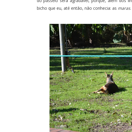
do passeio será agradável, porque, além dos l
bicho que eu, até então, não conhecia: as
maras