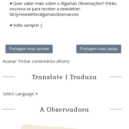
♥ Quer saber mais sobre o Algumas Observações? Então,
inscreva-se para receber a newsletter:
bit.ly/newsletteralgumasobservacoes
♥ Volte sempre! ;)
Postagem mais recente
Postagem mais antiga
Assinar:
Postar comentários (Atom)
Translate | Traduza
Select Language
▼
A Observadora