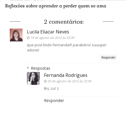
Reflexões sobre aprender a perder quem se ama
2 comentários:
Lucila Eliazar Neves
19 de agosto de 2012 às 23:39
que post lindo Fernanda!!! parabéns! suuuper
adorei!
Responder
Respostas
Fernanda Rodrigues
20 de agosto de 2012 às 22:09
tks, Lu! :)
Responder