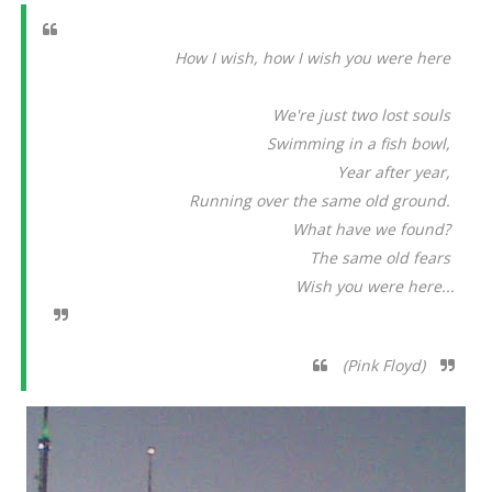
How I wish, how I wish you were here
We're just two lost souls
Swimming in a fish bowl,
Year after year,
Running over the same old ground.
What have we found?
The same old fears
Wish you were here...
(Pink Floyd)