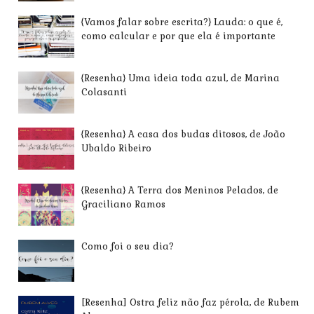
{Vamos falar sobre escrita?} Lauda: o que é,
como calcular e por que ela é importante
{Resenha} Uma ideia toda azul, de Marina
Colasanti
{Resenha} A casa dos budas ditosos, de João
Ubaldo Ribeiro
{Resenha} A Terra dos Meninos Pelados, de
Graciliano Ramos
Como foi o seu dia?
[Resenha] Ostra feliz não faz pérola, de Rubem