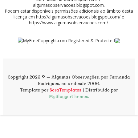
algumasobservacoes.blogspot.com
.
Podem estar disponíveis permissões adicionais ao âmbito desta
licença em
http://algumasobservacoes.blogspot.com/
e
https://www.algumasobservacoes.com/
.
Copyright 2026 © — Algumas Observações, por Fernanda
Rodrigues, no ar desde 2006.
Template por
SoraTemplates
| Distribuido por
MyBloggerThemes.