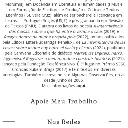
Morumbi), em Docência em Literatura e Humanidades (FMU) e
em Formação de Escritores e Produção e Crítica de Textos
Literários (ISE Vera Cruz), além de ser bacharel e licenciada em
Letras — Português/Inglês (USJT) e pós-graduanda em Revisão
de Textos (FMU). É autora dos livros de poesia
A Intermitência
das Coisas: sobre o que há entre o vazio e o caos
(2019) e
Rasgos dentro da minha própria pele
(2022), ambos publicados
pela Editora Litteralux (antiga Penalux), de
La intermitencia de las
cosas: sobre lo que hay entre el vacío y el caos
(2024), publicado
pela Caravana Editorial e do didático
Narrativas Digitais: narro,
logo existo! Registrar o meu mundo e construir histórias
(2021),
lançado pela Fundação Telefônica Vivo. É 3º lugar no Prêmio SESC
Crônicas Rubem Braga (2017) e tem textos em diversas
antologias. Também escreve no site Algumas Observações, no ar
desde junho de 2006.
Mais informações
aqui
.
Apoie Meu Trabalho
Nas Redes