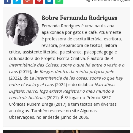
Sobre Fernanda Rodrigues
Fernanda Rodrigues é uma paulistana
apaixonada por gatos e café. Atualmente
é professora de escrita literária, escritora,
revisora, preparadora de textos, leitora
crítica, assistente literária, palestrante, psicopedagoga e
cofundadora do Projeto Escrita Criativa. É autora de
A
Intermitência das Coisas: sobre o que há entre o vazio e o
caos
(2019), de
Rasgos dentro da minha própria pele
(2022), de
La intermitencia de las cosas: sobre lo que hay
entre el vacío y el caos
(2024) e do didático
Narrativas
Digitais: narro, logo existo! Registrar o meu mundo e
construir histórias
(2021). É 3º lugar no Prêmio SESC
Crônicas Rubem Braga (2017) e tem textos em diversas
antologias. Também escreve no site Algumas
Observações, no ar desde junho de 2006.