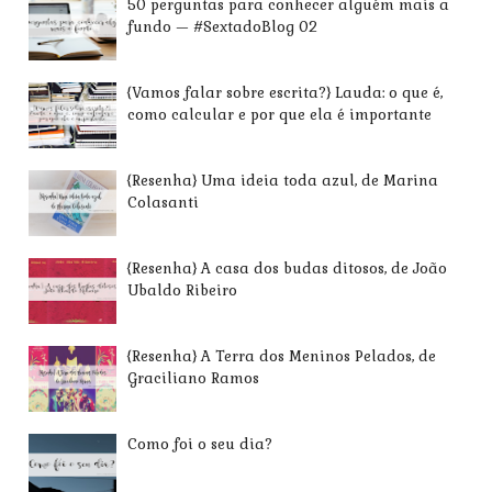
50 perguntas para conhecer alguém mais a
fundo — #SextadoBlog 02
{Vamos falar sobre escrita?} Lauda: o que é,
como calcular e por que ela é importante
{Resenha} Uma ideia toda azul, de Marina
Colasanti
{Resenha} A casa dos budas ditosos, de João
Ubaldo Ribeiro
{Resenha} A Terra dos Meninos Pelados, de
Graciliano Ramos
Como foi o seu dia?