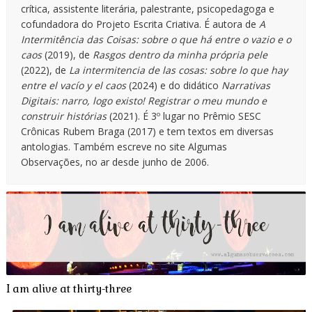
crítica, assistente literária, palestrante, psicopedagoga e
cofundadora do Projeto Escrita Criativa. É autora de
A
Intermitência das Coisas: sobre o que há entre o vazio e o
caos
(2019), de
Rasgos dentro da minha própria pele
(2022), de
La intermitencia de las cosas: sobre lo que hay
entre el vacío y el caos
(2024) e do didático
Narrativas
Digitais: narro, logo existo! Registrar o meu mundo e
construir histórias
(2021). É 3º lugar no Prêmio SESC
Crônicas Rubem Braga (2017) e tem textos em diversas
antologias. Também escreve no site Algumas
Observações, no ar desde junho de 2006.
I am alive at thirty-three