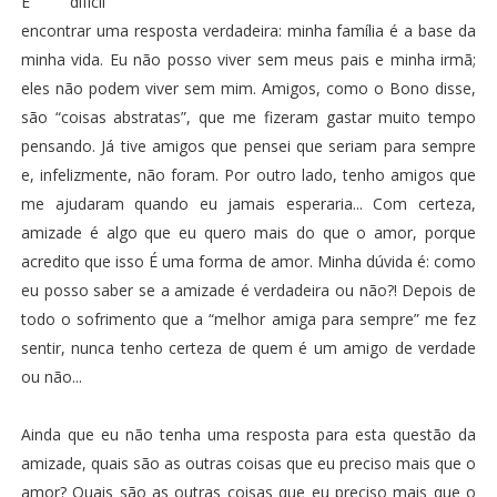
É difícil
encontrar uma resposta verdadeira: minha família é a base da
minha vida. Eu não posso viver sem meus pais e minha irmã;
eles não podem viver sem mim. Amigos, como o Bono disse,
são “coisas abstratas”, que me fizeram gastar muito tempo
pensando. Já tive amigos que pensei que seriam para sempre
e, infelizmente, não foram. Por outro lado, tenho amigos que
me ajudaram quando eu jamais esperaria... Com certeza,
amizade é algo que eu quero mais do que o amor, porque
acredito que isso É uma forma de amor. Minha dúvida é: como
eu posso saber se a amizade é verdadeira ou não?! Depois de
todo o sofrimento que a “melhor amiga para sempre” me fez
sentir, nunca tenho certeza de quem é um amigo de verdade
ou não...
Ainda que eu não tenha uma resposta para esta questão da
amizade, quais são as outras coisas que eu preciso mais que o
amor? Quais são as outras coisas que eu preciso mais que o