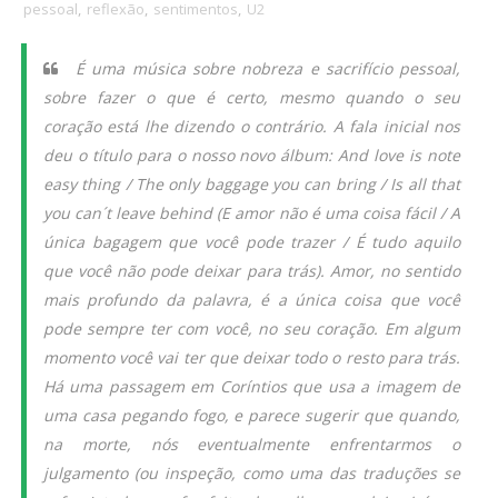
pessoal
,
reflexão
,
sentimentos
,
U2
É uma música sobre nobreza e sacrifício pessoal,
sobre fazer o que é certo, mesmo quando o seu
coração está lhe dizendo o contrário. A fala inicial nos
deu o título para o nosso novo álbum:
And love is note
easy thing / The only baggage you can bring / Is all that
you can´t leave behind
(E amor não é uma coisa fácil / A
única bagagem que você pode trazer / É tudo aquilo
que você não pode deixar para trás). Amor, no sentido
mais profundo da palavra, é a única coisa que você
pode sempre ter com você, no seu coração. Em algum
momento você vai ter que deixar todo o resto para trás.
Há uma passagem em Coríntios que usa a imagem de
uma casa pegando fogo, e parece sugerir que quando,
na morte, nós eventualmente enfrentarmos o
julgamento (ou inspeção, como uma das traduções se