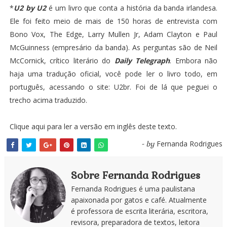
*
U2 by U2
é um livro que conta a história da banda irlandesa.
Ele foi feito meio de mais de 150 horas de entrevista com
Bono Vox, The Edge, Larry Mullen Jr, Adam Clayton e Paul
McGuinness (empresário da banda). As perguntas são de Neil
McCornick, crítico literário do
Daily Telegraph
. Embora não
haja uma tradução oficial, você pode ler o livro todo, em
português, acessando o site:
U2br
. Foi
de lá
que peguei o
trecho acima traduzido.
Clique aqui para ler a versão em inglês deste texto
.
Fernanda Rodrigues
- by
Sobre Fernanda Rodrigues
Fernanda Rodrigues é uma paulistana
apaixonada por gatos e café. Atualmente
é professora de escrita literária, escritora,
revisora, preparadora de textos, leitora