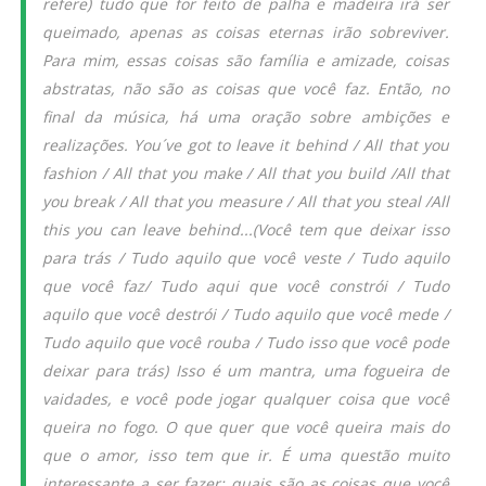
refere) tudo que for feito de palha e madeira irá ser
queimado, apenas as coisas eternas irão sobreviver.
Para mim, essas coisas são família e amizade, coisas
abstratas, não são as coisas que você faz. Então, no
final da música, há uma oração sobre ambições e
realizações.
You´ve got to leave it behind / All that you
fashion / All that you make / All that you build /All that
you break / All that you measure / All that you steal /All
this you can leave behind...
(Você tem que deixar isso
para trás / Tudo aquilo que você veste / Tudo aquilo
que você faz/ Tudo aqui que você constrói / Tudo
aquilo que você destrói / Tudo aquilo que você mede /
Tudo aquilo que você rouba / Tudo isso que você pode
deixar para trás) Isso é um mantra, uma fogueira de
vaidades, e você pode jogar qualquer coisa que você
queira no fogo. O que quer que você queira mais do
que o amor, isso tem que ir. É uma questão muito
interessante a ser fazer: quais são as coisas que você