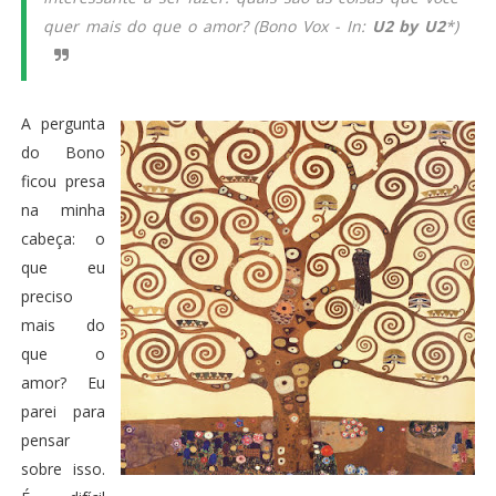
quer mais do que o amor? (Bono Vox - In:
U2 by U2
*)
A pergunta
do Bono
ficou presa
na minha
cabeça: o
que eu
preciso
mais do
que o
amor? Eu
parei para
pensar
sobre isso.