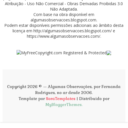
Atribuição - Uso Não Comercial - Obras Derivadas Proibidas 3.0
Não Adaptada
.
Com base na obra disponível em
algumasobservacoes.blogspot.com
.
Podem estar disponíveis permissões adicionais ao âmbito desta
licença em
http://algumasobservacoes.blogspot.com/
e
https://www.algumasobservacoes.com/
.
Copyright 2026 © — Algumas Observações, por Fernanda
Rodrigues, no ar desde 2006.
Template por
SoraTemplates
| Distribuido por
MyBloggerThemes.