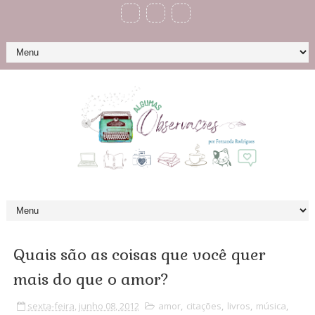
Quais são as coisas que você quer
mais do que o amor?
sexta-feira, junho 08, 2012
amor
,
citações
,
livros
,
música
,