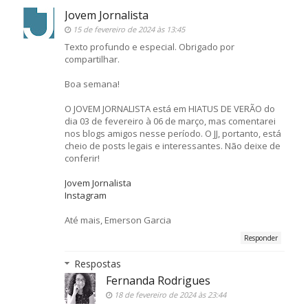
Jovem Jornalista
15 de fevereiro de 2024 às 13:45
Texto profundo e especial. Obrigado por
compartilhar.
Boa semana!
O JOVEM JORNALISTA está em HIATUS DE VERÃO do
dia 03 de fevereiro à 06 de março, mas comentarei
nos blogs amigos nesse período. O JJ, portanto, está
cheio de posts legais e interessantes. Não deixe de
conferir!
Jovem Jornalista
Instagram
Até mais, Emerson Garcia
Responder
Respostas
Fernanda Rodrigues
18 de fevereiro de 2024 às 23:44