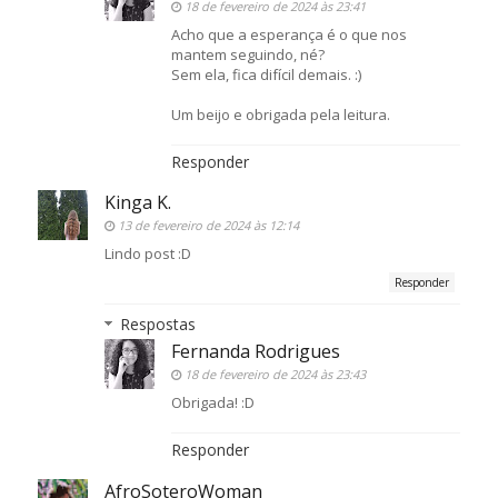
18 de fevereiro de 2024 às 23:41
Acho que a esperança é o que nos
mantem seguindo, né?
Sem ela, fica difícil demais. :)
Um beijo e obrigada pela leitura.
Responder
Kinga K.
13 de fevereiro de 2024 às 12:14
Lindo post :D
Responder
Respostas
Fernanda Rodrigues
18 de fevereiro de 2024 às 23:43
Obrigada! :D
Responder
AfroSoteroWoman