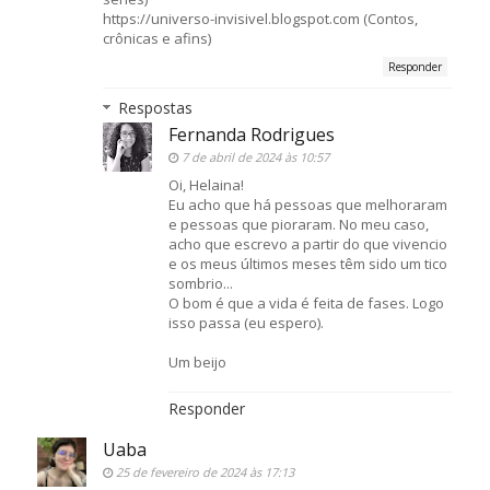
https://universo-invisivel.blogspot.com (Contos,
crônicas e afins)
Responder
Respostas
Fernanda Rodrigues
7 de abril de 2024 às 10:57
Oi, Helaina!
Eu acho que há pessoas que melhoraram
e pessoas que pioraram. No meu caso,
acho que escrevo a partir do que vivencio
e os meus últimos meses têm sido um tico
sombrio...
O bom é que a vida é feita de fases. Logo
isso passa (eu espero).
Um beijo
Responder
Uaba
25 de fevereiro de 2024 às 17:13