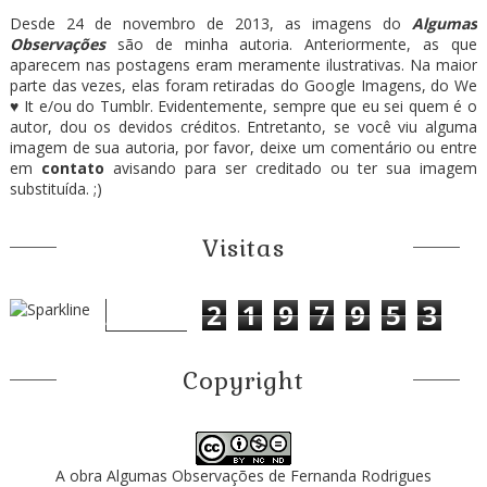
Desde 24 de novembro de 2013, as imagens do
Algumas
Observações
são de minha autoria. Anteriormente, as que
aparecem nas postagens eram meramente ilustrativas. Na maior
parte das vezes, elas foram retiradas do Google Imagens, do We
♥ It e/ou do Tumblr. Evidentemente, sempre que eu sei quem é o
autor, dou os devidos créditos. Entretanto, se você viu alguma
imagem de sua autoria, por favor, deixe um comentário ou entre
em
contato
avisando para ser creditado ou ter sua imagem
substituída. ;)
Visitas
2
1
9
7
9
5
3
Copyright
A obra
Algumas Observações
de
Fernanda Rodrigues