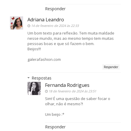
Responder
Adriana Leandro
14 de fevereiro de 2024 às 22:33
Um bom texto para reflexão. Tem muita maldade
nesse mundo, mas ao mesmo tempo tem muitas
pessoas boas e que só fazem o bem.
Beijos!!!
galerafashion.com
Responder
Respostas
Fernanda Rodrigues
18 de fevereiro de 2024 às 23:51
Sim! É uma questão de saber focar o
olhar, não é mesmo?!
Um beijo :*
Responder