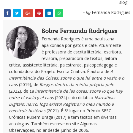
Blog
Fernanda Rodrigues
- by
Sobre Fernanda Rodrigues
Fernanda Rodrigues é uma paulistana
apaixonada por gatos e café. Atualmente
é professora de escrita literária, escritora,
revisora, preparadora de textos, leitora
crítica, assistente literária, palestrante, psicopedagoga e
cofundadora do Projeto Escrita Criativa. É autora de
A
Intermitência das Coisas: sobre o que há entre o vazio e o
caos
(2019), de
Rasgos dentro da minha própria pele
(2022), de
La intermitencia de las cosas: sobre lo que hay
entre el vacío y el caos
(2024) e do didático
Narrativas
Digitais: narro, logo existo! Registrar o meu mundo e
construir histórias
(2021). É 3º lugar no Prêmio SESC
Crônicas Rubem Braga (2017) e tem textos em diversas
antologias. Também escreve no site Algumas
Observações, no ar desde junho de 2006.