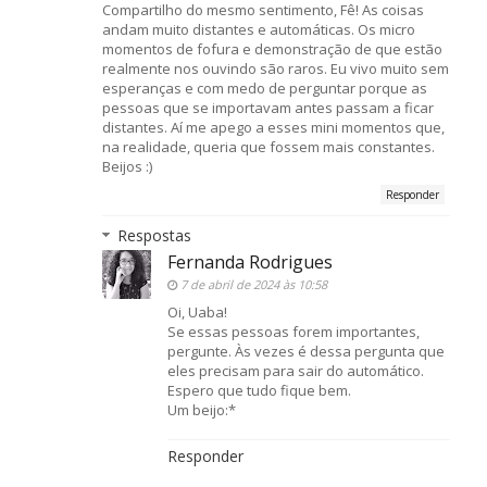
Compartilho do mesmo sentimento, Fê! As coisas
andam muito distantes e automáticas. Os micro
momentos de fofura e demonstração de que estão
realmente nos ouvindo são raros. Eu vivo muito sem
esperanças e com medo de perguntar porque as
pessoas que se importavam antes passam a ficar
distantes. Aí me apego a esses mini momentos que,
na realidade, queria que fossem mais constantes.
Beijos :)
Responder
Respostas
Fernanda Rodrigues
7 de abril de 2024 às 10:58
Oi, Uaba!
Se essas pessoas forem importantes,
pergunte. Às vezes é dessa pergunta que
eles precisam para sair do automático.
Espero que tudo fique bem.
Um beijo:*
Responder