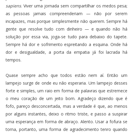
sapiens
. Viver uma jornada sem compartilhar os medos pesa;
as pessoas jamais compreenderiam — não por serem
incapazes, mas porque simplesmente não querem. Sempre há
gente que resolve tudo com dinheiro — e quando não há
solução por essa via, joga-se tudo para debaixo do tapete.
Sempre há dor e sofrimento espreitando a esquina. Onde há
dor e desigualdade, a porta da empatia já foi lacrada há
tempos.
Quase sempre acho que todos estão nem aí. Então um
lampejo surge de onde eu não esperaria. Um lampejo desses
forte e simples, um raio em forma de palavras que estremece
o meu coração de um jeito bom. Agradeço dizendo que é
fofo, pareço desconcertada, mas a verdade é que, ao menos
por alguns instantes, deixo o ritmo triste, e passo a suspirar
uma esperança em forma de abraço. Alento. Usar a fofura se
torna, portanto, uma forma de agradecimento tenro quando