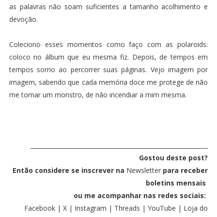
as palavras não soam suficientes a tamanho acolhimento e
devoção.
Coleciono esses momentos como faço com as polaroids:
coloco no álbum que eu mesma fiz. Depois, de tempos em
tempos sorrio ao percorrer suas páginas. Vejo imagem por
imagem, sabendo que cada memória doce me protege de não
me tornar um monstro, de não incendiar a mim mesma.
_____________________________________________________________
Gostou deste post?
Então considere se inscrever na
Newsletter
para receber
boletins mensais
ou
me acompanhar nas redes sociais:
Facebook
|
X
|
Instagram
|
Threads
|
YouTube
|
Loja do