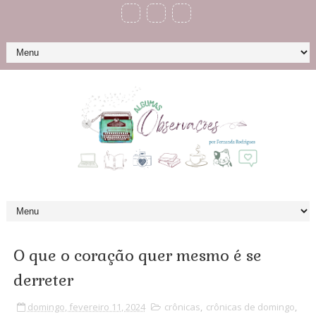
O que o coração quer mesmo é se
derreter
domingo, fevereiro 11, 2024
crônicas
,
crônicas de domingo
,