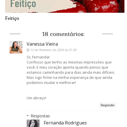
Feitiço
18 comentários:
Vanessa Vieira
12 de fevereiro de 2024 às 01:30
Oi, Fernanda!
Confesso que tenho as mesmas impressões que
você. E meu coração aperta quando penso que
estamos caminhando para dias ainda mais difíceis.
Mas sigo firme na minha esperança de que ainda
podemos mudar e melhorar!
Um abraço!
Responder
Respostas
Fernanda Rodrigues