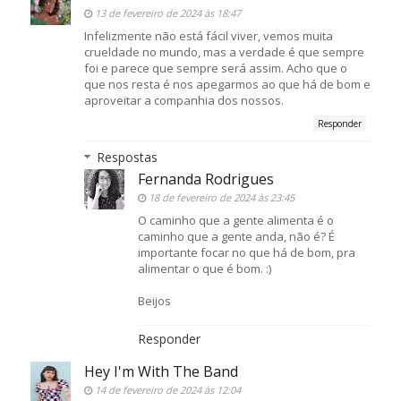
13 de fevereiro de 2024 às 18:47
Infelizmente não está fácil viver, vemos muita
crueldade no mundo, mas a verdade é que sempre
foi e parece que sempre será assim. Acho que o
que nos resta é nos apegarmos ao que há de bom e
aproveitar a companhia dos nossos.
Responder
Respostas
Fernanda Rodrigues
18 de fevereiro de 2024 às 23:45
O caminho que a gente alimenta é o
caminho que a gente anda, não é? É
importante focar no que há de bom, pra
alimentar o que é bom. :)
Beijos
Responder
Hey I'm With The Band
14 de fevereiro de 2024 às 12:04