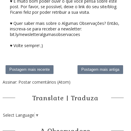
♥ É muito bom poder ouvir o que você pensa sobre este
post. Por favor, se possível, deixe o link do seu site/blog.
Ficarei feliz por poder retribuir a sua visita.
♥ Quer saber mais sobre o Algumas Observações? Então,
inscreva-se para receber a newsletter:
bit.ly/newsletteralgumasobservacoes
♥ Volte sempre! ;)
Postagem mais recente
Postagem mais antiga
Assinar:
Postar comentários (Atom)
Translate | Traduza
Select Language
▼
A Observadora