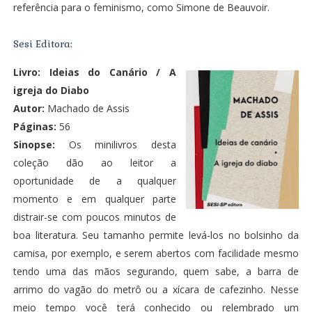
referência para o feminismo, como Simone de Beauvoir.
Sesi Editora:
Livro:
Ideias do Canário / A
igreja do Diabo
Autor:
Machado de Assis
Páginas:
56
Sinopse:
Os minilivros desta
coleção dão ao leitor a
oportunidade de a qualquer
momento e em qualquer parte
distrair-se com poucos minutos de
boa literatura. Seu tamanho permite levá-los no bolsinho da
camisa, por exemplo, e serem abertos com facilidade mesmo
tendo uma das mãos segurando, quem sabe, a barra de
arrimo do vagão do metrô ou a xícara de cafezinho. Nesse
meio tempo você terá conhecido ou relembrado um