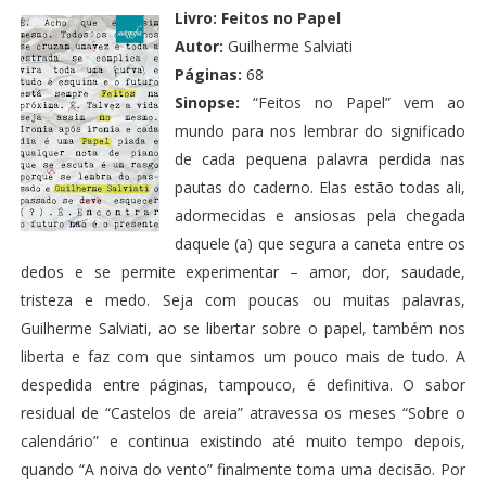
Livro:
Feitos no Papel
Autor:
Guilherme Salviati
Páginas:
68
Sinopse:
“Feitos no Papel” vem ao
mundo para nos lembrar do significado
de cada pequena palavra perdida nas
pautas do caderno. Elas estão todas ali,
adormecidas e ansiosas pela chegada
daquele (a) que segura a caneta entre os
dedos e se permite experimentar – amor, dor, saudade,
tristeza e medo. Seja com poucas ou muitas palavras,
Guilherme Salviati, ao se libertar sobre o papel, também nos
liberta e faz com que sintamos um pouco mais de tudo. A
despedida entre páginas, tampouco, é definitiva. O sabor
residual de “Castelos de areia” atravessa os meses “Sobre o
calendário” e continua existindo até muito tempo depois,
quando “A noiva do vento” finalmente toma uma decisão. Por