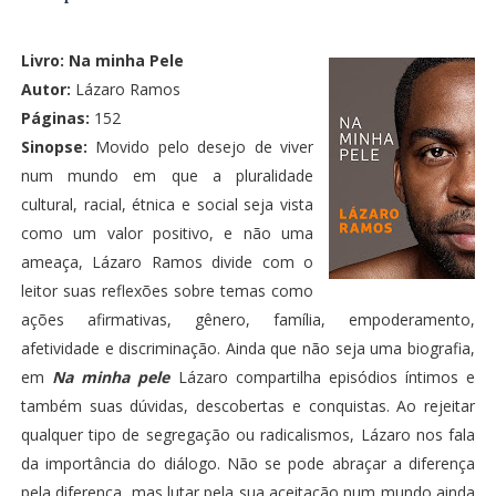
Livro:
Na minha Pele
Autor:
Lázaro Ramos
Páginas:
152
Sinopse:
Movido pelo desejo de viver
num mundo em que a pluralidade
cultural, racial, étnica e social seja vista
como um valor positivo, e não uma
ameaça, Lázaro Ramos divide com o
leitor suas reflexões sobre temas como
ações afirmativas, gênero, família, empoderamento,
afetividade e discriminação. Ainda que não seja uma biografia,
em
Na minha pele
Lázaro compartilha episódios íntimos e
também suas dúvidas, descobertas e conquistas. Ao rejeitar
qualquer tipo de segregação ou radicalismos, Lázaro nos fala
da importância do diálogo. Não se pode abraçar a diferença
pela diferença, mas lutar pela sua aceitação num mundo ainda