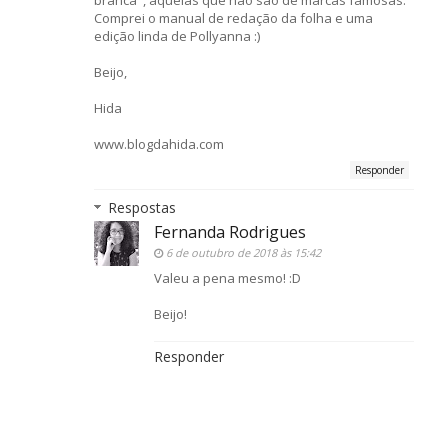
Comprei o manual de redação da folha e uma
edição linda de Pollyanna :)
Beijo,
Hida
www.blogdahida.com
Responder
Respostas
Fernanda Rodrigues
6 de outubro de 2018 às 15:42
Valeu a pena mesmo! :D
Beijo!
Responder