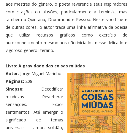
aos mestres do gênero, o poeta reverencia seus inspiradores
com citações ou alusões, particularmente a Leminski, mas
também a Quintana, Drummond e Pessoa. Neste voo blue e
de outras cores, o autor traça uma linha afirmativa da poesia
que utiliza recursos gráficos como exercício de
autoconhecimento mesmo aos não iniciados nesse delicado e
vigoroso gênero literário.
Livro:
A gravidade das coisas miúdas
Autor:
Jorge Miguel Marinho
Páginas:
208
Sinopse:
Decodificar
miudezas. Reverberar
sensações. Expor
sentimentos. Até emergir o
significado de temas
universais – amor, solidão,