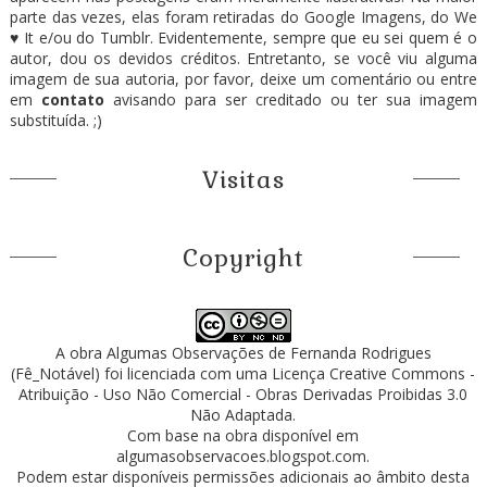
parte das vezes, elas foram retiradas do Google Imagens, do We
♥ It e/ou do Tumblr. Evidentemente, sempre que eu sei quem é o
autor, dou os devidos créditos. Entretanto, se você viu alguma
imagem de sua autoria, por favor, deixe um comentário ou entre
em
contato
avisando para ser creditado ou ter sua imagem
substituída. ;)
Visitas
Copyright
A obra
Algumas Observações
de
Fernanda Rodrigues
(Fê_Notável)
foi licenciada com uma Licença
Creative Commons -
Atribuição - Uso Não Comercial - Obras Derivadas Proibidas 3.0
Não Adaptada
.
Com base na obra disponível em
algumasobservacoes.blogspot.com
.
Podem estar disponíveis permissões adicionais ao âmbito desta