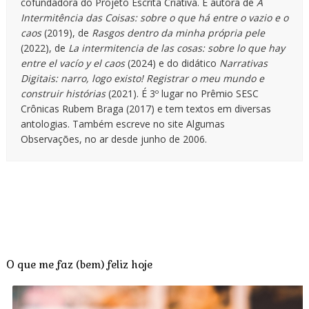
cofundadora do Projeto Escrita Criativa. É autora de
A
Intermitência das Coisas: sobre o que há entre o vazio e o
caos
(2019), de
Rasgos dentro da minha própria pele
(2022), de
La intermitencia de las cosas: sobre lo que hay
entre el vacío y el caos
(2024) e do didático
Narrativas
Digitais: narro, logo existo! Registrar o meu mundo e
construir histórias
(2021). É 3º lugar no Prêmio SESC
Crônicas Rubem Braga (2017) e tem textos em diversas
antologias. Também escreve no site Algumas
Observações, no ar desde junho de 2006.
O que me faz (bem) feliz hoje