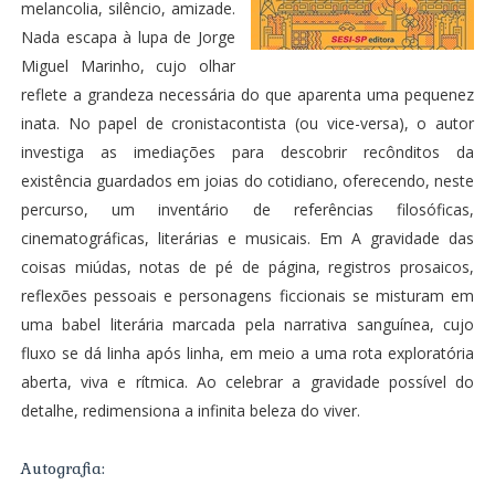
melancolia, silêncio, amizade.
Nada escapa à lupa de Jorge
Miguel Marinho, cujo olhar
reflete a grandeza necessária do que aparenta uma pequenez
inata. No papel de cronistacontista (ou vice-versa), o autor
investiga as imediações para descobrir recônditos da
existência guardados em joias do cotidiano, oferecendo, neste
percurso, um inventário de referências filosóficas,
cinematográficas, literárias e musicais. Em A gravidade das
coisas miúdas, notas de pé de página, registros prosaicos,
reflexões pessoais e personagens ficcionais se misturam em
uma babel literária marcada pela narrativa sanguínea, cujo
fluxo se dá linha após linha, em meio a uma rota exploratória
aberta, viva e rítmica. Ao celebrar a gravidade possível do
detalhe, redimensiona a infinita beleza do viver.
Autografia: