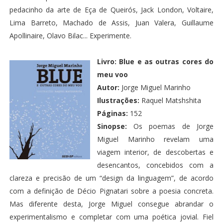
pedacinho da arte de Eça de Queirós, Jack London, Voltaire,
Lima Barreto, Machado de Assis, Juan Valera, Guillaume
Apollinaire, Olavo Bilac... Experimente.
Livro:
Blue e as outras cores do
meu voo
Autor:
Jorge Miguel Marinho
Ilustrações:
Raquel Matshshita
Páginas:
152
Sinopse:
Os poemas de Jorge
Miguel Marinho revelam uma
viagem interior, de descobertas e
desencantos, concebidos com a
clareza e precisão de um “design da linguagem”, de acordo
com a definição de Décio Pignatari sobre a poesia concreta.
Mas diferente desta, Jorge Miguel consegue abrandar o
experimentalismo e completar com uma poética jovial. Fiel