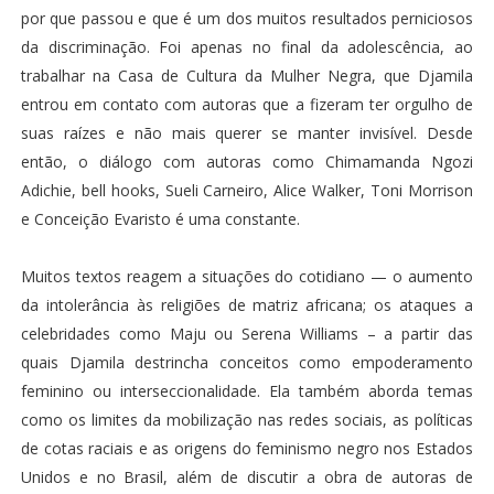
por que passou e que é um dos muitos resultados perniciosos
da discriminação. Foi apenas no final da adolescência, ao
trabalhar na Casa de Cultura da Mulher Negra, que Djamila
entrou em contato com autoras que a fizeram ter orgulho de
suas raízes e não mais querer se manter invisível. Desde
então, o diálogo com autoras como Chimamanda Ngozi
Adichie, bell hooks, Sueli Carneiro, Alice Walker, Toni Morrison
e Conceição Evaristo é uma constante.
Muitos textos reagem a situações do cotidiano — o aumento
da intolerância às religiões de matriz africana; os ataques a
celebridades como Maju ou Serena Williams – a partir das
quais Djamila destrincha conceitos como empoderamento
feminino ou interseccionalidade. Ela também aborda temas
como os limites da mobilização nas redes sociais, as políticas
de cotas raciais e as origens do feminismo negro nos Estados
Unidos e no Brasil, além de discutir a obra de autoras de