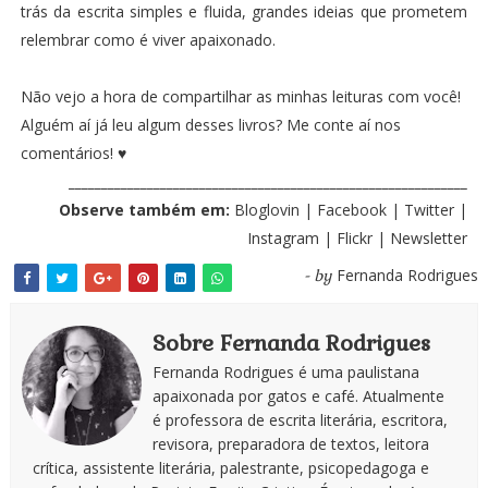
trás da escrita simples e fluida, grandes ideias que prometem
relembrar como é viver apaixonado.
Não vejo a hora de compartilhar as minhas leituras com você!
Alguém aí já leu algum desses livros? Me conte aí nos
comentários! ♥
_____________________________________________________________
Observe também em:
Bloglovin
|
Facebook
|
Twitter
|
Instagram
|
Flickr
|
Newsletter
Fernanda Rodrigues
- by
Sobre Fernanda Rodrigues
Fernanda Rodrigues é uma paulistana
apaixonada por gatos e café. Atualmente
é professora de escrita literária, escritora,
revisora, preparadora de textos, leitora
crítica, assistente literária, palestrante, psicopedagoga e