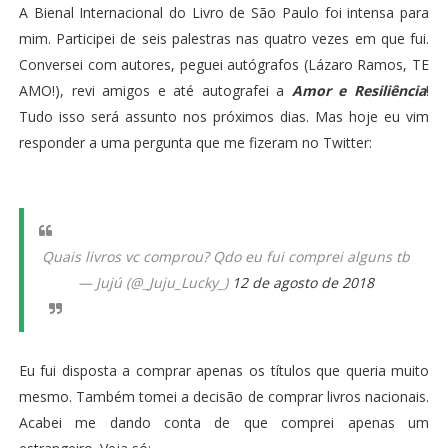
A Bienal Internacional do Livro de São Paulo foi intensa para
mim. Participei de seis palestras nas quatro vezes em que fui.
Conversei com autores, peguei autógrafos (Lázaro Ramos, TE
AMO!), revi amigos e até autografei a
Amor e Resiliência
!
Tudo isso será assunto nos próximos dias. Mas hoje eu vim
responder a uma pergunta que me fizeram no Twitter:
Quais livros vc comprou? Qdo eu fui comprei alguns tb
— Jujú (@_Juju_Lucky_)
12 de agosto de 2018
Eu fui disposta a comprar apenas os títulos que queria muito
mesmo. Também tomei a decisão de comprar livros nacionais.
Acabei me dando conta de que comprei apenas um