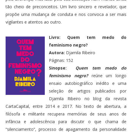
tão cheio de preconceitos. Um livro sincero e revelador, que
propõe uma mudança de conduta e nos convoca a ser mais
vigilantes e atentos ao outro.
Livro:
Quem tem medo do
feminismo negro?
Autora:
Djamila Ribeiro
Páginas: 152
Sinopse:
Quem tem medo do
feminismo negro?
reúne um longo
ensaio autobiográfico inédito e uma
seleção de artigos publicados por
Djamila Ribeiro no blog da revista
CartaCapital, entre 2014 e 2017. No texto de abertura, a
filósofa e militante recupera memórias de seus anos de
infância e adolescência para discutir o que chama de
“silenciamento”, processo de apagamento da personalidade