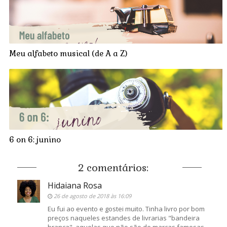
Meu alfabeto musical (de A a Z)
6 on 6: junino
2 comentários:
Hidaiana Rosa
26 de agosto de 2018 às 16:09
Eu fui ao evento e gostei muito. Tinha livro por bom
preços naqueles estandes de livrarias "bandeira
branca", aquelas que não são de marcas famosas.