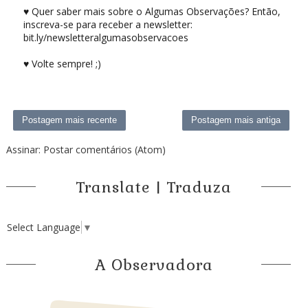
♥ Quer saber mais sobre o Algumas Observações? Então,
inscreva-se para receber a newsletter:
bit.ly/newsletteralgumasobservacoes
♥ Volte sempre! ;)
Postagem mais recente
Postagem mais antiga
Assinar:
Postar comentários (Atom)
Translate | Traduza
Select Language
▼
A Observadora