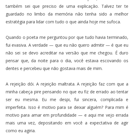
também sei que preciso de uma explicação. Talvez ter te
guardado no limbo da memória não tenha sido a melhor
estratégia para lidar com tudo o que ainda hoje me sufoca.
Quando o poeta me perguntou por que tudo havia terminado,
fui evasiva. A verdade — que eu não quero admitir — é que eu
não sei se devo acreditar na versão que me chegou. É duro
pensar que, da noite para o dia, você estava escovando os
dentes e percebeu que não gostava mais de mim.
A rejeição dói. A rejeição maltrata. A rejeição faz com que a
minha cabeça pire pensando no que eu fiz de errado ao tentar
ser eu mesma. Eu me despi, fui sincera, complicada e
imperfeita. Isso é motivo para se deixar alguém? Para mim é
motivo para amar em profundidade — e aqui me vejo errada
mais uma vez, depositando em você a expectativa de agir
como eu agiria.