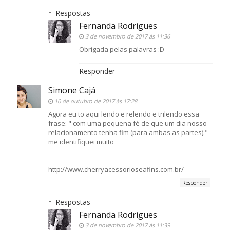
Respostas
Fernanda Rodrigues
3 de novembro de 2017 às 11:36
Obrigada pelas palavras :D
Responder
Simone Cajá
10 de outubro de 2017 às 17:28
Agora eu to aqui lendo e relendo e trilendo essa
frase: " com uma pequena fé de que um dia nosso
relacionamento tenha fim (para ambas as partes)."
me identifiquei muito
http://www.cherryacessorioseafins.com.br/
Responder
Respostas
Fernanda Rodrigues
3 de novembro de 2017 às 11:39