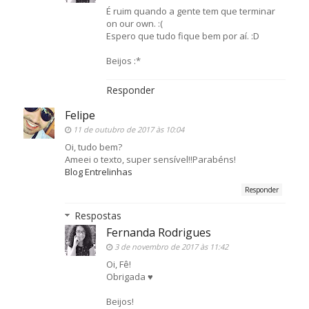
É ruim quando a gente tem que terminar
on our own. :(
Espero que tudo fique bem por aí. :D
Beijos :*
Responder
Felipe
11 de outubro de 2017 às 10:04
Oi, tudo bem?
Ameei o texto, super sensível!!Parabéns!
Blog Entrelinhas
Responder
Respostas
Fernanda Rodrigues
3 de novembro de 2017 às 11:42
Oi, Fê!
Obrigada ♥
Beijos!