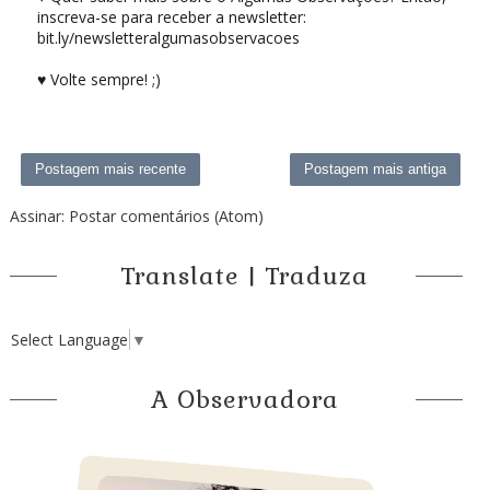
inscreva-se para receber a newsletter:
bit.ly/newsletteralgumasobservacoes
♥ Volte sempre! ;)
Postagem mais recente
Postagem mais antiga
Assinar:
Postar comentários (Atom)
Translate | Traduza
Select Language
▼
A Observadora