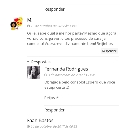
Responder
M.
13 de outubro de 2017 às 13:47
Oi Fe, sabe qual a melhor parte? Mesmo que agora
vc nao consiga ver, o teu processo de cura ja
comecou! Vc escreve divinamente bem! Beijinhos
Responder
Respostas
Fernanda Rodrigues
3 de novembro de 2017 às 11:45
Obrigada pelo consolo! Espero que você
esteja certa :D
Beijos :*
Responder
Faah Bastos
14 de outubro de 2017 às 06:38