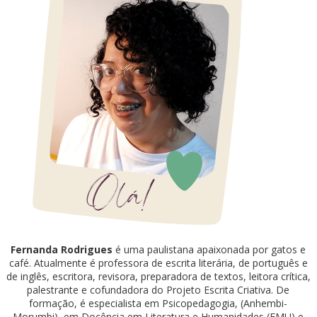
Fernanda Rodrigues
é uma paulistana apaixonada por gatos e
café. Atualmente é professora de escrita literária, de português e
de inglês, escritora, revisora, preparadora de textos, leitora crítica,
palestrante e cofundadora do Projeto Escrita Criativa. De
formação, é especialista em Psicopedagogia, (Anhembi-
Morumbi), em Docência em Literatura e Humanidades (FMU) e