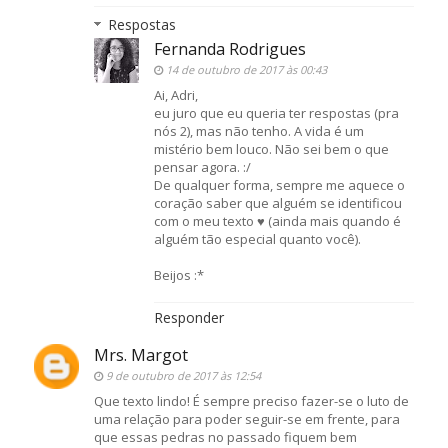
Respostas
Fernanda Rodrigues
14 de outubro de 2017 às 00:43
Ai, Adri,
eu juro que eu queria ter respostas (pra
nós 2), mas não tenho. A vida é um
mistério bem louco. Não sei bem o que
pensar agora. :/
De qualquer forma, sempre me aquece o
coração saber que alguém se identificou
com o meu texto ♥ (ainda mais quando é
alguém tão especial quanto você).
Beijos :*
Responder
Mrs. Margot
9 de outubro de 2017 às 12:54
Que texto lindo! É sempre preciso fazer-se o luto de
uma relação para poder seguir-se em frente, para
que essas pedras no passado fiquem bem