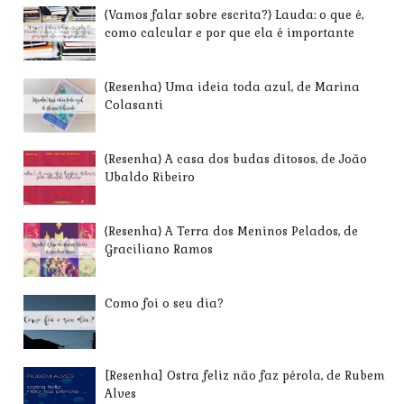
{Vamos falar sobre escrita?} Lauda: o que é,
como calcular e por que ela é importante
{Resenha} Uma ideia toda azul, de Marina
Colasanti
{Resenha} A casa dos budas ditosos, de João
Ubaldo Ribeiro
{Resenha} A Terra dos Meninos Pelados, de
Graciliano Ramos
Como foi o seu dia?
[Resenha] Ostra feliz não faz pérola, de Rubem
Alves