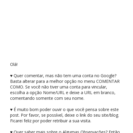
Olá!
♥ Quer comentar, mas não tem uma conta no Google?
Basta alterar para a melhor opção no menu COMENTAR
COMO. Se você não tiver uma conta para vincular,
escolha a opção Nome/URL e deixe a URL em branco,
comentando somente com seu nome.
♥ É muito bom poder ouvir o que você pensa sobre este
post. Por favor, se possível, deixe o link do seu site/blog.
Ficarei feliz por poder retribuir a sua visita.
♥ Quer saber mais sobre o Algumas Observações? Então,