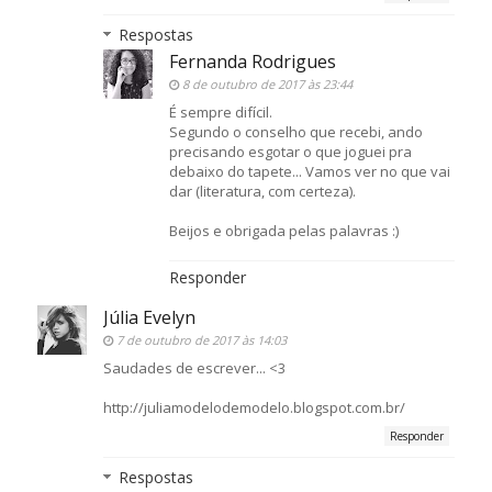
Respostas
Fernanda Rodrigues
8 de outubro de 2017 às 23:44
É sempre difícil.
Segundo o conselho que recebi, ando
precisando esgotar o que joguei pra
debaixo do tapete... Vamos ver no que vai
dar (literatura, com certeza).
Beijos e obrigada pelas palavras :)
Responder
Júlia Evelyn
7 de outubro de 2017 às 14:03
Saudades de escrever... <3
http://juliamodelodemodelo.blogspot.com.br/
Responder
Respostas