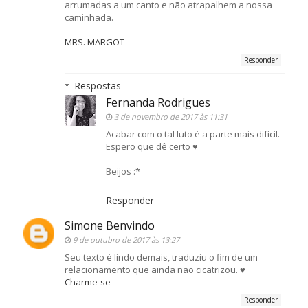
arrumadas a um canto e não atrapalhem a nossa
caminhada.
MRS. MARGOT
Responder
Respostas
Fernanda Rodrigues
3 de novembro de 2017 às 11:31
Acabar com o tal luto é a parte mais difícil.
Espero que dê certo ♥
Beijos :*
Responder
Simone Benvindo
9 de outubro de 2017 às 13:27
Seu texto é lindo demais, traduziu o fim de um
relacionamento que ainda não cicatrizou. ♥
Charme-se
Responder