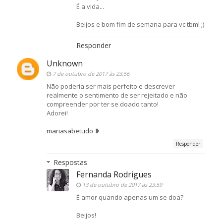
É a vida...
Beijos e bom fim de semana para vc tbm! ;)
Responder
Unknown
7 de outubro de 2017 às 23:56
Não poderia ser mais perfeito e descrever
realmente o sentimento de ser rejeitado e não
compreender por ter se doado tanto!
Adorei!
mariasabetudo
❥
Responder
Respostas
Fernanda Rodrigues
13 de outubro de 2017 às 23:59
É amor quando apenas um se doa?
Beijos!