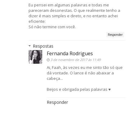
Eu pensei em algumas palavras e todas me
pareceram desonestas. O que realmente tenho a
dizer é mais simples e direto, e no entanto achei
eficiente:
Só não termine com você.
Responder
Respostas
Fernanda Rodrigues
3 de novembro de 2017 às 11:49
Ai, Faah, às vezes eu me sinto tão só que
dá vontade. O lance é não abaixar a
cabeça...
Beijos e obrigada pelas palavras ♥
Responder