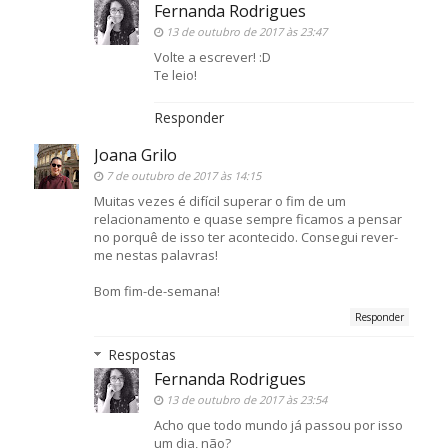
Fernanda Rodrigues
13 de outubro de 2017 às 23:47
Volte a escrever! :D
Te leio!
Responder
Joana Grilo
7 de outubro de 2017 às 14:15
Muitas vezes é difícil superar o fim de um
relacionamento e quase sempre ficamos a pensar
no porquê de isso ter acontecido. Consegui rever-
me nestas palavras!
Bom fim-de-semana!
Responder
Respostas
Fernanda Rodrigues
13 de outubro de 2017 às 23:54
Acho que todo mundo já passou por isso
um dia, não?