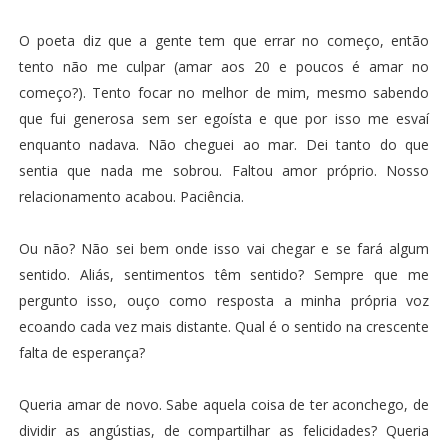
O poeta diz que a gente tem que errar no começo, então
tento não me culpar (amar aos 20 e poucos é amar no
começo?). Tento focar no melhor de mim, mesmo sabendo
que fui generosa sem ser egoísta e que por isso me esvaí
enquanto nadava. Não cheguei ao mar. Dei tanto do que
sentia que nada me sobrou. Faltou amor próprio. Nosso
relacionamento acabou. Paciência.
Ou não? Não sei bem onde isso vai chegar e se fará algum
sentido. Aliás, sentimentos têm sentido? Sempre que me
pergunto isso, ouço como resposta a minha própria voz
ecoando cada vez mais distante. Qual é o sentido na crescente
falta de esperança?
Queria amar de novo. Sabe aquela coisa de ter aconchego, de
dividir as angústias, de compartilhar as felicidades? Queria