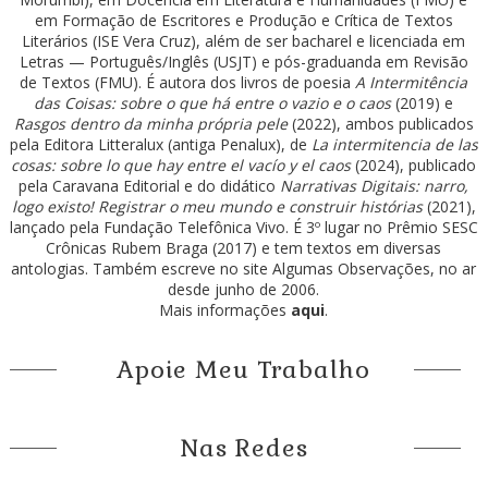
em Formação de Escritores e Produção e Crítica de Textos
Literários (ISE Vera Cruz), além de ser bacharel e licenciada em
Letras — Português/Inglês (USJT) e pós-graduanda em Revisão
de Textos (FMU). É autora dos livros de poesia
A Intermitência
das Coisas: sobre o que há entre o vazio e o caos
(2019) e
Rasgos dentro da minha própria pele
(2022), ambos publicados
pela Editora Litteralux (antiga Penalux), de
La intermitencia de las
cosas: sobre lo que hay entre el vacío y el caos
(2024), publicado
pela Caravana Editorial e do didático
Narrativas Digitais: narro,
logo existo! Registrar o meu mundo e construir histórias
(2021),
lançado pela Fundação Telefônica Vivo. É 3º lugar no Prêmio SESC
Crônicas Rubem Braga (2017) e tem textos em diversas
antologias. Também escreve no site Algumas Observações, no ar
desde junho de 2006.
Mais informações
aqui
.
Apoie Meu Trabalho
Nas Redes