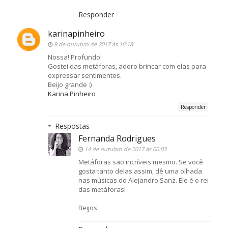
Responder
karinapinheiro
8 de outubro de 2017 às 16:18
Nossa! Profundo!
Gostei das metáforas, adoro brincar com elas para
expressar sentimentos.
Beijo grande :)
Karina Pinheiro
Responder
Respostas
Fernanda Rodrigues
14 de outubro de 2017 às 00:03
Metáforas são incríveis mesmo. Se você
gosta tanto delas assim, dê uma olhada
nas músicas do Alejandro Sanz. Ele é o rei
das metáforas!
Beijos