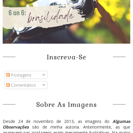
Inscreva-Se
Postagens
Comentários
Sobre As Imagens
Desde 24 de novembro de 2013, as imagens do
Algumas
Observações
são de minha autoria. Anteriormente, as que
aparecem nas postagens eram meramente ilustrativas. Na maior