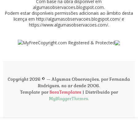
Com base na obra disponível em
algumasobservacoes.blogspot.com
.
Podem estar disponíveis permissões adicionais ao âmbito desta
licença em
http://algumasobservacoes.blogspot.com/
e
https://www.algumasobservacoes.com/
.
Copyright 2026 © — Algumas Observações, por Fernanda
Rodrigues, no ar desde 2006.
Template por
SoraTemplates
| Distribuido por
MyBloggerThemes.