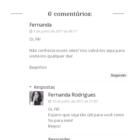
6 comentários:
Fernanda
5 de julho de 2017 às 09:17
Oi, Fê!
Não conhecia esses sites! Vou salvá-los aqui para
visitá-los qualquer dia!
Beijinhos
Responder
Respostas
Fernanda Rodrigues
10 de julho de 2017 às 21:50
Oi, Fê!
Espero que seja tão útil para você como
foi para mim!
Beijos!
Responder