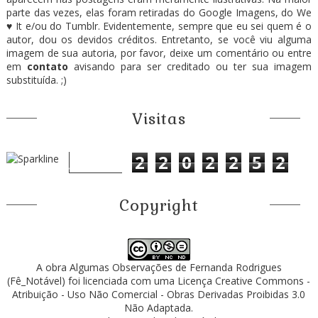
parte das vezes, elas foram retiradas do Google Imagens, do We
♥ It e/ou do Tumblr. Evidentemente, sempre que eu sei quem é o
autor, dou os devidos créditos. Entretanto, se você viu alguma
imagem de sua autoria, por favor, deixe um comentário ou entre
em
contato
avisando para ser creditado ou ter sua imagem
substituída. ;)
Visitas
2
2
0
2
2
5
2
Copyright
A obra
Algumas Observações
de
Fernanda Rodrigues
(Fê_Notável)
foi licenciada com uma Licença
Creative Commons -
Atribuição - Uso Não Comercial - Obras Derivadas Proibidas 3.0
Não Adaptada
.