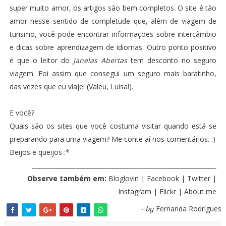
super muito amor, os artigos são bem completos. O site é tão
amor nesse sentido de completude que, além de viagem de
turismo, você pode encontrar informações sobre intercâmbio
e dicas sobre aprendizagem de idiomas. Outro ponto positivo
é que o
leitor do
Janelas Abertas
tem desconto no seguro
viagem
. Foi assim que consegui um seguro mais baratinho,
das vezes que eu viajei (Valeu, Luisa!).
E você?
Quais são os sites que você costuma visitar quando está se
preparando para uma viagem? Me conte aí nos comentários. :)
Beijos e queijos :*
_____________________________________________________________
Observe também em:
Bloglovin
|
Facebook
|
Twitter
|
Instagram
|
Flickr
|
About me
Fernanda Rodrigues
- by