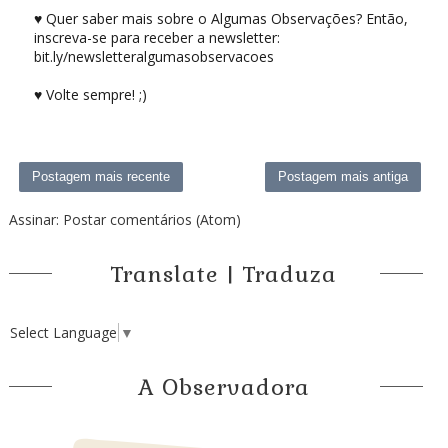
♥ Quer saber mais sobre o Algumas Observações? Então,
inscreva-se para receber a newsletter:
bit.ly/newsletteralgumasobservacoes
♥ Volte sempre! ;)
Postagem mais recente
Postagem mais antiga
Assinar:
Postar comentários (Atom)
Translate | Traduza
Select Language
▼
A Observadora