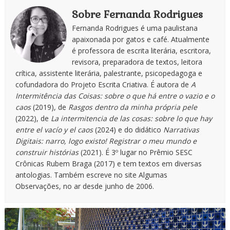
Sobre Fernanda Rodrigues
Fernanda Rodrigues é uma paulistana
apaixonada por gatos e café. Atualmente
é professora de escrita literária, escritora,
revisora, preparadora de textos, leitora
crítica, assistente literária, palestrante, psicopedagoga e
cofundadora do Projeto Escrita Criativa. É autora de
A
Intermitência das Coisas: sobre o que há entre o vazio e o
caos
(2019), de
Rasgos dentro da minha própria pele
(2022), de
La intermitencia de las cosas: sobre lo que hay
entre el vacío y el caos
(2024) e do didático
Narrativas
Digitais: narro, logo existo! Registrar o meu mundo e
construir histórias
(2021). É 3º lugar no Prêmio SESC
Crônicas Rubem Braga (2017) e tem textos em diversas
antologias. Também escreve no site Algumas
Observações, no ar desde junho de 2006.