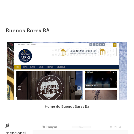
Buenos Bares BA
Home do
Buenos Bares Ba
Já
mencionei