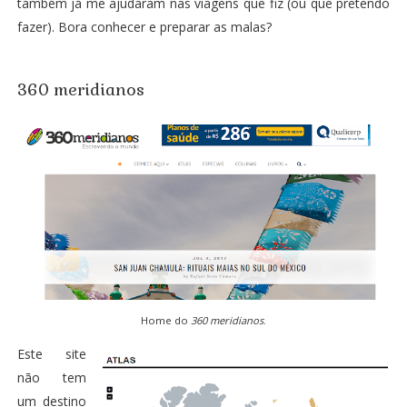
também já me ajudaram nas viagens que fiz (ou que pretendo
fazer). Bora conhecer e preparar as malas?
360 meridianos
Home do
360 meridianos
.
Este site
não tem
um destino