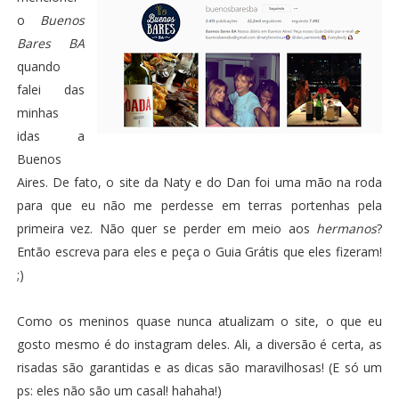
o
Buenos
Bares BA
quando
falei das
minhas
idas a
Buenos
Aires
. De fato, o site da Naty e do Dan foi uma mão na roda
para que eu não me perdesse em terras portenhas pela
primeira vez. Não quer se perder em meio aos
hermanos
?
Então
escreva para eles
e peça o Guia Grátis que eles fizeram!
;)
Como os meninos quase nunca atualizam o site, o que eu
gosto mesmo é do
instagram deles
. Ali, a diversão é certa, as
risadas são garantidas e as dicas são maravilhosas! (E só um
ps: eles não são um casal! hahaha!)