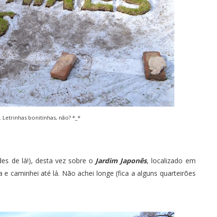
 Letrinhas bonitinhas, não? *_*
es de lá!), desta vez sobre o
Jardim Japonês
, localizado em
a e caminhei até lá. Não achei longe (fica a alguns quarteirões