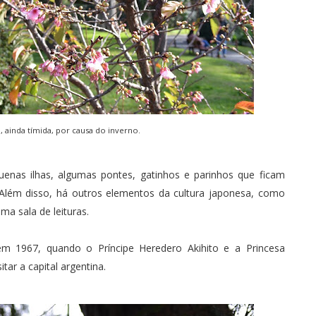
, ainda tímida, por causa do inverno.
enas ilhas, algumas pontes, gatinhos e parinhos que ficam
Além disso, há outros elementos da cultura japonesa, como
ma sala de leituras.
em 1967, quando o Príncipe Heredero Akihito e a Princesa
tar a capital argentina.