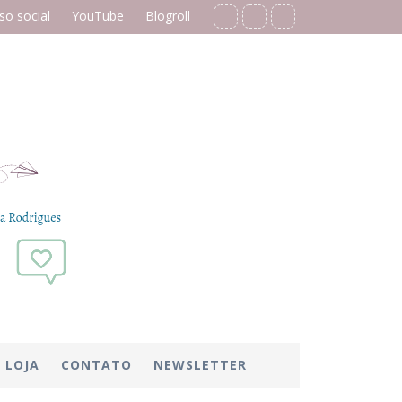
o social
YouTube
Blogroll
LOJA
CONTATO
NEWSLETTER