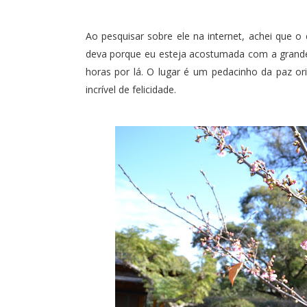
Ao pesquisar sobre ele na internet, achei que o
deva porque eu esteja acostumada com a grande
horas por lá. O lugar é um pedacinho da paz o
incrível de felicidade.