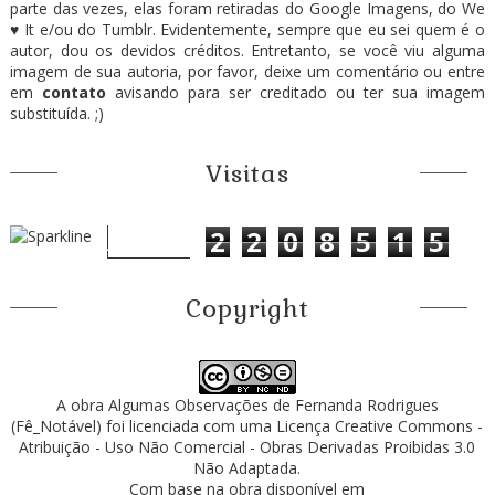
parte das vezes, elas foram retiradas do Google Imagens, do We
♥ It e/ou do Tumblr. Evidentemente, sempre que eu sei quem é o
autor, dou os devidos créditos. Entretanto, se você viu alguma
imagem de sua autoria, por favor, deixe um comentário ou entre
em
contato
avisando para ser creditado ou ter sua imagem
substituída. ;)
Visitas
2
2
0
8
5
1
5
Copyright
A obra
Algumas Observações
de
Fernanda Rodrigues
(Fê_Notável)
foi licenciada com uma Licença
Creative Commons -
Atribuição - Uso Não Comercial - Obras Derivadas Proibidas 3.0
Não Adaptada
.
Com base na obra disponível em