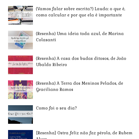
{Vamos falar sobre escrita?} Lauda: o que é,
como calcular e por que ela é importante
{Resenha} Uma ideia toda azul, de Marina
Colasanti
{Resenha} A casa dos budas ditosos, de João
Ubaldo Ribeiro
{Resenha} A Terra dos Meninos Pelados, de
Graciliano Ramos
Como foi o seu dia?
[Resenha] Ostra feliz não faz pérola, de Rubem