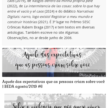
caos
(2019), de
Rasgos dentro da minha própria pele
(2022), de
La intermitencia de las cosas: sobre lo que hay
entre el vacío y el caos
(2024) e do didático
Narrativas
Digitais: narro, logo existo! Registrar o meu mundo e
construir histórias
(2021). É 3º lugar no Prêmio SESC
Crônicas Rubem Braga (2017) e tem textos em diversas
antologias. Também escreve no site Algumas
Observações, no ar desde junho de 2006.
Aquele das expectativas que as pessoas criam sobre você
| BEDA agosto/2019 #6