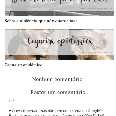
Sobre a violência que não quero viver
Cegueira epidêmica
Nenhum comentário:
Postar um comentário
Olá!
♥ Quer comentar, mas não tem uma conta no Google?
Basta alterar para a melhor opção no menu COMENTAR