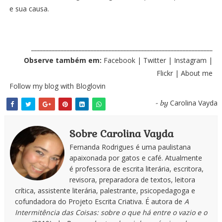
e sua causa.
_____________________________________________________________
Observe também em:
Facebook
|
Twitter
|
Instagram
|
Flickr
|
About me
Follow my blog with Bloglovin
Carolina Vayda
- by
Sobre Carolina Vayda
Fernanda Rodrigues é uma paulistana
apaixonada por gatos e café. Atualmente
é professora de escrita literária, escritora,
revisora, preparadora de textos, leitora
crítica, assistente literária, palestrante, psicopedagoga e
cofundadora do Projeto Escrita Criativa. É autora de
A
Intermitência das Coisas: sobre o que há entre o vazio e o