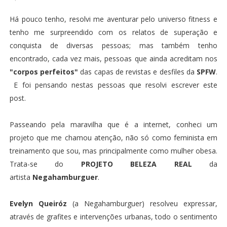
Há pouco tenho, resolvi me aventurar pelo universo fitness e
tenho me surpreendido com os relatos de superação e
conquista de diversas pessoas; mas também tenho
encontrado, cada vez mais, pessoas que ainda acreditam nos
"corpos perfeitos"
das capas de revistas e desfiles da
SPFW
.
E foi pensando nestas pessoas que resolvi escrever este
post.
Passeando pela maravilha que é a internet, conheci um
projeto que me chamou atenção, não só como feminista em
treinamento que sou, mas principalmente como mulher obesa.
Trata-se do
PROJETO BELEZA REAL
da
artista
Negahamburguer
.
Evelyn Queiróz
(a Negahamburguer) resolveu expressar,
através de grafites e intervenções urbanas, todo o sentimento