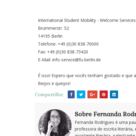
International Student Mobility - Welcome Services 
Brümmerstr. 52
14195 Berlin
Telefone: +49 (0)30 838-70000
Fax: +49 (0)30 838-73420
E-Mail: info-service@fu-berlin.de
É isso! Espero que vocês tenham gostado e que as
Beijos e queijos!
Compartilhe:
Sobre Fernanda Rodr
Fernanda Rodrigues é uma paul
professora de escrita literária, 
assistente literária, palestran