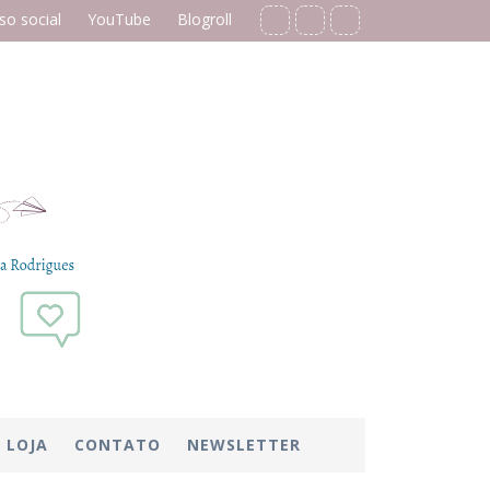
o social
YouTube
Blogroll
LOJA
CONTATO
NEWSLETTER