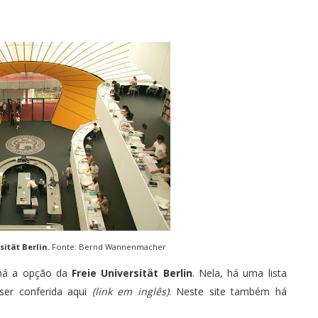
sität Berlin.
Fonte: Bernd Wannenmacher
o há a opção da
Freie Universität Berlin
. Nela, há uma lista
ser conferida
aqui
(link em inglês)
. Neste site também há