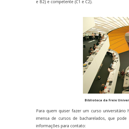
e B2) e competente (C1 e C2).
Biblioteca da Freie Univer
Para quem quiser fazer um curso universitári
imensa de cursos de bacharelados, que pode 
informações para contato: