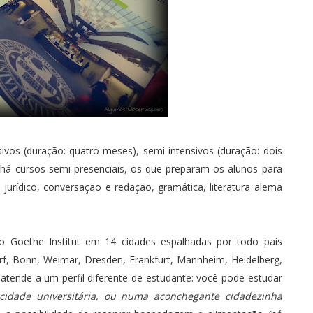
ivos (duração: quatro meses), semi intensivos (duração: dois
 há cursos semi-presenciais, os que preparam os alunos para
jurídico, conversação e redação, gramática, literatura alemã
 Goethe Institut em 14 cidades espalhadas por todo país
rf, Bonn, Weimar, Dresden, Frankfurt, Mannheim, Heidelberg,
 atende a um perfil diferente de estudante: você pode estudar
cidade universitária, ou numa aconchegante cidadezinha