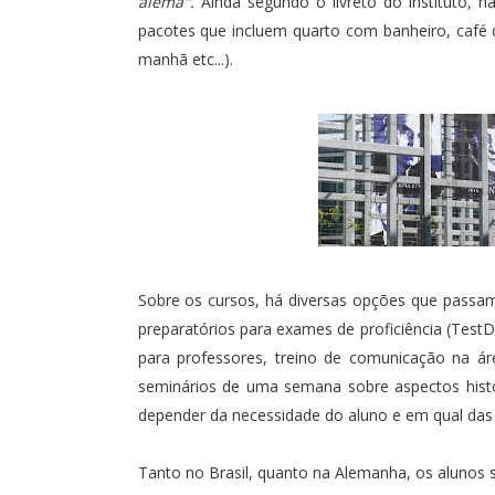
alemã".
Ainda segundo o livreto do instituto, 
pacotes que incluem quarto com banheiro, café 
manhã etc...).
Sobre os cursos, há diversas opções que passam 
preparatórios para exames de proficiência (Test
para professores, treino de comunicação na áre
seminários de uma semana sobre aspectos histór
depender da necessidade do aluno e em qual das 
Tanto no Brasil, quanto na Alemanha, os alunos s