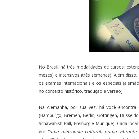
No Brasil, há três modalidades de cursos: extens
meses) e intensivos (três semanas). Além disso,
os exames internacionais e os especiais (alemão 
no contexto histórico, tradução e versão).
Na Alemanha, por sua vez, há você encontra o
(Hamburgo, Bremen, Berlin, Göttingen, Düsseldo
Schawäbish Hall, Freiburg e Munique). Cada local
em
"uma metrópole cultural, numa vibrante 