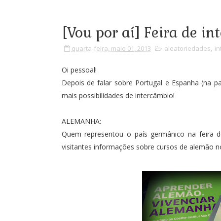
[Vou por aí] Feira de int
quarta-feira, maio 01, 2013
aleatoriedades
,
in
Oi pessoal!
Depois de falar sobre Portugal e Espanha (na
pa
mais possibilidades de intercâmbio!
ALEMANHA:
Quem representou o país germânico na feira d
visitantes informações sobre cursos de alemão no