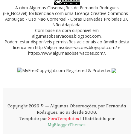
A obra
Algumas Observações
de
Fernanda Rodrigues
(Fê_Notável)
foi licenciada com uma Licença
Creative Commons -
Atribuição - Uso Não Comercial - Obras Derivadas Proibidas 3.0
Não Adaptada
.
Com base na obra disponível em
algumasobservacoes.blogspot.com
.
Podem estar disponíveis permissões adicionais ao âmbito desta
licença em
http://algumasobservacoes.blogspot.com/
e
https://www.algumasobservacoes.com/
.
Copyright 2026 © — Algumas Observações, por Fernanda
Rodrigues, no ar desde 2006.
Template por
SoraTemplates
| Distribuido por
MyBloggerThemes.