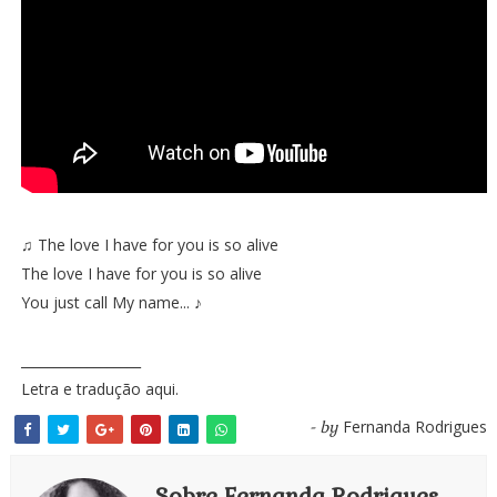
♫ The love I have for you is so alive
The love I have for you is so alive
You just call My name... ♪
__________________
Letra e tradução
aqui
.
Fernanda Rodrigues
- by
Sobre Fernanda Rodrigues