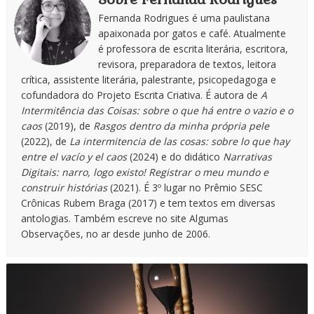
Fernanda Rodrigues é uma paulistana
apaixonada por gatos e café. Atualmente
é professora de escrita literária, escritora,
revisora, preparadora de textos, leitora
crítica, assistente literária, palestrante, psicopedagoga e
cofundadora do Projeto Escrita Criativa. É autora de
A
Intermitência das Coisas: sobre o que há entre o vazio e o
caos
(2019), de
Rasgos dentro da minha própria pele
(2022), de
La intermitencia de las cosas: sobre lo que hay
entre el vacío y el caos
(2024) e do didático
Narrativas
Digitais: narro, logo existo! Registrar o meu mundo e
construir histórias
(2021). É 3º lugar no Prêmio SESC
Crônicas Rubem Braga (2017) e tem textos em diversas
antologias. Também escreve no site Algumas
Observações, no ar desde junho de 2006.