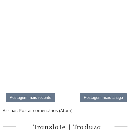
Postagem mais recente
Postagem mais antiga
Assinar:
Postar comentários (Atom)
Translate | Traduza