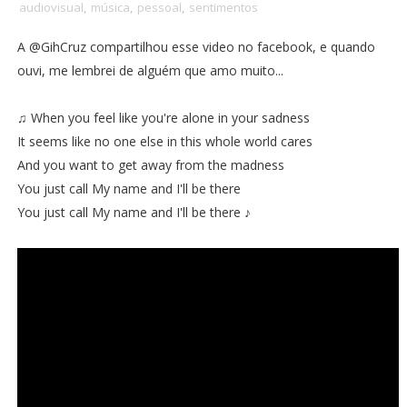
audiovisual
,
música
,
pessoal
,
sentimentos
A
@GihCruz
compartilhou esse video no facebook, e quando
ouvi, me lembrei de alguém que amo muito...
♫ When you feel like you're alone in your sadness
It seems like no one else in this whole world cares
And you want to get away from the madness
You just call My name and I'll be there
You just call My name and I'll be there ♪