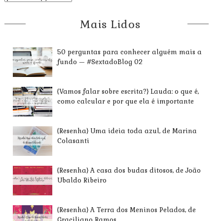
Mais Lidos
50 perguntas para conhecer alguém mais a
fundo — #SextadoBlog 02
{Vamos falar sobre escrita?} Lauda: o que é,
como calcular e por que ela é importante
{Resenha} Uma ideia toda azul, de Marina
Colasanti
{Resenha} A casa dos budas ditosos, de João
Ubaldo Ribeiro
{Resenha} A Terra dos Meninos Pelados, de
Graciliano Ramos