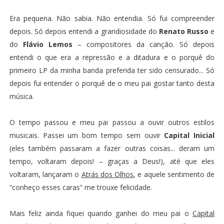
Era pequena. Não sabia. Não entendia. Só fui compreender
depois. Só depois entendi a grandiosidade do
Renato Russo
e
do
Flávio Lemos
– compositores da canção. Só depois
entendi o que era a repressão e a ditadura e o porquê do
primeiro LP da minha banda preferida ter sido censurado... Só
depois fui entender o porquê de o meu pai gostar tanto desta
música.
O tempo passou e meu pai passou a ouvir outros estilos
musicais. Passei um bom tempo sem ouvir
Capital Inicial
(eles também passaram a fazer outras coisas... deram um
tempo, voltaram depois! – graças a Deus!), até que eles
voltaram, lançaram o
Atrás dos Olhos
, e aquele sentimento de
“conheço esses caras” me trouxe felicidade.
Mais feliz ainda fiquei quando ganhei do meu pai o
Capital