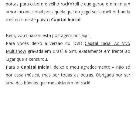
portas para o bom e velho rock’n’roll e que gerou em mim um
amor incondicional por aquela que eu julgo ser a melhor banda
existente neste país: o
Capital Inicial
!
Bem, vou finalizar esta postagem por aqui.
Para vocês deixo a versão do DVD
Capital Inicial Ao Vivo
Multishow
gravada em Brasília. Sim, exatamente em frente ao
lugar que a censurou.
Para o
Capital Inicial
, deixo o meu agradecimento – não só
por essa música, mas por todas as outras. Obrigada por ser
uma das bandas que me iniciaram no rock!