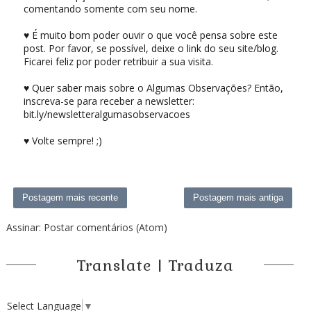
comentando somente com seu nome.
♥ É muito bom poder ouvir o que você pensa sobre este
post. Por favor, se possível, deixe o link do seu site/blog.
Ficarei feliz por poder retribuir a sua visita.
♥ Quer saber mais sobre o Algumas Observações? Então,
inscreva-se para receber a newsletter:
bit.ly/newsletteralgumasobservacoes
♥ Volte sempre! ;)
Postagem mais recente
Postagem mais antiga
Assinar:
Postar comentários (Atom)
Translate | Traduza
Select Language
▼