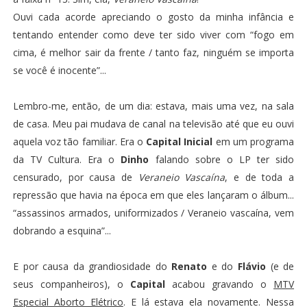
Ouvi cada acorde apreciando o gosto da minha infância e
tentando entender como deve ter sido viver com “fogo em
cima, é melhor sair da frente / tanto faz, ninguém se importa
se você é inocente”...
Lembro-me, então, de um dia: estava, mais uma vez, na sala
de casa. Meu pai mudava de canal na televisão até que eu ouvi
aquela voz tão familiar. Era o
Capital Inicial
em um programa
da TV Cultura. Era o
Dinho
falando sobre o LP ter sido
censurado, por causa de
Veraneio Vascaína
, e de toda a
repressão que havia na época em que eles lançaram o álbum...
“assassinos armados, uniformizados / Veraneio vascaína, vem
dobrando a esquina”...
E por causa da grandiosidade do
Renato
e do
Flávio
(e de
seus companheiros), o
Capital
acabou gravando o
MTV
Especial Aborto Elétrico
. E lá estava ela novamente. Nessa