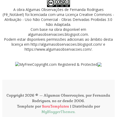
A obra
Algumas Observações
de
Fernanda Rodrigues
(Fê_Notável)
foi licenciada com uma Licença
Creative Commons -
Atribuição - Uso Não Comercial - Obras Derivadas Proibidas 3.0
Não Adaptada
.
Com base na obra disponível em
algumasobservacoes.blogspot.com
.
Podem estar disponíveis permissões adicionais ao âmbito desta
licença em
http://algumasobservacoes.blogspot.com/
e
https://www.algumasobservacoes.com/
.
Copyright 2026 © — Algumas Observações, por Fernanda
Rodrigues, no ar desde 2006.
Template por
SoraTemplates
| Distribuido por
MyBloggerThemes.