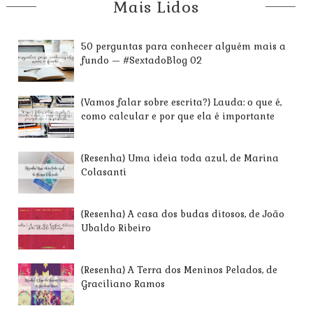
Mais Lidos
50 perguntas para conhecer alguém mais a
fundo — #SextadoBlog 02
{Vamos falar sobre escrita?} Lauda: o que é,
como calcular e por que ela é importante
{Resenha} Uma ideia toda azul, de Marina
Colasanti
{Resenha} A casa dos budas ditosos, de João
Ubaldo Ribeiro
{Resenha} A Terra dos Meninos Pelados, de
Graciliano Ramos