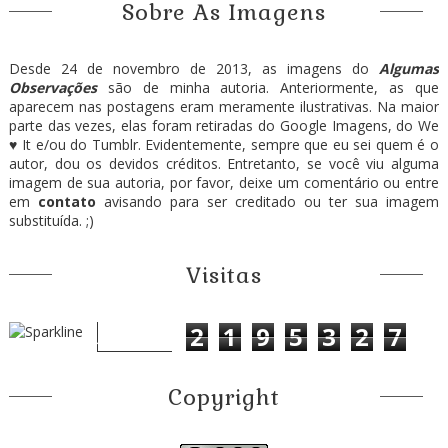
Sobre As Imagens
Desde 24 de novembro de 2013, as imagens do
Algumas
Observações
são de minha autoria. Anteriormente, as que
aparecem nas postagens eram meramente ilustrativas. Na maior
parte das vezes, elas foram retiradas do Google Imagens, do We
♥ It e/ou do Tumblr. Evidentemente, sempre que eu sei quem é o
autor, dou os devidos créditos. Entretanto, se você viu alguma
imagem de sua autoria, por favor, deixe um comentário ou entre
em
contato
avisando para ser creditado ou ter sua imagem
substituída. ;)
Visitas
2
1
9
5
3
2
7
Copyright