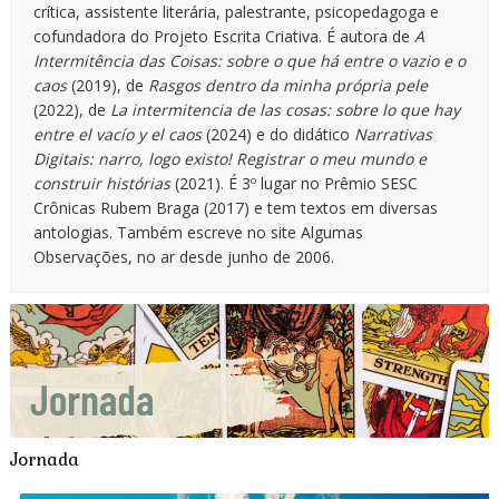
crítica, assistente literária, palestrante, psicopedagoga e
cofundadora do Projeto Escrita Criativa. É autora de
A
Intermitência das Coisas: sobre o que há entre o vazio e o
caos
(2019), de
Rasgos dentro da minha própria pele
(2022), de
La intermitencia de las cosas: sobre lo que hay
entre el vacío y el caos
(2024) e do didático
Narrativas
Digitais: narro, logo existo! Registrar o meu mundo e
construir histórias
(2021). É 3º lugar no Prêmio SESC
Crônicas Rubem Braga (2017) e tem textos em diversas
antologias. Também escreve no site Algumas
Observações, no ar desde junho de 2006.
Jornada