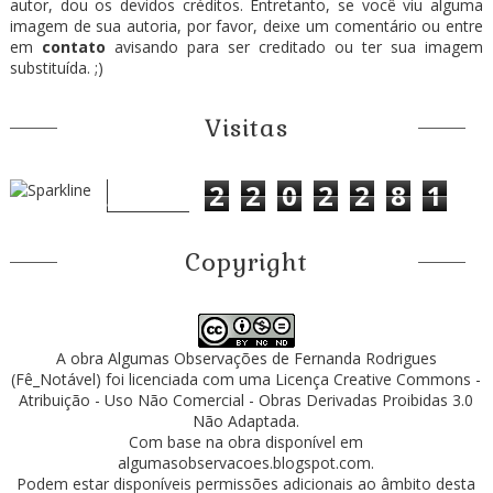
autor, dou os devidos créditos. Entretanto, se você viu alguma
imagem de sua autoria, por favor, deixe um comentário ou entre
em
contato
avisando para ser creditado ou ter sua imagem
substituída. ;)
Visitas
2
2
0
2
2
8
1
Copyright
A obra
Algumas Observações
de
Fernanda Rodrigues
(Fê_Notável)
foi licenciada com uma Licença
Creative Commons -
Atribuição - Uso Não Comercial - Obras Derivadas Proibidas 3.0
Não Adaptada
.
Com base na obra disponível em
algumasobservacoes.blogspot.com
.
Podem estar disponíveis permissões adicionais ao âmbito desta