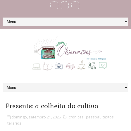
Presente: a colheita do cultivo
domingo, setembro 21, 2025
crônicas
,
pessoal
,
textos
literários