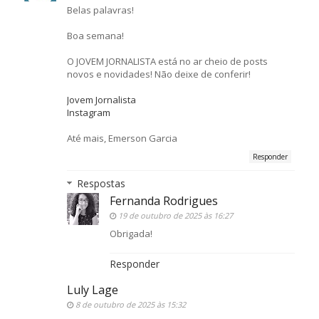
Belas palavras!
Boa semana!
O JOVEM JORNALISTA está no ar cheio de posts
novos e novidades! Não deixe de conferir!
Jovem Jornalista
Instagram
Até mais, Emerson Garcia
Responder
Respostas
Fernanda Rodrigues
19 de outubro de 2025 às 16:27
Obrigada!
Responder
Luly Lage
8 de outubro de 2025 às 15:32