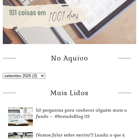
No Aquivo
Mais Lidos
50 perguntas para conhecer alguém mais a
fundo — #SextadoBlog 02
{Vamos falar sobre escrita?} Lauda: o que é,