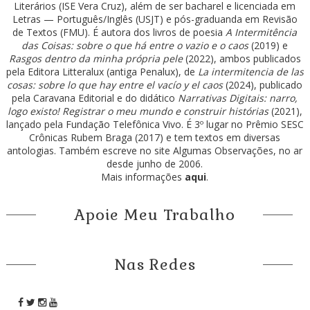
Literários (ISE Vera Cruz), além de ser bacharel e licenciada em
Letras — Português/Inglês (USJT) e pós-graduanda em Revisão
de Textos (FMU). É autora dos livros de poesia
A Intermitência
das Coisas: sobre o que há entre o vazio e o caos
(2019) e
Rasgos dentro da minha própria pele
(2022), ambos publicados
pela Editora Litteralux (antiga Penalux), de
La intermitencia de las
cosas: sobre lo que hay entre el vacío y el caos
(2024), publicado
pela Caravana Editorial e do didático
Narrativas Digitais: narro,
logo existo! Registrar o meu mundo e construir histórias
(2021),
lançado pela Fundação Telefônica Vivo. É 3º lugar no Prêmio SESC
Crônicas Rubem Braga (2017) e tem textos em diversas
antologias. Também escreve no site Algumas Observações, no ar
desde junho de 2006.
Mais informações
aqui
.
Apoie Meu Trabalho
Nas Redes