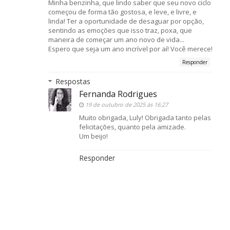
Minha benzinha, que lindo saber que seu novo ciclo
começou de forma tão gostosa, e leve, e livre, e
linda! Ter a oportunidade de desaguar por opção,
sentindo as emoções que isso traz, poxa, que
maneira de começar um ano novo de vida...
Espero que seja um ano incrível por aí! Você merece!
Responder
Respostas
Fernanda Rodrigues
19 de outubro de 2025 às 16:27
Muito obrigada, Luly! Obrigada tanto pelas
felicitações, quanto pela amizade.
Um beijo!
Responder