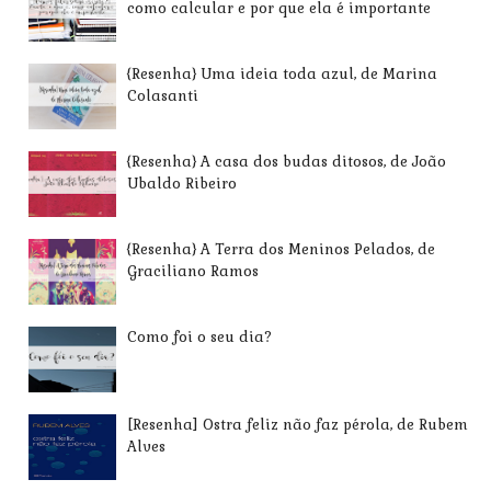
como calcular e por que ela é importante
{Resenha} Uma ideia toda azul, de Marina
Colasanti
{Resenha} A casa dos budas ditosos, de João
Ubaldo Ribeiro
{Resenha} A Terra dos Meninos Pelados, de
Graciliano Ramos
Como foi o seu dia?
[Resenha] Ostra feliz não faz pérola, de Rubem
Alves