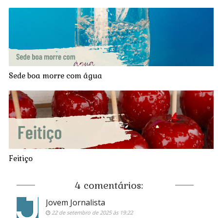
Sede boa morre com água
Feitiço
4 comentários:
Jovem Jornalista
22 de setembro de 2025 às 19:22