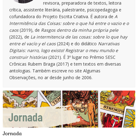
revisora, preparadora de textos, leitora
crítica, assistente literária, palestrante, psicopedagoga e
cofundadora do Projeto Escrita Criativa. É autora de
A
Intermitência das Coisas: sobre o que há entre o vazio e o
caos
(2019), de
Rasgos dentro da minha própria pele
(2022), de
La intermitencia de las cosas: sobre lo que hay
entre el vacío y el caos
(2024) e do didático
Narrativas
Digitais: narro, logo existo! Registrar o meu mundo e
construir histórias
(2021). É 3º lugar no Prêmio SESC
Crônicas Rubem Braga (2017) e tem textos em diversas
antologias. Também escreve no site Algumas
Observações, no ar desde junho de 2006.
Jornada