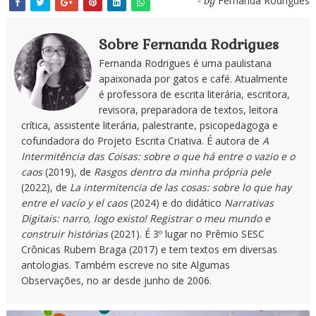
Fernanda Rodrigues
- by
Sobre Fernanda Rodrigues
Fernanda Rodrigues é uma paulistana
apaixonada por gatos e café. Atualmente
é professora de escrita literária, escritora,
revisora, preparadora de textos, leitora
crítica, assistente literária, palestrante, psicopedagoga e
cofundadora do Projeto Escrita Criativa. É autora de
A
Intermitência das Coisas: sobre o que há entre o vazio e o
caos
(2019), de
Rasgos dentro da minha própria pele
(2022), de
La intermitencia de las cosas: sobre lo que hay
entre el vacío y el caos
(2024) e do didático
Narrativas
Digitais: narro, logo existo! Registrar o meu mundo e
construir histórias
(2021). É 3º lugar no Prêmio SESC
Crônicas Rubem Braga (2017) e tem textos em diversas
antologias. Também escreve no site Algumas
Observações, no ar desde junho de 2006.