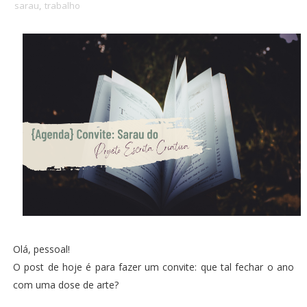
sarau
,
trabalho
Olá, pessoal!
O post de hoje é para fazer um convite: que tal fechar o ano
com uma dose de arte?