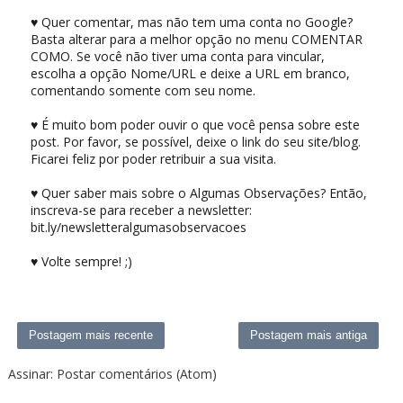
♥ Quer comentar, mas não tem uma conta no Google?
Basta alterar para a melhor opção no menu COMENTAR
COMO. Se você não tiver uma conta para vincular,
escolha a opção Nome/URL e deixe a URL em branco,
comentando somente com seu nome.
♥ É muito bom poder ouvir o que você pensa sobre este
post. Por favor, se possível, deixe o link do seu site/blog.
Ficarei feliz por poder retribuir a sua visita.
♥ Quer saber mais sobre o Algumas Observações? Então,
inscreva-se para receber a newsletter:
bit.ly/newsletteralgumasobservacoes
♥ Volte sempre! ;)
Postagem mais recente
Postagem mais antiga
Assinar:
Postar comentários (Atom)