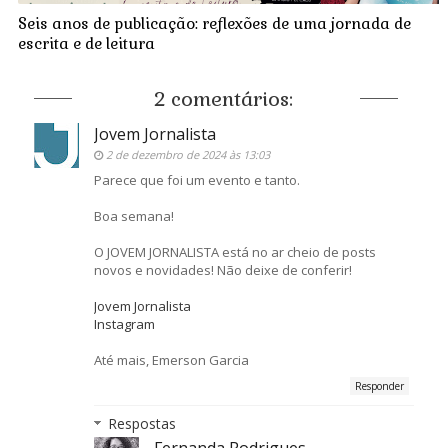
Seis anos de publicação: reflexões de uma jornada de
escrita e de leitura
2 comentários:
Jovem Jornalista
2 de dezembro de 2024 às 13:03
Parece que foi um evento e tanto.
Boa semana!
O JOVEM JORNALISTA está no ar cheio de posts
novos e novidades! Não deixe de conferir!
Jovem Jornalista
Instagram
Até mais, Emerson Garcia
Responder
Respostas
Fernanda Rodrigues