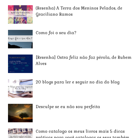
{Resenha} A Terra dos Meninos Pelados, de
Graciliano Ramos
Como foi o seu dia?
[Resenha] Ostra feliz não faz pérola, de Rubem
Alves
20 blogs para ler e seguir no dia do blog
Desculpe se eu não sou perfeita
Como catalogo os meus livros mais 5 dicas
práticas para você catalogar os seus também