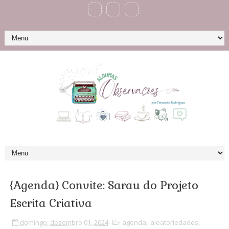
{Agenda} Convite: Sarau do Projeto
Escrita Criativa
domingo, dezembro 01, 2024
agenda
,
aleatoriedades
,