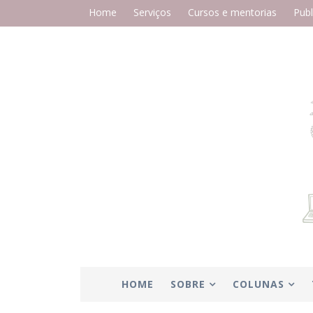
Home
Serviços
Cursos e mentorias
Publ
HOME
SOBRE
COLUNAS