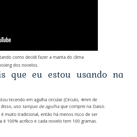
ntando como decidi fazer a manta do clima
boxing dos novelos.
is que eu estou usando na
tou tecendo em agulha circular (Círculo, 4mm de
 disso, uso
tampas de agulha
que comprei na Daiso.
a é muito tradicional, então há menos risco de ser
la é 100% acrílico e cada novelo tem 100 gramas.