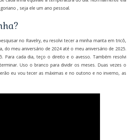
goriano , seja ele um ano pessoal.
nha?
 pesquisar no
Ravelry
, eu resolvi tecer a minha manta em tricô,
 do meu aniversário de 2024 até o meu aniversário de 2025.
ô. Para cada dia, teço o direito e o avesso. Também resolvi
 terminar. Uso o branco para dividir os meses. Duas vezes o
 verão eu vou tecer as máximas e no outono e no inverno, as