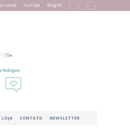
o social
YouTube
Blogroll
LOJA
CONTATO
NEWSLETTER