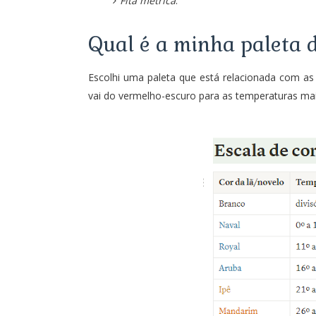
Fita métrica
.
Qual é a minha paleta d
Escolhi uma paleta que está relacionada com as 
vai do vermelho-escuro para as temperaturas mais