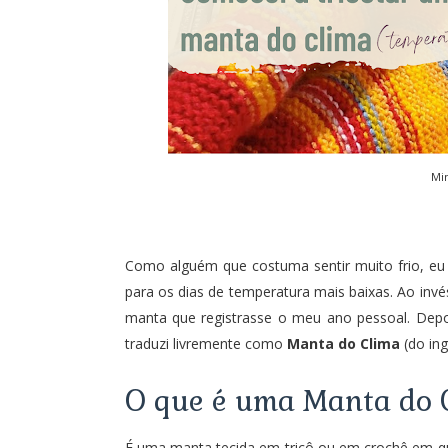
Mi
Como alguém que costuma sentir muito frio, e
para os dias de temperatura mais baixas. Ao invé
manta que registrasse o meu ano pessoal. Depoi
traduzi livremente como
Manta do Clima
(do ing
O que é uma Manta do 
É uma manta tecida em tricô ou em crochê em qu