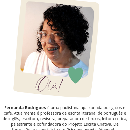
Fernanda Rodrigues
é uma paulistana apaixonada por gatos e
café. Atualmente é professora de escrita literária, de português e
de inglês, escritora, revisora, preparadora de textos, leitora crítica,
palestrante e cofundadora do Projeto Escrita Criativa. De
formação, é especialista em Psicopedagogia, (Anhembi-