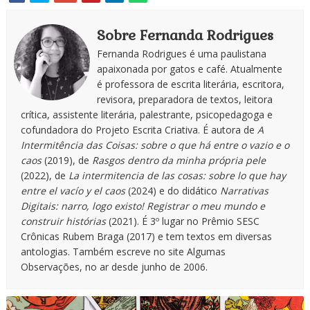
Sobre Fernanda Rodrigues
Fernanda Rodrigues é uma paulistana
apaixonada por gatos e café. Atualmente
é professora de escrita literária, escritora,
revisora, preparadora de textos, leitora
crítica, assistente literária, palestrante, psicopedagoga e
cofundadora do Projeto Escrita Criativa. É autora de
A
Intermitência das Coisas: sobre o que há entre o vazio e o
caos
(2019), de
Rasgos dentro da minha própria pele
(2022), de
La intermitencia de las cosas: sobre lo que hay
entre el vacío y el caos
(2024) e do didático
Narrativas
Digitais: narro, logo existo! Registrar o meu mundo e
construir histórias
(2021). É 3º lugar no Prêmio SESC
Crônicas Rubem Braga (2017) e tem textos em diversas
antologias. Também escreve no site Algumas
Observações, no ar desde junho de 2006.