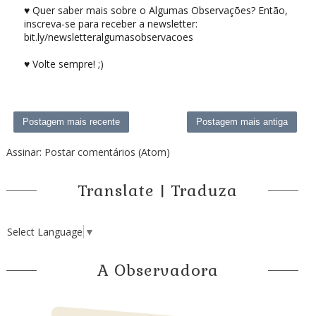
♥ Quer saber mais sobre o Algumas Observações? Então,
inscreva-se para receber a newsletter:
bit.ly/newsletteralgumasobservacoes
♥ Volte sempre! ;)
Postagem mais recente
Postagem mais antiga
Assinar:
Postar comentários (Atom)
Translate | Traduza
Select Language
▼
A Observadora