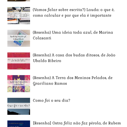
{Vamos falar sobre escrita?} Lauda: o que é,
como calcular e por que ela é importante
{Resenha} Uma ideia toda azul, de Marina
Colasanti
{Resenha} A casa dos budas ditosos, de João
Ubaldo Ribeiro
{Resenha} A Terra dos Meninos Pelados, de
Graciliano Ramos
Como foi o seu dia?
[Resenha] Ostra feliz não faz pérola, de Rubem