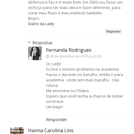
defensora faz e é muito bom. Em 2020 vou fazer um
esforço para ser mais ativa e fazer diferente, para
curar meu físico e meu intelecto também.
Beijos.
Diário da Lady
Responder
Respostas
Fernanda Rodrigues
28 de dezembro de 2019 às 22:28
Oi, Lady!
Eu tive o mesmo problema na academia.
Passo o dia todo no barulho, então ir para
academia - onde tem mais barulho - não
rolava.
Me encontrei no Pilates.
Espero que você tenha a chance de tentar
em breve.
Um beijo!
Responder
Hanna Carolina Lins