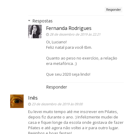
Responder
Respostas
Fernanda Rodrigues
28 de dezembro de 2019 às 22:21
Oi, Luciano!
Feliz natal para você tbm.
Quanto ao peso no exercício, a relação
era metafórica. ;)
Que seu 2020 seja lindo!
Responder
Inês
23 de dezembro de 2019 às 09:00
Eu levei muito tempo até me inscrever em Pilates,
depois fiz durante o ano. :) Infelizmente mudei de
casa e fiquei longe da escola onde gostava de fazer
Pilates e até agora não voltei a ir para outro lugar.
Beijinhos e boas festas!