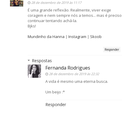
28 de dezembro de 2019 às 11:17
É uma grande reflexão. Realmente, viver exige
coragem e nem sempre nós a temos... mas é preciso
continuar tentando achá-la.
Bjks!
Mundinho da Hanna
|
Instagram
|
Skoob
Responder
Respostas
Fernanda Rodrigues
28 de dezembro de 2019 às 22:32
A vida é mesmo uma eterna busca.
Um beijo :*
Responder