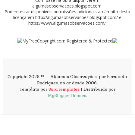
Com base na obra disponível em
algumasobservacoes.blogspot.com
.
Podem estar disponíveis permissões adicionais ao âmbito desta
licença em
http://algumasobservacoes.blogspot.com/
e
https://www.algumasobservacoes.com/
.
Copyright 2026 © — Algumas Observações, por Fernanda
Rodrigues, no ar desde 2006.
Template por
SoraTemplates
| Distribuido por
MyBloggerThemes.