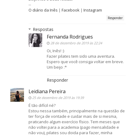
--
O diário da Inês
|
Facebook
|
Instagram
Responder
Respostas
Fernanda Rodrigues
28 de dezembro de 2019 às 22:24
Oi, Inês! :)
Fazer pilates tem sido uma aventura.
Espero que você consiga voltar em breve.
Um beijo :*
Responder
Leidiana Pereira
25 de dezembro de 2019 às 19:39
É tão difícil né?
Estou nessa também, principalmente na questão de
ter força de vontade e cuidar mais de si mesma,
praticando algum exercício físico. Tem meses que
não voltei para a academia (pago mensalidade e
não vou), pilates sou doida para fazer, minha