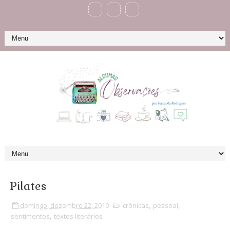
Pilates
domingo, dezembro 22, 2019
crônicas
,
pessoal
,
sentimentos
,
textos literários