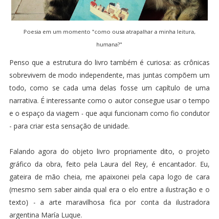
Poesia em um momento "como ousa atrapalhar a minha leitura,
humana?"
Penso que a estrutura do livro também é curiosa: as crônicas
sobrevivem de modo independente, mas juntas compõem um
todo, como se cada uma delas fosse um capítulo de uma
narrativa. É interessante como o autor consegue usar o tempo
e o espaço da viagem - que aqui funcionam como fio condutor
- para criar esta sensação de unidade.
Falando agora do objeto livro propriamente dito, o projeto
gráfico da obra, feito pela Laura del Rey, é encantador. Eu,
gateira de mão cheia
, me apaixonei pela capa logo de cara
(mesmo sem saber ainda qual era o elo entre a ilustração e o
texto) - a arte maravilhosa fica por conta da ilustradora
argentina
María Luque
.