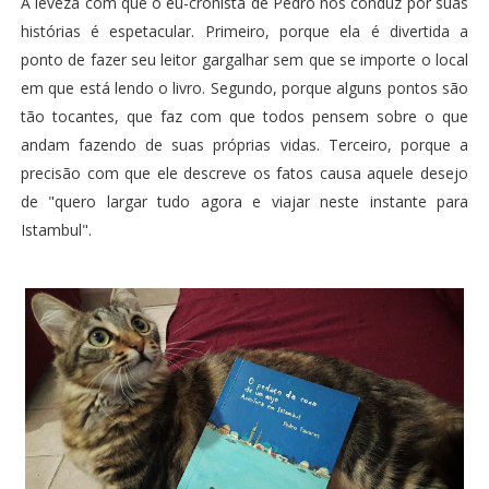
A leveza com que o eu-cronista de Pedro nos conduz por suas
histórias é espetacular. Primeiro, porque ela é divertida a
ponto de fazer seu leitor gargalhar sem que se importe o local
em que está lendo o livro. Segundo, porque alguns pontos são
tão tocantes, que faz com que todos pensem sobre o que
andam fazendo de suas próprias vidas. Terceiro, porque a
precisão com que ele descreve os fatos causa aquele desejo
de "quero largar tudo agora e viajar neste instante para
Istambul".