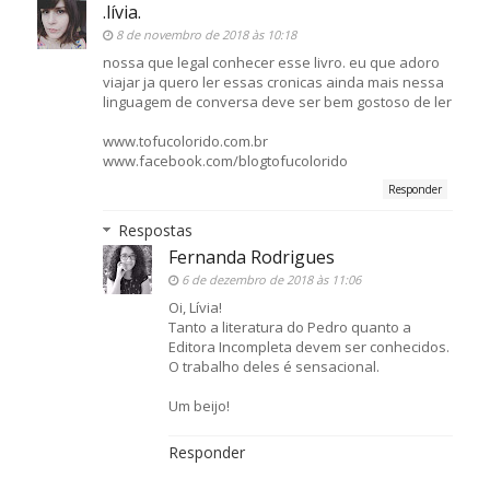
.lívia.
8 de novembro de 2018 às 10:18
nossa que legal conhecer esse livro. eu que adoro
viajar ja quero ler essas cronicas ainda mais nessa
linguagem de conversa deve ser bem gostoso de ler
www.tofucolorido.com.br
www.facebook.com/blogtofucolorido
Responder
Respostas
Fernanda Rodrigues
6 de dezembro de 2018 às 11:06
Oi, Lívia!
Tanto a literatura do Pedro quanto a
Editora Incompleta devem ser conhecidos.
O trabalho deles é sensacional.
Um beijo!
Responder