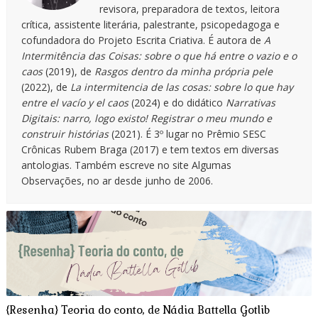
revisora, preparadora de textos, leitora
crítica, assistente literária, palestrante, psicopedagoga e
cofundadora do Projeto Escrita Criativa. É autora de
A
Intermitência das Coisas: sobre o que há entre o vazio e o
caos
(2019), de
Rasgos dentro da minha própria pele
(2022), de
La intermitencia de las cosas: sobre lo que hay
entre el vacío y el caos
(2024) e do didático
Narrativas
Digitais: narro, logo existo! Registrar o meu mundo e
construir histórias
(2021). É 3º lugar no Prêmio SESC
Crônicas Rubem Braga (2017) e tem textos em diversas
antologias. Também escreve no site Algumas
Observações, no ar desde junho de 2006.
{Resenha} Teoria do conto, de Nádia Battella Gotlib