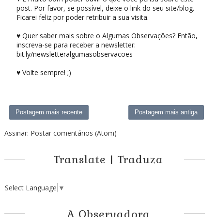
post. Por favor, se possível, deixe o link do seu site/blog.
Ficarei feliz por poder retribuir a sua visita.
♥ Quer saber mais sobre o Algumas Observações? Então,
inscreva-se para receber a newsletter:
bit.ly/newsletteralgumasobservacoes
♥ Volte sempre! ;)
Postagem mais recente
Postagem mais antiga
Assinar:
Postar comentários (Atom)
Translate | Traduza
Select Language
▼
A Observadora