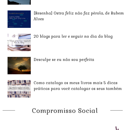
[Resenha] Ostra feliz não faz pérola, de Rubem
Alves
20 blogs para ler e seguir no dia do blog
Desculpe se eu não sou perfeita
Como catalogo os meus livros mais 5 dicas
práticas para você catalogar os seus também
Compromisso Social