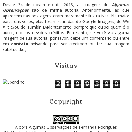
Desde 24 de novembro de 2013, as imagens do
Algumas
Observações
são de minha autoria. Anteriormente, as que
aparecem nas postagens eram meramente ilustrativas. Na maior
parte das vezes, elas foram retiradas do Google Imagens, do We
♥ It e/ou do Tumblr. Evidentemente, sempre que eu sei quem é o
autor, dou os devidos créditos. Entretanto, se você viu alguma
imagem de sua autoria, por favor, deixe um comentário ou entre
em
contato
avisando para ser creditado ou ter sua imagem
substituída. ;)
Visitas
2
1
9
9
3
9
0
Copyright
A obra
Algumas Observações
de
Fernanda Rodrigues