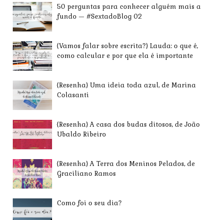
50 perguntas para conhecer alguém mais a
fundo — #SextadoBlog 02
{Vamos falar sobre escrita?} Lauda: o que é,
como calcular e por que ela é importante
{Resenha} Uma ideia toda azul, de Marina
Colasanti
{Resenha} A casa dos budas ditosos, de João
Ubaldo Ribeiro
{Resenha} A Terra dos Meninos Pelados, de
Graciliano Ramos
Como foi o seu dia?