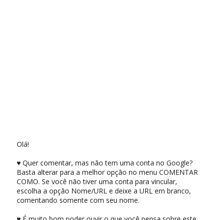
Olá!
♥ Quer comentar, mas não tem uma conta no Google?
Basta alterar para a melhor opção no menu COMENTAR
COMO. Se você não tiver uma conta para vincular,
escolha a opção Nome/URL e deixe a URL em branco,
comentando somente com seu nome.
♥ É muito bom poder ouvir o que você pensa sobre este