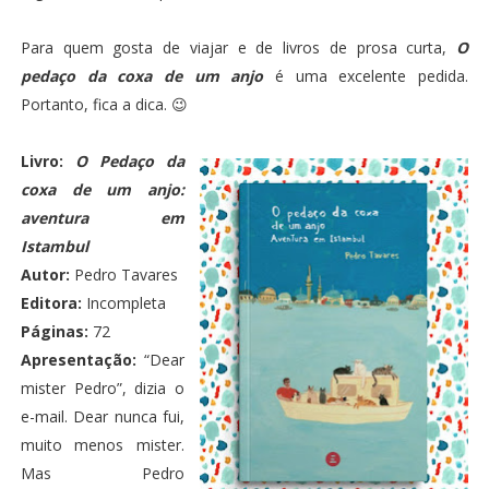
Para quem gosta de viajar e de livros de prosa curta,
O
pedaço da coxa de um anjo
é uma excelente pedida.
Portanto, fica a dica. 😉
Livro:
O Pedaço da
coxa de um anjo:
aventura em
Istambul
Autor:
Pedro Tavares
Editora:
Incompleta
Páginas:
72
Apresentação:
“Dear
mister Pedro”, dizia o
e-mail. Dear nunca fui,
muito menos mister.
Mas Pedro