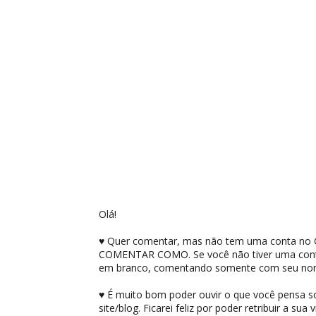
Olá!
♥ Quer comentar, mas não tem uma conta no G
COMENTAR COMO. Se você não tiver uma conta
em branco, comentando somente com seu no
♥ É muito bom poder ouvir o que você pensa sobr
site/blog. Ficarei feliz por poder retribuir a sua vi