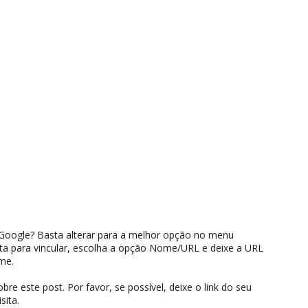
oogle? Basta alterar para a melhor opção no menu
 para vincular, escolha a opção Nome/URL e deixe a URL
me.
e este post. Por favor, se possível, deixe o link do seu
sita.