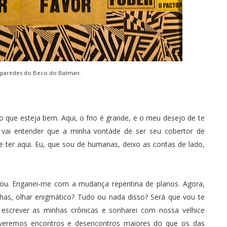
 paredes do
Beco do Batman
.
 que esteja bem. Aqui, o frio é grande, e o meu desejo de te
, vai entender que a minha vontade de ser seu cobertor de
e ter aqui. Eu, que sou de humanas, deixo as contas de lado,
sou. Enganei-me com a mudança repentina de planos. Agora,
nhas, olhar enigmático? Tudo ou nada disso? Será que vou te
 escrever as minhas crônicas e sonharei com nossa velhice
iveremos encontros e desencontros maiores do que os das