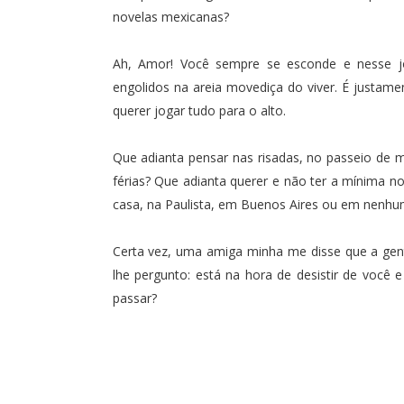
novelas mexicanas?
Ah, Amor! Você sempre se esconde e nesse j
engolidos na areia movediça do viver. É justame
querer jogar tudo para o alto.
Que adianta pensar nas risadas, no passeio de m
férias? Que adianta querer e não ter a mínima n
casa, na Paulista, em Buenos Aires ou em nenhu
Certa vez, uma amiga minha me disse que a gen
lhe pergunto: está na hora de desistir de você 
passar?