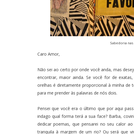
Sabedoria nas
Caro Amor,
Não sei ao certo por onde você anda, mas desejo
encontrar, maior ainda. Se você for de exatas
orelhas é diretamente proporcional à minha de t
para me prender às palavras de nós dois.
Pensei que você era o último que por aqui pas
indago qual forma terá a sua face? Barba, covi
dedicar poemas, que pensarei no seu calor ao
tranquila à margem de um rio? Ou será que v