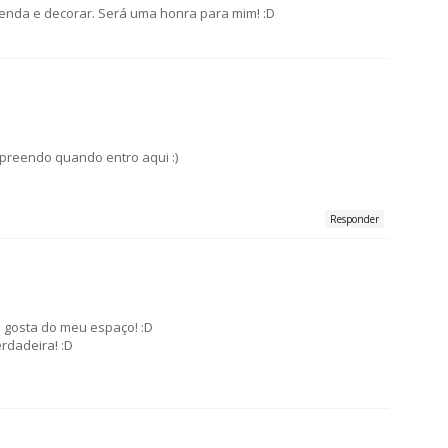
genda e decorar. Será uma honra para mim! :D
preendo quando entro aqui :)
Responder
cê gosta do meu espaço! :D
rdadeira! :D