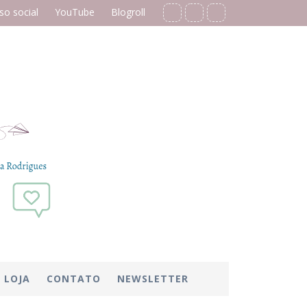
o social
YouTube
Blogroll
LOJA
CONTATO
NEWSLETTER