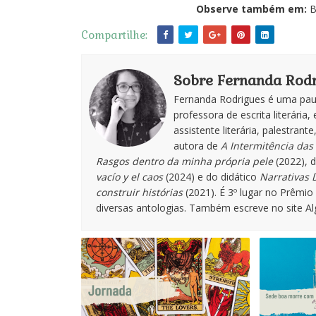
Observe também em:
B
Compartilhe:
Sobre Fernanda Rodr
Fernanda Rodrigues é uma paul
professora de escrita literária, 
assistente literária, palestran
autora de
A Intermitência das 
Rasgos dentro da minha própria pele
(2022), 
vacío y el caos
(2024) e do didático
Narrativas D
construir histórias
(2021). É 3º lugar no Prêmi
diversas antologias. Também escreve no site A