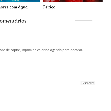
morre com água
Feitiço
omentários:
ade de copiar, imprimir e colar na agenda para decorar.
Responder