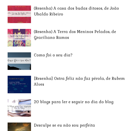
{Resenha} A casa dos budas ditosos, de João
Ubaldo Ribeiro
{Resenha} A Terra dos Meninos Pelados, de
Graciliano Ramos
Como foi o seu dia?
[Resenha] Ostra feliz não faz pérola, de Rubem
Alves
20 blogs para ler e seguir no dia do blog
Desculpe se eu não sou perfeita