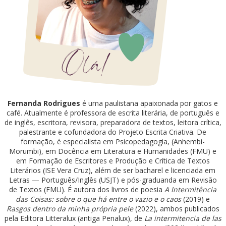
Fernanda Rodrigues
é uma paulistana apaixonada por gatos e
café. Atualmente é professora de escrita literária, de português e
de inglês, escritora, revisora, preparadora de textos, leitora crítica,
palestrante e cofundadora do Projeto Escrita Criativa. De
formação, é especialista em Psicopedagogia, (Anhembi-
Morumbi), em Docência em Literatura e Humanidades (FMU) e
em Formação de Escritores e Produção e Crítica de Textos
Literários (ISE Vera Cruz), além de ser bacharel e licenciada em
Letras — Português/Inglês (USJT) e pós-graduanda em Revisão
de Textos (FMU). É autora dos livros de poesia
A Intermitência
das Coisas: sobre o que há entre o vazio e o caos
(2019) e
Rasgos dentro da minha própria pele
(2022), ambos publicados
pela Editora Litteralux (antiga Penalux), de
La intermitencia de las