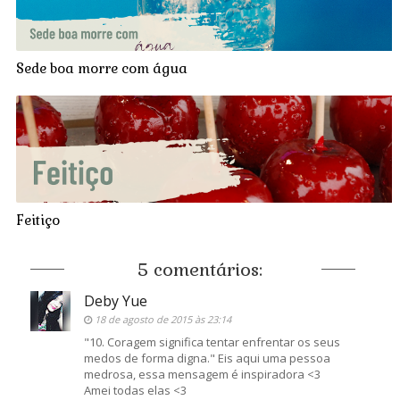
Sede boa morre com água
Feitiço
5 comentários:
Deby Yue
18 de agosto de 2015 às 23:14
"10. Coragem significa tentar enfrentar os seus
medos de forma digna." Eis aqui uma pessoa
medrosa, essa mensagem é inspiradora <3
Amei todas elas <3