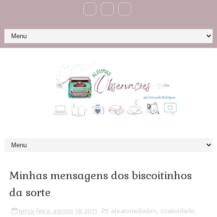
Minhas mensagens dos biscoitinhos
da sorte
terça-feira, agosto 18, 2015
aleatoriedades
,
criatividade
,