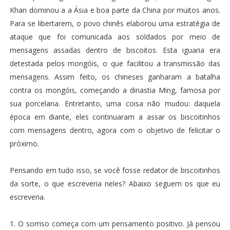
Khan dominou a a Ásia e boa parte da China por muitos anos.
Para se libertarem, o povo chinês elaborou uma estratégia de
ataque que foi comunicada aos soldados por meio de
mensagens assadas dentro de biscoitos. Esta iguaria era
detestada pelos mongóis, o que facilitou a transmissão das
mensagens. Assim feito, os chineses ganharam a batalha
contra os mongóis, começando a dinastia Ming, famosa por
sua porcelana. Entretanto, uma coisa não mudou: daquela
época em diante, eles continuaram a assar os biscoitinhos
com mensagens dentro, agora com o objetivo de felicitar o
próximo.
Pensando em tudo isso, se você fosse redator de biscoitinhos
da sorte, o que escreveria neles? Abaixo seguem os que eu
escreveria.
1. O sorriso começa com um pensamento positivo. Já pensou