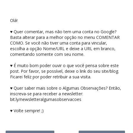
Olá!
♥ Quer comentar, mas não tem uma conta no Google?
Basta alterar para a melhor opção no menu COMENTAR
COMO. Se você não tiver uma conta para vincular,
escolha a opção Nome/URL e deixe a URL em branco,
comentando somente com seu nome.
♥ É muito bom poder ouvir o que você pensa sobre este
post. Por favor, se possível, deixe o link do seu site/blog.
Ficarei feliz por poder retribuir a sua visita.
♥ Quer saber mais sobre o Algumas Observações? Então,
inscreva-se para receber a newsletter:
bit.ly/newsletteralgumasobservacoes
♥ Volte sempre! ;)