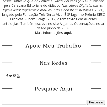
cosas: sobre lo que hay entre el vacío y el caos
(2024), publicado
pela Caravana Editorial e do didático
Narrativas Digitais: narro,
logo existo! Registrar o meu mundo e construir histórias
(2021),
lançado pela Fundação Telefônica Vivo. É 3º lugar no Prêmio SESC
Crônicas Rubem Braga (2017) e tem textos em diversas
antologias. Também escreve no site Algumas Observações, no ar
desde junho de 2006.
Mais informações
aqui
.
Apoie Meu Trabalho
Nas Redes
Pesquise Aqui