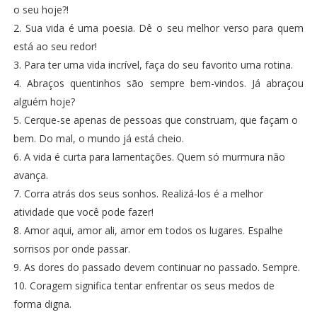
o seu hoje?!
2. Sua vida é uma poesia. Dê o seu melhor verso para quem
está ao seu redor!
3. Para ter uma vida incrível, faça do seu favorito uma rotina.
4. Abraços quentinhos são sempre bem-vindos. Já abraçou
alguém hoje?
5. Cerque-se apenas de pessoas que construam, que façam o
bem. Do mal, o mundo já está cheio.
6. A vida é curta para lamentações. Quem só murmura não
avança.
7. Corra atrás dos seus sonhos. Realizá-los é a melhor
atividade que você pode fazer!
8. Amor aqui, amor ali, amor em todos os lugares. Espalhe
sorrisos por onde passar.
9. As dores do passado devem continuar no passado. Sempre.
10. Coragem significa tentar enfrentar os seus medos de
forma digna.