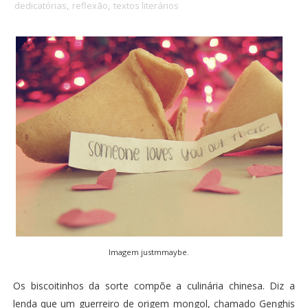
dedicatórias
,
reflexão
,
textos literários
Imagem
justmmaybe.
Os biscoitinhos da sorte compõe a culinária chinesa. Diz a
lenda que um guerreiro de origem mongol, chamado Genghis