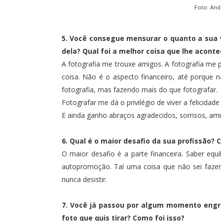
Foto:
And
5. Você consegue mensurar o quanto a sua 
dela? Qual foi a melhor coisa que lhe acont
A fotografia me trouxe amigos. A fotografia me
coisa. Não é o aspecto financeiro, até porque nã
fotografia, mas fazendo mais do que fotografar.
Fotografar me dá o privilégio de viver a felicid
E ainda ganho abraços agradecidos, sorrisos, am
6. Qual é o maior desafio da sua profissão?
O maior desafio é a parte financeira. Saber equi
autopromoção. Taí uma coisa que não sei faze
nunca desistir.
7. Você já passou por algum momento engra
foto que quis tirar? Como foi isso?