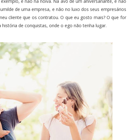
 exemplo, e não na noiva. Na avó de um aniversariante, e não
 humilde de uma empresa, e não no luxo dos seus empresários
meu cliente que os contratou. O que eu gosto mais? O que for
história de conquistas, onde o ego não tenha lugar.