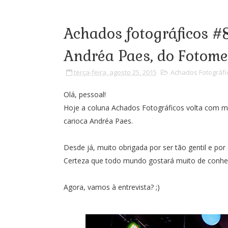
Achados fotográficos #8
Andréa Paes, do Fotom
terça-feira, agosto 25, 2015
Achados Fotográfi
Olá, pessoal!
Hoje a coluna Achados Fotográficos volta com ma
carioca Andréa Paes.
Desde já, muito obrigada por ser tão gentil e por
Certeza que todo mundo gostará muito de conhec
Agora, vamos à entrevista? ;)