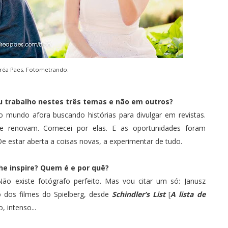
réa Paes, Fotometrando
.
eu trabalho nestes três temas e não em outros?
lo mundo afora buscando histórias para divulgar em revistas.
e renovam. Comecei por elas. E as oportunidades foram
De estar aberta a coisas novas, a experimentar de tudo.
he inspire? Quem é e por quê?
ão existe fotógrafo perfeito. Mas vou citar um só: Janusz
fo dos filmes do Spielberg, desde
Schindler’s List
[
A lista de
, intenso...