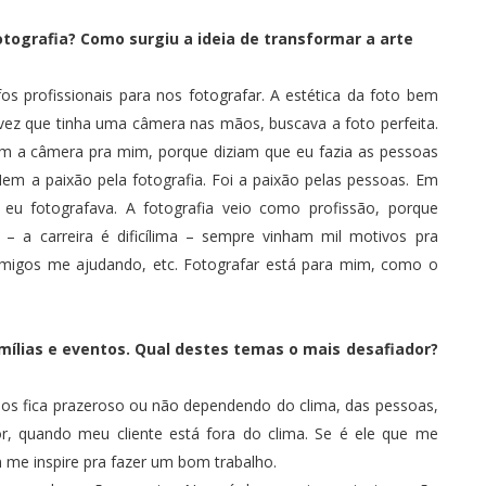
otografia?
Como surgiu a ideia de transformar a arte
s profissionais para nos fotografar. A estética da foto bem
ez que tinha uma câmera nas mãos, buscava a foto perfeita.
am a câmera pra mim, porque diziam que eu fazia as pessoas
em a paixão pela fotografia. Foi a paixão pelas pessoas. Em
 eu fotografava. A fotografia veio como profissão, porque
a carreira é dificílima – sempre vinham mil motivos pra
amigos me ajudando, etc. Fotografar está para mim, como o
ílias e eventos. Qual destes temas o mais desafiador?
os fica prazeroso ou não dependendo do clima, das pessoas,
or, quando meu cliente está fora do clima. Se é ele que me
em me inspire pra fazer um bom trabalho.