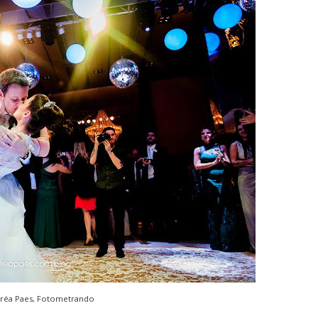
réa Paes, Fotometrando