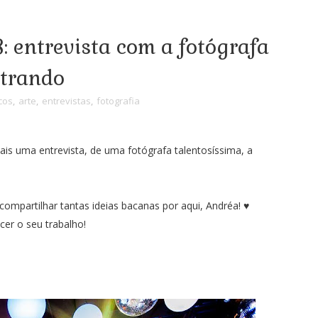
: entrevista com a fotógrafa
etrando
cos
,
arte
,
entrevistas
,
fotografia
is uma entrevista, de uma fotógrafa talentosíssima, a
 compartilhar tantas ideias bacanas por aqui, Andréa! ♥
er o seu trabalho!