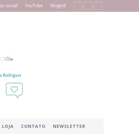
o social
YouTube
Blogroll
LOJA
CONTATO
NEWSLETTER