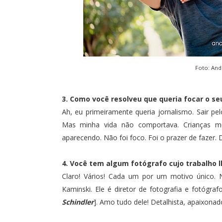
Foto:
And
3. Como você resolveu que queria focar o s
Ah, eu primeiramente queria jornalismo. Sair pe
Mas minha vida não comportava. Crianças m
aparecendo. Não foi foco. Foi o prazer de fazer. 
4. Você tem algum fotógrafo cujo trabalho l
Claro! Vários! Cada um por um motivo único. N
Kaminski. Ele é diretor de fotografia e fotógra
Schindler
]. Amo tudo dele! Detalhista, apaixonado