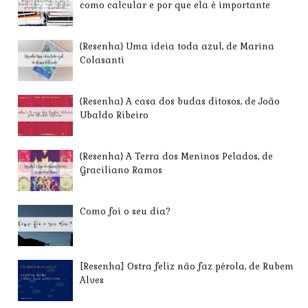
como calcular e por que ela é importante
{Resenha} Uma ideia toda azul, de Marina
Colasanti
{Resenha} A casa dos budas ditosos, de João
Ubaldo Ribeiro
{Resenha} A Terra dos Meninos Pelados, de
Graciliano Ramos
Como foi o seu dia?
[Resenha] Ostra feliz não faz pérola, de Rubem
Alves