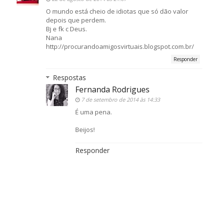
O mundo está cheio de idiotas que só dão valor
depois que perdem.
Bj e fk c Deus.
Nana
http://procurandoamigosvirtuais.blogspot.com.br/
Responder
Respostas
Fernanda Rodrigues
7 de setembro de 2014 às 14:33
É uma pena.
Beijos!
Responder