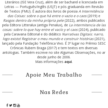
Literários (ISE Vera Cruz), além de ser bacharel e licenciada em
Letras — Português/Inglês (USJT) e pós-graduanda em Revisão
de Textos (FMU). É autora dos livros de poesia
A Intermitência
das Coisas: sobre o que há entre o vazio e o caos
(2019) e
Rasgos dentro da minha própria pele
(2022), ambos publicados
pela Editora Litteralux (antiga Penalux), de
La intermitencia de las
cosas: sobre lo que hay entre el vacío y el caos
(2024), publicado
pela Caravana Editorial e do didático
Narrativas Digitais: narro,
logo existo! Registrar o meu mundo e construir histórias
(2021),
lançado pela Fundação Telefônica Vivo. É 3º lugar no Prêmio SESC
Crônicas Rubem Braga (2017) e tem textos em diversas
antologias. Também escreve no site Algumas Observações, no ar
desde junho de 2006.
Mais informações
aqui
.
Apoie Meu Trabalho
Nas Redes