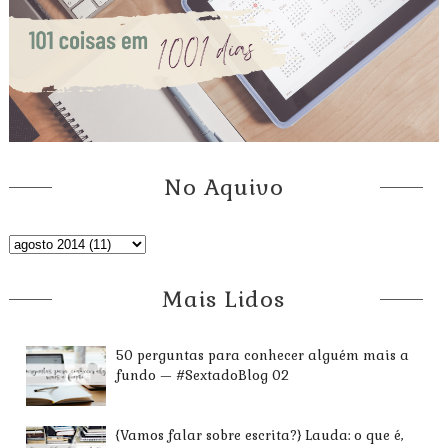
No Aquivo
Mais Lidos
50 perguntas para conhecer alguém mais a
fundo — #SextadoBlog 02
{Vamos falar sobre escrita?} Lauda: o que é,