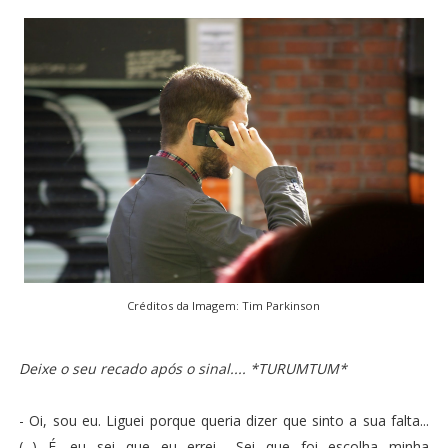
Créditos da Imagem:
Tim Parkinson
Deixe o seu recado após o sinal.... *TURUMTUM*
- Oi, sou eu. Liguei porque queria dizer que sinto a sua falta...
(...) É, eu sei que eu errei... Sei que foi escolha minha