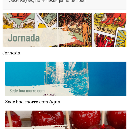
Observações, no ar desde junho de 2006.
Jornada
Sede boa morre com água