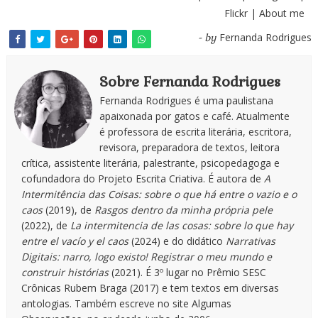
Flickr
|
About me
Fernanda Rodrigues
- by
Sobre Fernanda Rodrigues
Fernanda Rodrigues é uma paulistana
apaixonada por gatos e café. Atualmente
é professora de escrita literária, escritora,
revisora, preparadora de textos, leitora
crítica, assistente literária, palestrante, psicopedagoga e
cofundadora do Projeto Escrita Criativa. É autora de
A
Intermitência das Coisas: sobre o que há entre o vazio e o
caos
(2019), de
Rasgos dentro da minha própria pele
(2022), de
La intermitencia de las cosas: sobre lo que hay
entre el vacío y el caos
(2024) e do didático
Narrativas
Digitais: narro, logo existo! Registrar o meu mundo e
construir histórias
(2021). É 3º lugar no Prêmio SESC
Crônicas Rubem Braga (2017) e tem textos em diversas
antologias. Também escreve no site Algumas