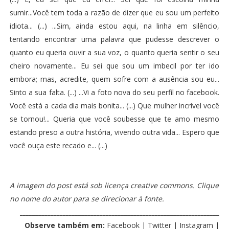
sumir...Você tem toda a razão de dizer que eu sou um perfeito
idiota... (...) ...Sim, ainda estou aqui, na linha em silêncio,
tentando encontrar uma palavra que pudesse descrever o
quanto eu queria ouvir a sua voz, o quanto queria sentir o seu
cheiro novamente... Eu sei que sou um imbecil por ter ido
embora; mas, acredite, quem sofre com a ausência sou eu...
Sinto a sua falta. (...) ...Vi a foto nova do seu perfil no facebook.
Você está a cada dia mais bonita... (...) Que mulher incrível você
se tornou!... Queria que você soubesse que te amo mesmo
estando preso a outra história, vivendo outra vida... Espero que
você ouça este recado e... (...)
A imagem do post está sob licença creative commons. Clique
no nome do autor para se direcionar à fonte.
_________________________________________________________________
Observe também em:
Facebook
|
Twitter
|
Instagram
|