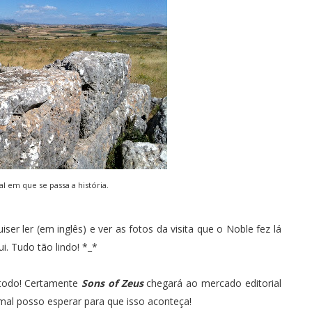
al em que se passa a história
.
iser ler (em inglês) e ver as fotos da visita que o Noble fez lá
ui
. Tudo tão lindo! *_*
o todo! Certamente
Sons of Zeus
chegará ao mercado editorial
u mal posso esperar para que isso aconteça!