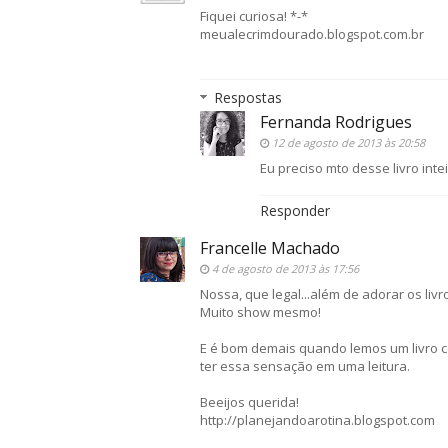
Fiquei curiosa! *-*
meualecrimdourado.blogspot.com.br
Respostas
Fernanda Rodrigues
12 de agosto de 2013 às 20:58
Eu preciso mto desse livro intei
Responder
Francelle Machado
4 de agosto de 2013 às 17:56
Nossa, que legal...além de adorar os liv
Muito show mesmo!
E é bom demais quando lemos um livro co
ter essa sensação em uma leitura.
Beeijos querida!
http://planejandoarotina.blogspot.com