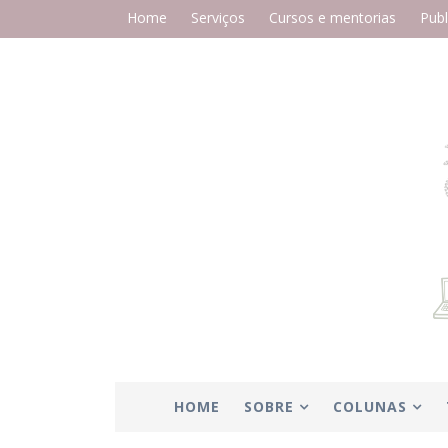
Home
Serviços
Cursos e mentorias
Publ
HOME
SOBRE
COLUNAS