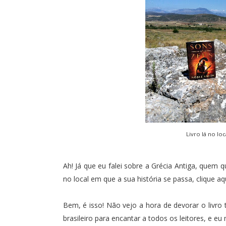
Livro lá
no loc
Ah! Já que eu falei sobre a Grécia Antiga, quem qu
no local em que a sua história se passa,
clique aq
Bem, é isso! Não vejo a hora de devorar o livr
brasileiro para encantar a todos os leitores, e e