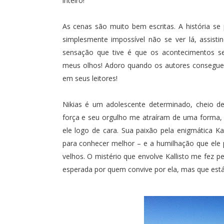
inteiro!
As cenas são muito bem escritas. A história se
simplesmente impossível não se ver lá, assist
sensação que tive é que os acontecimentos s
meus olhos! Adoro quando os autores consegue
em seus leitores!
Nikias é um adolescente determinado, cheio de
força e seu orgulho me atraíram de uma forma,
ele logo de cara. Sua paixão pela enigmática Ka
para conhecer melhor – e a humilhação que ele 
velhos. O mistério que envolve Kallisto me fez
esperada por quem convive por ela, mas que está 