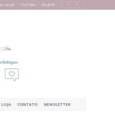
o social
YouTube
Blogroll
LOJA
CONTATO
NEWSLETTER