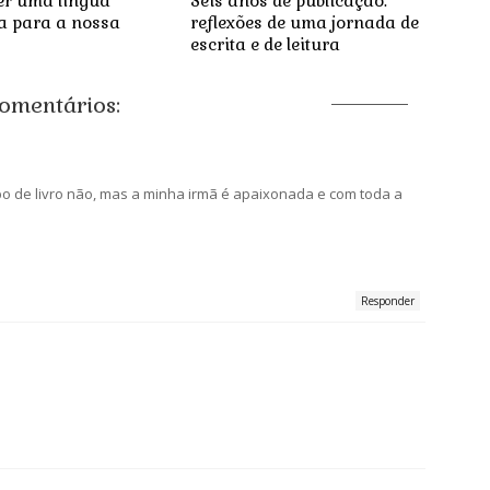
er uma língua
Seis anos de publicação:
a para a nossa
reflexões de uma jornada de
escrita e de leitura
comentários:
o de livro não, mas a minha irmã é apaixonada e com toda a
Responder