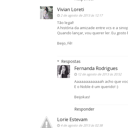
Vivian Loreti
2 de agosto de 2013 às 12:17
Tão legal!
A história da amizade entre vcs e a sinop
Quando lançar, vou querer ler. Eu gosto
Beijo, Fê!
Respostas
Fernanda Rodrigues
12 de agosto de 2013 às 20:52
Aaaaaaaaaaaah acho que você 
E o Noble é um querido! :)
Beijokas!
Responder
Lorie Estevam
4 de agosto de 2013 às 02:38