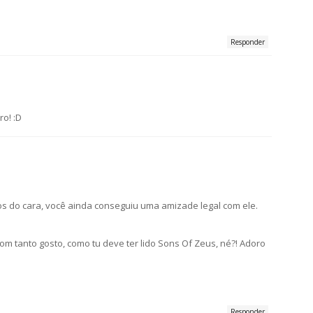
Responder
ro! :D
ros do cara, você ainda conseguiu uma amizade legal com ele.
m tanto gosto, como tu deve ter lido Sons Of Zeus, né?! Adoro
Responder