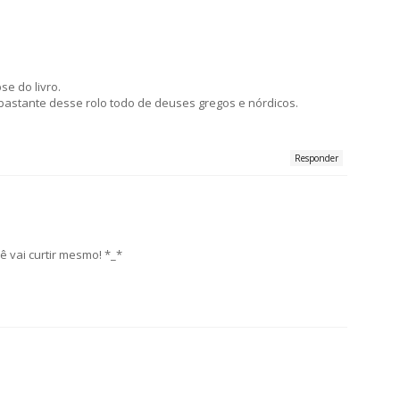
se do livro.
 bastante desse rolo todo de deuses gregos e nórdicos.
Responder
vai curtir mesmo! *_*