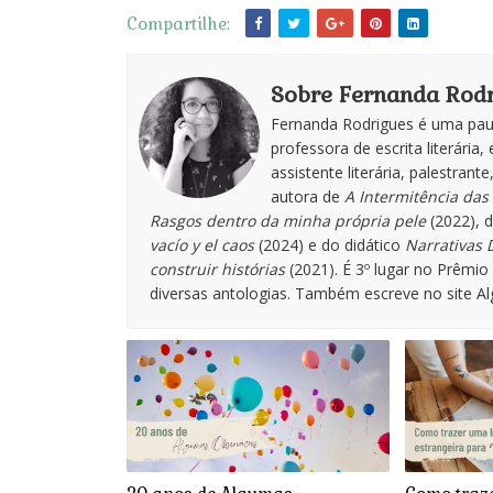
Compartilhe:
Sobre Fernanda Rodr
Fernanda Rodrigues é uma paul
professora de escrita literária, 
assistente literária, palestran
autora de
A Intermitência das 
Rasgos dentro da minha própria pele
(2022), 
vacío y el caos
(2024) e do didático
Narrativas D
construir histórias
(2021). É 3º lugar no Prêmi
diversas antologias. Também escreve no site A