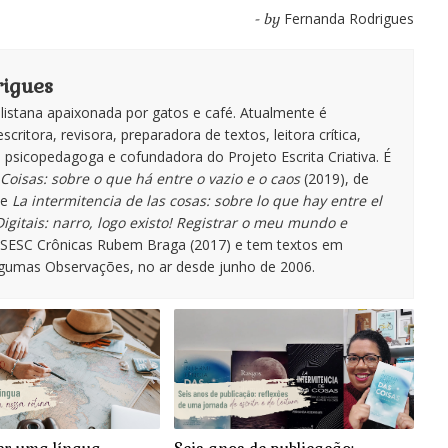
Fernanda Rodrigues
- by
igues
istana apaixonada por gatos e café. Atualmente é
escritora, revisora, preparadora de textos, leitora crítica,
te, psicopedagoga e cofundadora do Projeto Escrita Criativa. É
Coisas: sobre o que há entre o vazio e o caos
(2019), de
de
La intermitencia de las cosas: sobre lo que hay entre el
igitais: narro, logo existo! Registrar o meu mundo e
o SESC Crônicas Rubem Braga (2017) e tem textos em
lgumas Observações, no ar desde junho de 2006.