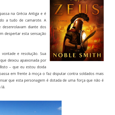
 passa na Grécia Antiga e é
indo a tudo de camarote. A
e desenrolavam diante dos
m despertar esta sensação
 vontade e resolução. Sua
 que deixou apaixonada por
llisto – que eu estou doida
passa em frente à moça o faz disputar contra soldados mais
 pensar que esta personagem é dotada de uma força que não é
lá.