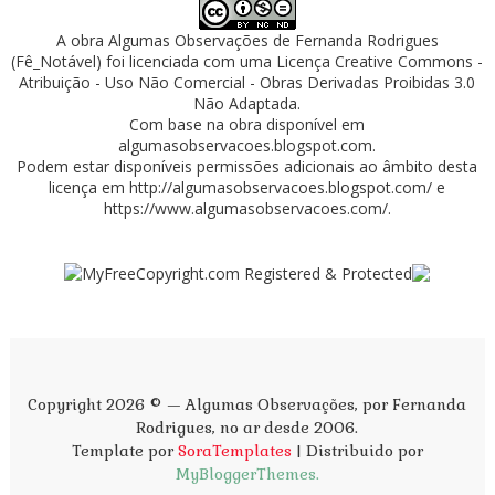
A obra
Algumas Observações
de
Fernanda Rodrigues
(Fê_Notável)
foi licenciada com uma Licença
Creative Commons -
Atribuição - Uso Não Comercial - Obras Derivadas Proibidas 3.0
Não Adaptada
.
Com base na obra disponível em
algumasobservacoes.blogspot.com
.
Podem estar disponíveis permissões adicionais ao âmbito desta
licença em
http://algumasobservacoes.blogspot.com/
e
https://www.algumasobservacoes.com/
.
Copyright 2026 © — Algumas Observações, por Fernanda
Rodrigues, no ar desde 2006.
Template por
SoraTemplates
| Distribuido por
MyBloggerThemes.