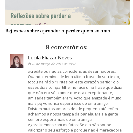
Reflexões sobre aprender a perder quem se ama
8 comentários:
Lucila Eliazar Neves
10 de março de 2013 às 18:18
acredite ou não as coincidências desarmadoras.
Quando terminei de ler a ultima frase do seu texto,
tocou na rádio "Tiritas pa′ este corazón partío" o.o
esses dias compartilhei no face uma frase que dizia
que não era só o amor que era decepcionante,
amizades também eram. Acho que amizade é muito
mais pq vc nunca espera isso de uma amigo.
Existem muitos amores desde pequena até enfim
acharmos a nossa tampa da panela. Mais a gente
sempre espera mais de uma amiga.
Agora lidemos com os fatos: Se ela não soube
valorizar o seu esforço é porque não é merecedora