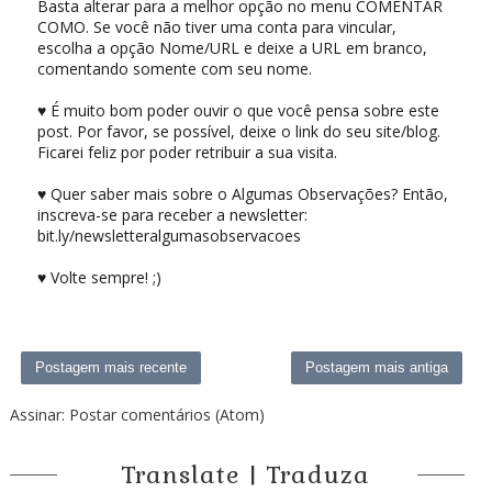
Basta alterar para a melhor opção no menu COMENTAR
COMO. Se você não tiver uma conta para vincular,
escolha a opção Nome/URL e deixe a URL em branco,
comentando somente com seu nome.
♥ É muito bom poder ouvir o que você pensa sobre este
post. Por favor, se possível, deixe o link do seu site/blog.
Ficarei feliz por poder retribuir a sua visita.
♥ Quer saber mais sobre o Algumas Observações? Então,
inscreva-se para receber a newsletter:
bit.ly/newsletteralgumasobservacoes
♥ Volte sempre! ;)
Postagem mais recente
Postagem mais antiga
Assinar:
Postar comentários (Atom)
Translate | Traduza