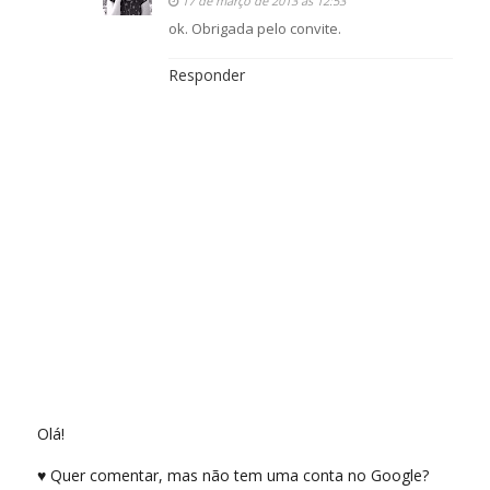
17 de março de 2013 às 12:53
ok. Obrigada pelo convite.
Responder
Olá!
♥ Quer comentar, mas não tem uma conta no Google?