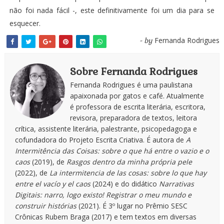
não foi nada fácil -, este definitivamente foi um dia para se
esquecer.
Fernanda Rodrigues
- by
Sobre Fernanda Rodrigues
Fernanda Rodrigues é uma paulistana
apaixonada por gatos e café. Atualmente
é professora de escrita literária, escritora,
revisora, preparadora de textos, leitora
crítica, assistente literária, palestrante, psicopedagoga e
cofundadora do Projeto Escrita Criativa. É autora de
A
Intermitência das Coisas: sobre o que há entre o vazio e o
caos
(2019), de
Rasgos dentro da minha própria pele
(2022), de
La intermitencia de las cosas: sobre lo que hay
entre el vacío y el caos
(2024) e do didático
Narrativas
Digitais: narro, logo existo! Registrar o meu mundo e
construir histórias
(2021). É 3º lugar no Prêmio SESC
Crônicas Rubem Braga (2017) e tem textos em diversas