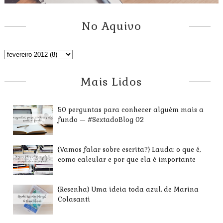
No Aquivo
Mais Lidos
50 perguntas para conhecer alguém mais a
fundo — #SextadoBlog 02
{Vamos falar sobre escrita?} Lauda: o que é,
como calcular e por que ela é importante
{Resenha} Uma ideia toda azul, de Marina
Colasanti