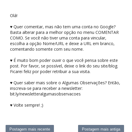
Olá!
♥ Quer comentar, mas não tem uma conta no Google?
Basta alterar para a melhor opção no menu COMENTAR
COMO. Se você não tiver uma conta para vincular,
escolha a opção Nome/URL e deixe a URL em branco,
comentando somente com seu nome.
♥ É muito bom poder ouvir o que você pensa sobre este
post. Por favor, se possível, deixe o link do seu site/blog.
Ficarei feliz por poder retribuir a sua visita.
♥ Quer saber mais sobre o Algumas Observações? Então,
inscreva-se para receber a newsletter:
bit.ly/newsletteralgumasobservacoes
♥ Volte sempre! ;)
Postagem mais recente
Postagem mais antiga