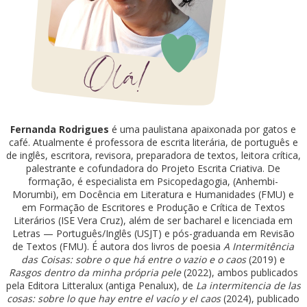
Fernanda Rodrigues
é uma paulistana apaixonada por gatos e
café. Atualmente é professora de escrita literária, de português e
de inglês, escritora, revisora, preparadora de textos, leitora crítica,
palestrante e cofundadora do Projeto Escrita Criativa. De
formação, é especialista em Psicopedagogia, (Anhembi-
Morumbi), em Docência em Literatura e Humanidades (FMU) e
em Formação de Escritores e Produção e Crítica de Textos
Literários (ISE Vera Cruz), além de ser bacharel e licenciada em
Letras — Português/Inglês (USJT) e pós-graduanda em Revisão
de Textos (FMU). É autora dos livros de poesia
A Intermitência
das Coisas: sobre o que há entre o vazio e o caos
(2019) e
Rasgos dentro da minha própria pele
(2022), ambos publicados
pela Editora Litteralux (antiga Penalux), de
La intermitencia de las
cosas: sobre lo que hay entre el vacío y el caos
(2024), publicado