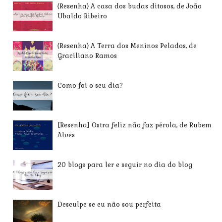
{Resenha} A casa dos budas ditosos, de João
Ubaldo Ribeiro
{Resenha} A Terra dos Meninos Pelados, de
Graciliano Ramos
Como foi o seu dia?
[Resenha] Ostra feliz não faz pérola, de Rubem
Alves
20 blogs para ler e seguir no dia do blog
Desculpe se eu não sou perfeita