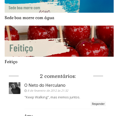
Sede boa morre com água
Feitiço
2 comentários:
O Neto do Herculano
8 de fevereiro de 2012 às 21:32
"Keep Walking", mas iremos juntos.
Responder