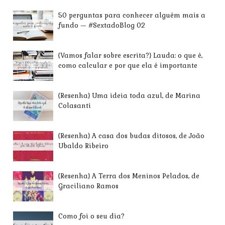
50 perguntas para conhecer alguém mais a
fundo — #SextadoBlog 02
{Vamos falar sobre escrita?} Lauda: o que é,
como calcular e por que ela é importante
{Resenha} Uma ideia toda azul, de Marina
Colasanti
{Resenha} A casa dos budas ditosos, de João
Ubaldo Ribeiro
{Resenha} A Terra dos Meninos Pelados, de
Graciliano Ramos
Como foi o seu dia?