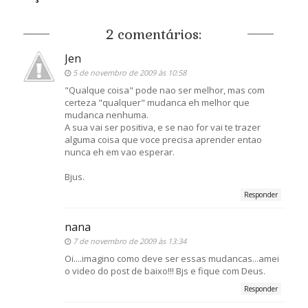
2 comentários:
Jen
5 de novembro de 2009 às 10:58
"Qualque coisa" pode nao ser melhor, mas com
certeza "qualquer" mudanca eh melhor que
mudanca nenhuma.
A sua vai ser positiva, e se nao for vai te trazer
alguma coisa que voce precisa aprender entao
nunca eh em vao esperar.
Bjus.
Responder
nana
7 de novembro de 2009 às 13:34
Oi....imagino como deve ser essas mudancas...amei
o video do post de baixo!!! Bjs e fique com Deus.
Responder