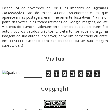
Desde 24 de novembro de 2013, as imagens do
Algumas
Observações
são de minha autoria. Anteriormente, as que
aparecem nas postagens eram meramente ilustrativas. Na maior
parte das vezes, elas foram retiradas do Google Imagens, do We
♥ It e/ou do Tumblr. Evidentemente, sempre que eu sei quem é o
autor, dou os devidos créditos. Entretanto, se você viu alguma
imagem de sua autoria, por favor, deixe um comentário ou entre
em
contato
avisando para ser creditado ou ter sua imagem
substituída. ;)
Visitas
2
1
9
3
9
7
6
Copyright