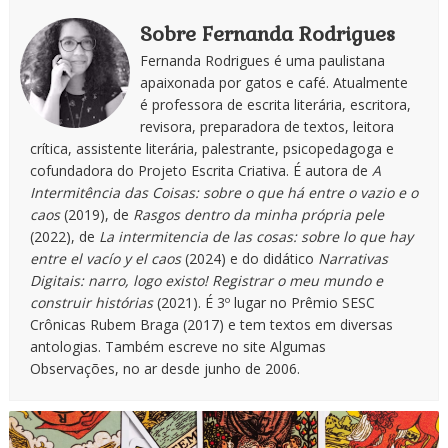
Sobre Fernanda Rodrigues
Fernanda Rodrigues é uma paulistana
apaixonada por gatos e café. Atualmente
é professora de escrita literária, escritora,
revisora, preparadora de textos, leitora
crítica, assistente literária, palestrante, psicopedagoga e
cofundadora do Projeto Escrita Criativa. É autora de
A
Intermitência das Coisas: sobre o que há entre o vazio e o
caos
(2019), de
Rasgos dentro da minha própria pele
(2022), de
La intermitencia de las cosas: sobre lo que hay
entre el vacío y el caos
(2024) e do didático
Narrativas
Digitais: narro, logo existo! Registrar o meu mundo e
construir histórias
(2021). É 3º lugar no Prêmio SESC
Crônicas Rubem Braga (2017) e tem textos em diversas
antologias. Também escreve no site Algumas
Observações, no ar desde junho de 2006.