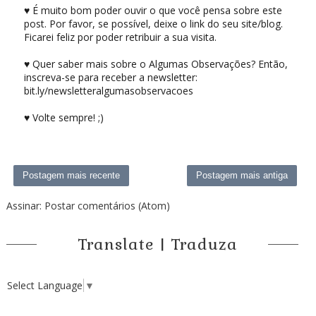
♥ É muito bom poder ouvir o que você pensa sobre este
post. Por favor, se possível, deixe o link do seu site/blog.
Ficarei feliz por poder retribuir a sua visita.
♥ Quer saber mais sobre o Algumas Observações? Então,
inscreva-se para receber a newsletter:
bit.ly/newsletteralgumasobservacoes
♥ Volte sempre! ;)
Postagem mais recente
Postagem mais antiga
Assinar:
Postar comentários (Atom)
Translate | Traduza
Select Language
▼