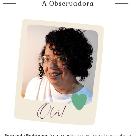
A Observadora
Fernanda Rodrigues
é uma paulistana apaixonada por gatos e