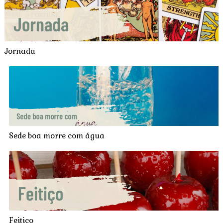
Jornada
Sede boa morre com água
Feitiço