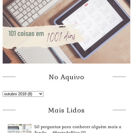
No Aquivo
Mais Lidos
50 perguntas para conhecer alguém mais a
fundo — #SextadoBlog 02