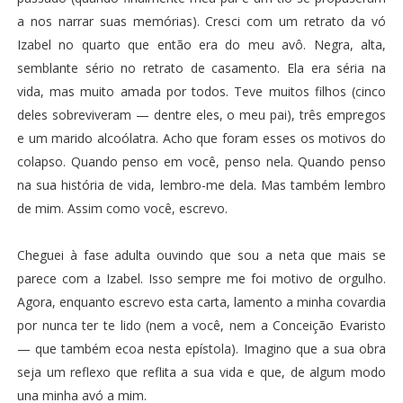
a nos narrar suas memórias). Cresci com um retrato da vó
Izabel no quarto que então era do meu avô. Negra, alta,
semblante sério no retrato de casamento. Ela era séria na
vida, mas muito amada por todos. Teve muitos filhos (cinco
deles sobreviveram — dentre eles, o meu pai), três empregos
e um marido alcoólatra. Acho que foram esses os motivos do
colapso. Quando penso em você, penso nela. Quando penso
na sua história de vida, lembro-me dela. Mas também lembro
de mim. Assim como você, escrevo.
Cheguei à fase adulta ouvindo que sou a neta que mais se
parece com a Izabel. Isso sempre me foi motivo de orgulho.
Agora, enquanto escrevo esta carta, lamento a minha covardia
por nunca ter te lido (nem a você, nem a Conceição Evaristo
— que também ecoa nesta epístola). Imagino que a sua obra
seja um reflexo que reflita a sua vida e que, de algum modo
una minha avó a mim.