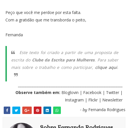
Peço que você me perdoe por esta falta.
Com a gratidão que me transborda o peito,
Fernanda
Este texto foi criado a partir de uma proposta de
escrita do
Clube da Escrita para Mulheres
. Para saber
mais sobre o trabalho e como participar,
clique aqui
.
_____________________________________________________________
Observe também em:
Bloglovin
|
Facebook
|
Twitter
|
Instagram
|
Flickr
|
Newsletter
Fernanda Rodrigues
- by
Sobre Fernanda Rodrigues