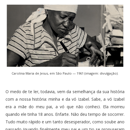
Carolina Maria de Jesus, em São Paulo — 1961 (imagem: divulgação).
O medo de te ler, todavia, vem da semelhança da sua história
com a nossa história: minha e da vó Izabel. Sabe, a vó Izabel
era a mãe do meu pai, a vó que não conheci. Ela morreu
quando ele tinha 18 anos. Enfarte. Não deu tempo de socorrer.
Tudo muito rápido e um tanto desesperador, como soube ano
passado (quando finalmente meu pai e um tio se propuseram