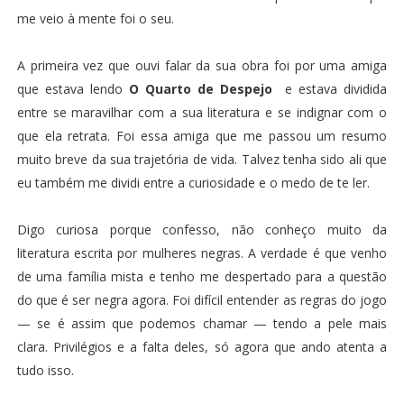
me veio à mente foi o seu.
A primeira vez que ouvi falar da sua obra foi por uma amiga
que estava lendo
O Quarto de Despejo
e estava dividida
entre se maravilhar com a sua literatura e se indignar com o
que ela retrata. Foi essa amiga que me passou um resumo
muito breve da sua trajetória de vida. Talvez tenha sido ali que
eu também me dividi entre a curiosidade e o medo de te ler.
Digo curiosa porque confesso, não conheço muito da
literatura escrita por mulheres negras. A verdade é que venho
de uma família mista e tenho me despertado para a questão
do que é ser negra agora. Foi difícil entender as regras do jogo
— se é assim que podemos chamar — tendo a pele mais
clara. Privilégios e a falta deles, só agora que ando atenta a
tudo isso.