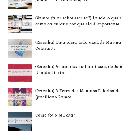
{Vamos falar sobre escrita?} Lauda: o que é,
como calcular e por que ela é importante
{Resenha} Uma ideia toda azul, de Marina
Colasanti
{Resenha} A casa dos budas ditosos, de João
Ubaldo Ribeiro
{Resenha} A Terra dos Meninos Pelados, de
Graciliano Ramos
Como foi o seu dia?