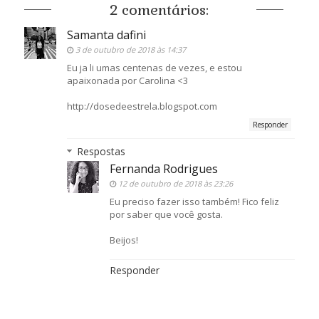
2 comentários:
Samanta dafini
3 de outubro de 2018 às 14:37
Eu ja li umas centenas de vezes, e estou
apaixonada por Carolina <3
http://dosedeestrela.blogspot.com
Responder
Respostas
Fernanda Rodrigues
12 de outubro de 2018 às 23:26
Eu preciso fazer isso também! Fico feliz
por saber que você gosta.
Beijos!
Responder