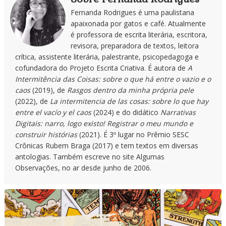
Fernanda Rodrigues é uma paulistana
apaixonada por gatos e café. Atualmente
é professora de escrita literária, escritora,
revisora, preparadora de textos, leitora
crítica, assistente literária, palestrante, psicopedagoga e
cofundadora do Projeto Escrita Criativa. É autora de
A
Intermitência das Coisas: sobre o que há entre o vazio e o
caos
(2019), de
Rasgos dentro da minha própria pele
(2022), de
La intermitencia de las cosas: sobre lo que hay
entre el vacío y el caos
(2024) e do didático
Narrativas
Digitais: narro, logo existo! Registrar o meu mundo e
construir histórias
(2021). É 3º lugar no Prêmio SESC
Crônicas Rubem Braga (2017) e tem textos em diversas
antologias. Também escreve no site Algumas
Observações, no ar desde junho de 2006.