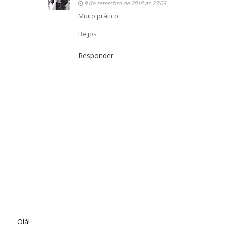
9 de setembro de 2018 às 23:09
Muito prático!
Beijos
Responder
Olá!