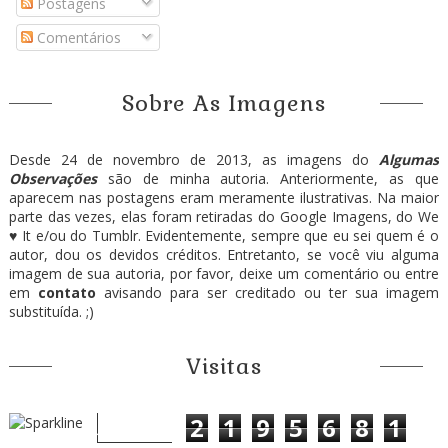
Postagens
Comentários
Sobre As Imagens
Desde 24 de novembro de 2013, as imagens do
Algumas
Observações
são de minha autoria. Anteriormente, as que
aparecem nas postagens eram meramente ilustrativas. Na maior
parte das vezes, elas foram retiradas do Google Imagens, do We
♥ It e/ou do Tumblr. Evidentemente, sempre que eu sei quem é o
autor, dou os devidos créditos. Entretanto, se você viu alguma
imagem de sua autoria, por favor, deixe um comentário ou entre
em
contato
avisando para ser creditado ou ter sua imagem
substituída. ;)
Visitas
2
1
9
5
6
8
1