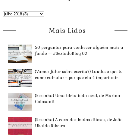
Mais Lidos
50 perguntas para conhecer alguém mais a
fundo — #SextadoBlog 02
{Vamos falar sobre escrita?} Lauda: o que é,
como calcular e por que ela é importante
{Resenha} Uma ideia toda azul, de Marina
Colasanti
{Resenha} A casa dos budas ditosos, de João
Ubaldo Ribeiro