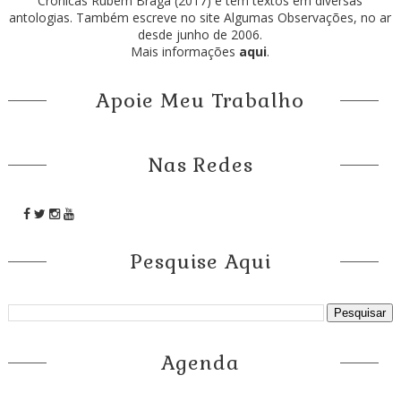
Crônicas Rubem Braga (2017) e tem textos em diversas
antologias. Também escreve no site Algumas Observações, no ar
desde junho de 2006.
Mais informações
aqui
.
Apoie Meu Trabalho
Nas Redes
Pesquise Aqui
Agenda