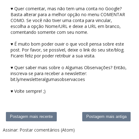
♥ Quer comentar, mas não tem uma conta no Google?
Basta alterar para a melhor opção no menu COMENTAR
COMO. Se você não tiver uma conta para vincular,
escolha a opção Nome/URL e deixe a URL em branco,
comentando somente com seu nome.
♥ É muito bom poder ouvir o que você pensa sobre este
post. Por favor, se possível, deixe o link do seu site/blog.
Ficarei feliz por poder retribuir a sua visita.
♥ Quer saber mais sobre o Algumas Observações? Então,
inscreva-se para receber a newsletter:
bit.ly/newsletteralgumasobservacoes
♥ Volte sempre! ;)
Postagem mais recente
Postagem mais antiga
Assinar:
Postar comentários (Atom)