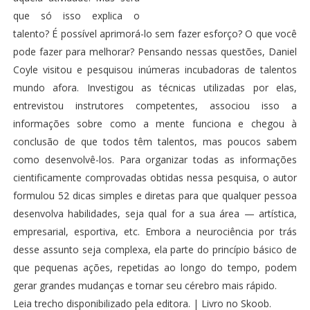
que só isso explica o
talento? É possível aprimorá-lo sem fazer esforço? O que você
pode fazer para melhorar? Pensando nessas questões, Daniel
Coyle visitou e pesquisou inúmeras incubadoras de talentos
mundo afora. Investigou as técnicas utilizadas por elas,
entrevistou instrutores competentes, associou isso a
informações sobre como a mente funciona e chegou à
conclusão de que todos têm talentos, mas poucos sabem
como desenvolvê-los. Para organizar todas as informações
cientificamente comprovadas obtidas nessa pesquisa, o autor
formulou 52 dicas simples e diretas para que qualquer pessoa
desenvolva habilidades, seja qual for a sua área — artística,
empresarial, esportiva, etc. Embora a neurociência por trás
desse assunto seja complexa, ela parte do princípio básico de
que pequenas ações, repetidas ao longo do tempo, podem
gerar grandes mudanças e tornar seu cérebro mais rápido.
Leia trecho disponibilizado pela editora
. |
Livro no Skoob
.