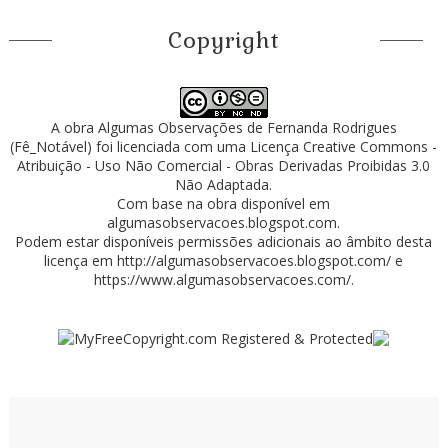
Copyright
A obra
Algumas Observações
de
Fernanda Rodrigues
(Fê_Notável)
foi licenciada com uma Licença
Creative Commons -
Atribuição - Uso Não Comercial - Obras Derivadas Proibidas 3.0
Não Adaptada
.
Com base na obra disponível em
algumasobservacoes.blogspot.com
.
Podem estar disponíveis permissões adicionais ao âmbito desta
licença em
http://algumasobservacoes.blogspot.com/
e
https://www.algumasobservacoes.com/
.