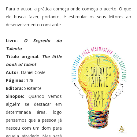
Para o autor, a prática começa onde começa o acerto. O que
ele busca fazer, portanto, é estimular os seus leitores ao
desenvolvimento constante.
Livro:
O Segredo do
Talento
Título original:
The little
book of talent
Autor:
Daniel Coyle
Páginas:
128
Editora:
Sextante
Sinopse:
Quando vemos
alguém se destacar em
determinada área, logo
pensamos que a pessoa já
nasceu com um dom para
aquela atividade. Mas será