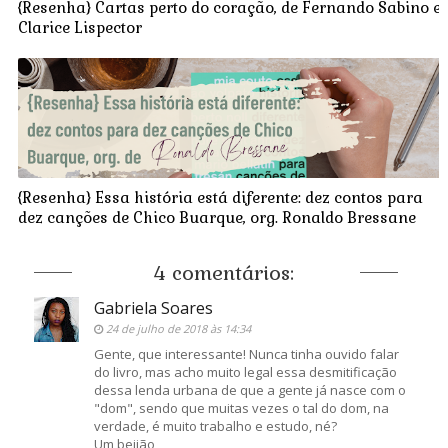
{Resenha} Cartas perto do coração, de Fernando Sabino e
Clarice Lispector
{Resenha} Essa história está diferente: dez contos para
dez canções de Chico Buarque, org. Ronaldo Bressane
4 comentários:
Gabriela Soares
24 de julho de 2018 às 14:34
Gente, que interessante! Nunca tinha ouvido falar
do livro, mas acho muito legal essa desmitificação
dessa lenda urbana de que a gente já nasce com o
"dom", sendo que muitas vezes o tal do dom, na
verdade, é muito trabalho e estudo, né?
Um beijão,