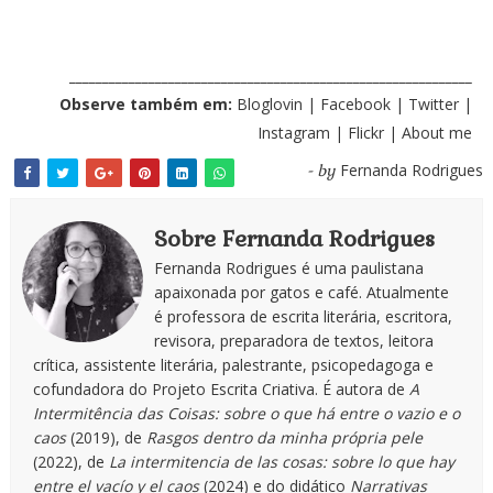
_____________________________________________________________
Observe também em:
Bloglovin
|
Facebook
|
Twitter
|
Instagram
|
Flickr
|
About me
Fernanda Rodrigues
- by
Sobre Fernanda Rodrigues
Fernanda Rodrigues é uma paulistana
apaixonada por gatos e café. Atualmente
é professora de escrita literária, escritora,
revisora, preparadora de textos, leitora
crítica, assistente literária, palestrante, psicopedagoga e
cofundadora do Projeto Escrita Criativa. É autora de
A
Intermitência das Coisas: sobre o que há entre o vazio e o
caos
(2019), de
Rasgos dentro da minha própria pele
(2022), de
La intermitencia de las cosas: sobre lo que hay
entre el vacío y el caos
(2024) e do didático
Narrativas