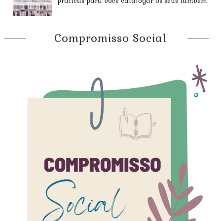
práticas para você catalogar os seus também
Compromisso Social