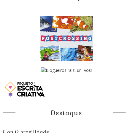
Destaque
6 on 6: brasilidade