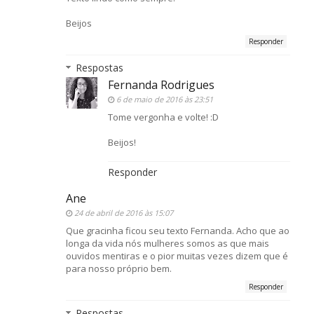
Beijos
Responder
Respostas
Fernanda Rodrigues
6 de maio de 2016 às 23:51
Tome vergonha e volte! :D
Beijos!
Responder
Ane
24 de abril de 2016 às 15:07
Que gracinha ficou seu texto Fernanda. Acho que ao
longa da vida nós mulheres somos as que mais
ouvidos mentiras e o pior muitas vezes dizem que é
para nosso próprio bem.
Responder
Respostas