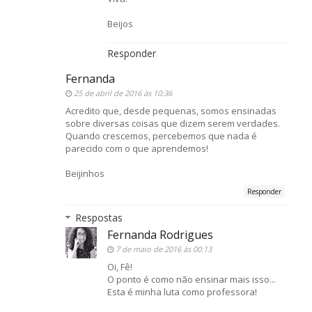
Beijos
Responder
Fernanda
25 de abril de 2016 às 10:36
Acredito que, desde pequenas, somos ensinadas
sobre diversas coisas que dizem serem verdades.
Quando crescemos, percebemos que nada é
parecido com o que aprendemos!
Beijinhos
Responder
Respostas
Fernanda Rodrigues
7 de maio de 2016 às 00:13
Oi, Fê!
O ponto é como não ensinar mais isso...
Esta é minha luta como professora!