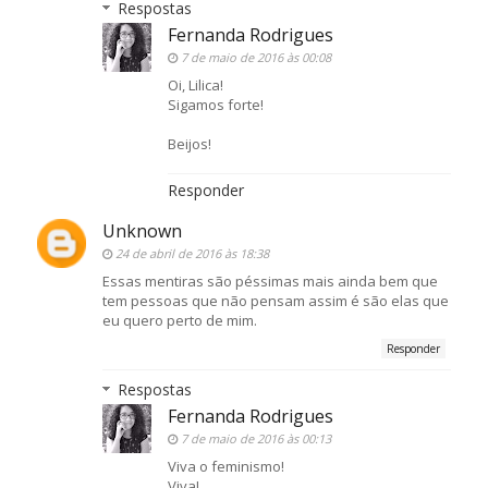
Respostas
Fernanda Rodrigues
7 de maio de 2016 às 00:08
Oi, Lilica!
Sigamos forte!
Beijos!
Responder
Unknown
24 de abril de 2016 às 18:38
Essas mentiras são péssimas mais ainda bem que
tem pessoas que não pensam assim é são elas que
eu quero perto de mim.
Responder
Respostas
Fernanda Rodrigues
7 de maio de 2016 às 00:13
Viva o feminismo!
Viva!