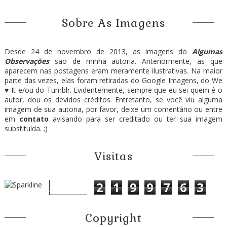
Sobre As Imagens
Desde 24 de novembro de 2013, as imagens do
Algumas
Observações
são de minha autoria. Anteriormente, as que
aparecem nas postagens eram meramente ilustrativas. Na maior
parte das vezes, elas foram retiradas do Google Imagens, do We
♥ It e/ou do Tumblr. Evidentemente, sempre que eu sei quem é o
autor, dou os devidos créditos. Entretanto, se você viu alguma
imagem de sua autoria, por favor, deixe um comentário ou entre
em
contato
avisando para ser creditado ou ter sua imagem
substituída. ;)
Visitas
2
1
9
9
7
6
3
Copyright