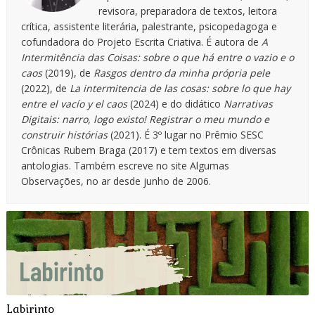
revisora, preparadora de textos, leitora
crítica, assistente literária, palestrante, psicopedagoga e
cofundadora do Projeto Escrita Criativa. É autora de
A
Intermitência das Coisas: sobre o que há entre o vazio e o
caos
(2019), de
Rasgos dentro da minha própria pele
(2022), de
La intermitencia de las cosas: sobre lo que hay
entre el vacío y el caos
(2024) e do didático
Narrativas
Digitais: narro, logo existo! Registrar o meu mundo e
construir histórias
(2021). É 3º lugar no Prêmio SESC
Crônicas Rubem Braga (2017) e tem textos em diversas
antologias. Também escreve no site Algumas
Observações, no ar desde junho de 2006.
Labirinto