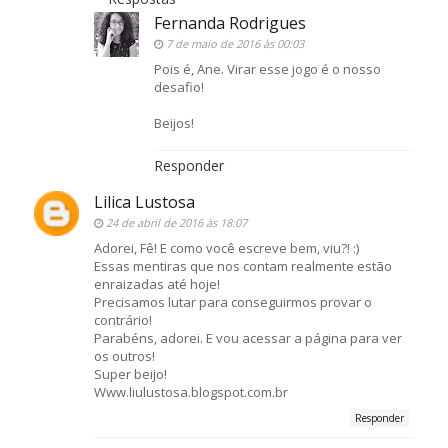
Fernanda Rodrigues
7 de maio de 2016 às 00:03
Pois é, Ane. Virar esse jogo é o nosso
desafio!
Beijos!
Responder
Lilica Lustosa
24 de abril de 2016 às 18:07
Adorei, Fê! E como você escreve bem, viu?! :)
Essas mentiras que nos contam realmente estão
enraizadas até hoje!
Precisamos lutar para conseguirmos provar o
contrário!
Parabéns, adorei. E vou acessar a página para ver
os outros!
Super beijo!
Www.liulustosa.blogspot.com.br
Responder