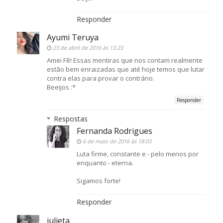
Responder
Ayumi Teruya
23 de abril de 2016 às 13:23
Amei Fê! Essas mentiras que nos contam realmente
estão bem enraizadas que até hoje temos que lutar
contra elas para provar o contrário.
Beeijos :*
Responder
Respostas
Fernanda Rodrigues
6 de maio de 2016 às 18:03
Luta firme, constante e - pelo menos por
enquanto - eterna.
Sigamos forte!
Responder
julieta