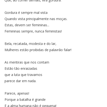
Que, ao comer demais, vira gordura.
Gordura é sempre mal vista
Quando vista principalmente nas moças.
Estas, devem ser femininas...
Femininas sempre, nunca feministas!
Bela, recatada, modesta e do lar,
Mulheres estão proibidas de palavrão falar!
As mentiras que nos contam
Estão tão enraizadas
que a luta que travamos
parece dar em nada.
Parece, apenas!
Porque a batalha é grande
E a alma humana não é pequena!