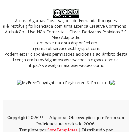
A obra
Algumas Observações
de
Fernanda Rodrigues
(Fê_Notável)
foi licenciada com uma Licença
Creative Commons -
Atribuição - Uso Não Comercial - Obras Derivadas Proibidas 3.0
Não Adaptada
.
Com base na obra disponível em
algumasobservacoes.blogspot.com
.
Podem estar disponíveis permissões adicionais ao âmbito desta
licença em
http://algumasobservacoes.blogspot.com/
e
https://www.algumasobservacoes.com/
.
Copyright 2026 © — Algumas Observações, por Fernanda
Rodrigues, no ar desde 2006.
Template por
SoraTemplates
| Distribuido por