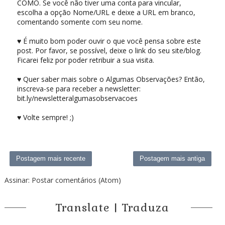
COMO. Se você não tiver uma conta para vincular,
escolha a opção Nome/URL e deixe a URL em branco,
comentando somente com seu nome.
♥ É muito bom poder ouvir o que você pensa sobre este
post. Por favor, se possível, deixe o link do seu site/blog.
Ficarei feliz por poder retribuir a sua visita.
♥ Quer saber mais sobre o Algumas Observações? Então,
inscreva-se para receber a newsletter:
bit.ly/newsletteralgumasobservacoes
♥ Volte sempre! ;)
Postagem mais recente
Postagem mais antiga
Assinar:
Postar comentários (Atom)
Translate | Traduza