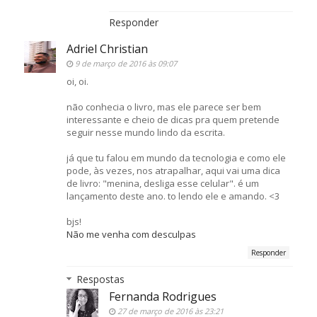
Responder
Adriel Christian
9 de março de 2016 às 09:07
oi, oi.
não conhecia o livro, mas ele parece ser bem
interessante e cheio de dicas pra quem pretende
seguir nesse mundo lindo da escrita.
já que tu falou em mundo da tecnologia e como ele
pode, às vezes, nos atrapalhar, aqui vai uma dica
de livro: "menina, desliga esse celular". é um
lançamento deste ano. to lendo ele e amando. <3
bjs!
Não me venha com desculpas
Responder
Respostas
Fernanda Rodrigues
27 de março de 2016 às 23:21