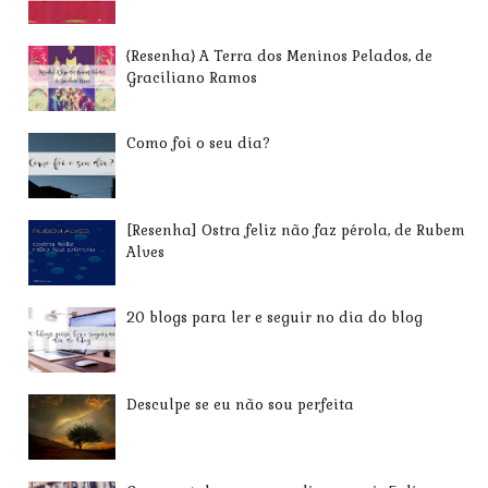
{Resenha} A Terra dos Meninos Pelados, de
Graciliano Ramos
Como foi o seu dia?
[Resenha] Ostra feliz não faz pérola, de Rubem
Alves
20 blogs para ler e seguir no dia do blog
Desculpe se eu não sou perfeita