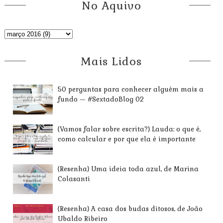
No Aquivo
Mais Lidos
50 perguntas para conhecer alguém mais a
fundo — #SextadoBlog 02
{Vamos falar sobre escrita?} Lauda: o que é,
como calcular e por que ela é importante
{Resenha} Uma ideia toda azul, de Marina
Colasanti
{Resenha} A casa dos budas ditosos, de João
Ubaldo Ribeiro