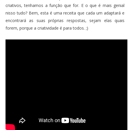
criativos, tenhamos a função que for. E o que é mais genial
nisso tudo? Bem, esta é uma receita que cada um adaptará e
encontrará as suas próprias respostas, sejam elas quais
forem, porque a criatividade é para todos. ;)