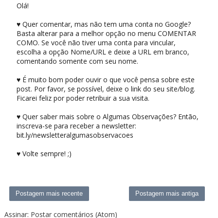
Olá!
♥ Quer comentar, mas não tem uma conta no Google?
Basta alterar para a melhor opção no menu COMENTAR
COMO. Se você não tiver uma conta para vincular,
escolha a opção Nome/URL e deixe a URL em branco,
comentando somente com seu nome.
♥ É muito bom poder ouvir o que você pensa sobre este
post. Por favor, se possível, deixe o link do seu site/blog.
Ficarei feliz por poder retribuir a sua visita.
♥ Quer saber mais sobre o Algumas Observações? Então,
inscreva-se para receber a newsletter:
bit.ly/newsletteralgumasobservacoes
♥ Volte sempre! ;)
Postagem mais recente
Postagem mais antiga
Assinar:
Postar comentários (Atom)