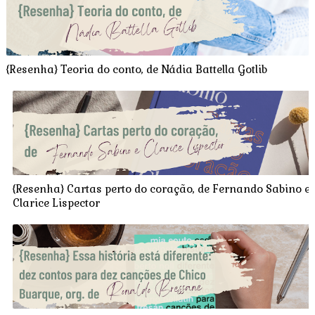
{Resenha} Teoria do conto, de Nádia Battella Gotlib
{Resenha} Cartas perto do coração, de Fernando Sabino e
Clarice Lispector