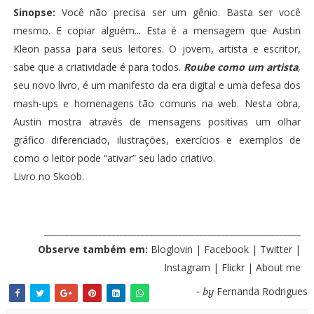
Sinopse:
Você não precisa ser um gênio. Basta ser você
mesmo. E copiar alguém... Esta é a mensagem que Austin
Kleon passa para seus leitores. O jovem, artista e escritor,
sabe que a criatividade é para todos.
Roube como um artista
,
seu novo livro, é um manifesto da era digital e uma defesa dos
mash-ups e homenagens tão comuns na web. Nesta obra,
Austin mostra através de mensagens positivas um olhar
gráfico diferenciado, ilustrações, exercícios e exemplos de
como o leitor pode “ativar” seu lado criativo.
Livro no Skoob
.
_____________________________________________________________
Observe também em:
Bloglovin
|
Facebook
|
Twitter
|
Instagram
|
Flickr
|
About me
Fernanda Rodrigues
- by