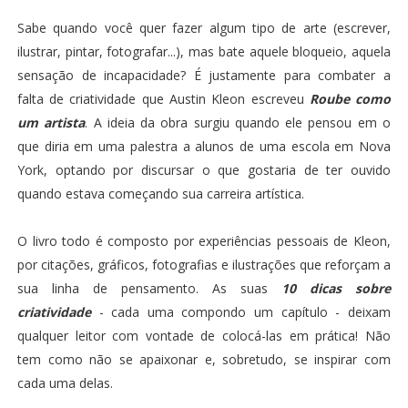
Sabe quando você quer fazer algum tipo de arte (escrever,
ilustrar, pintar, fotografar...), mas bate aquele bloqueio, aquela
sensação de incapacidade? É justamente para combater a
falta de criatividade que Austin Kleon escreveu
Roube como
um artista
. A ideia da obra surgiu quando ele pensou em o
que diria em uma palestra a alunos de uma escola em Nova
York, optando por discursar o que gostaria de ter ouvido
quando estava começando sua carreira artística.
O livro todo é composto por experiências pessoais de Kleon,
por citações, gráficos, fotografias e ilustrações que reforçam a
sua linha de pensamento. As suas
10 dicas sobre
criatividade
- cada uma compondo um capítulo - deixam
qualquer leitor com vontade de colocá-las em prática! Não
tem como não se apaixonar e, sobretudo, se inspirar com
cada uma delas.