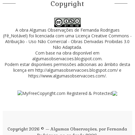
Copyright
A obra
Algumas Observações
de
Fernanda Rodrigues
(Fê_Notável)
foi licenciada com uma Licença
Creative Commons -
Atribuição - Uso Não Comercial - Obras Derivadas Proibidas 3.0
Não Adaptada
.
Com base na obra disponível em
algumasobservacoes.blogspot.com
.
Podem estar disponíveis permissões adicionais ao âmbito desta
licença em
http://algumasobservacoes.blogspot.com/
e
https://www.algumasobservacoes.com/
.
Copyright 2026 © — Algumas Observações, por Fernanda