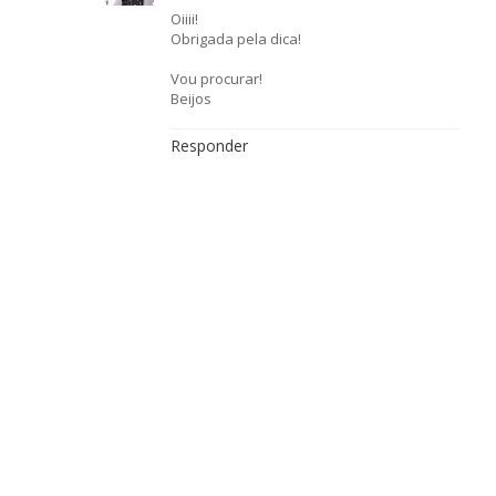
Oiiii!
Obrigada pela dica!
Vou procurar!
Beijos
Responder