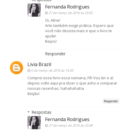
Fernanda Rodrigues
27 de março de 2016 às 23:03
Oi, Aline!
Arte também exige prática. Espero que
você não desista mais e que o livro te
ajude!
Beijos!
Responder
Livia Brazil
6 de março de 2016 às 19:20
Comprei esse livro essa semana, Fê! Vou ler e aí
depois volto aqui pra dizer o que acho e comparar
nossas resenhas. hahahahaha
Beijão!
Responder
Respostas
Fernanda Rodrigues
27 de março de 2016 às 23:08