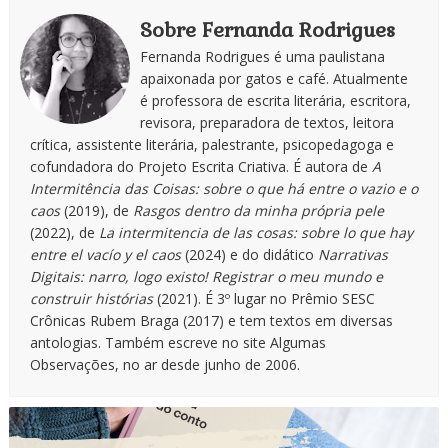
Sobre Fernanda Rodrigues
Fernanda Rodrigues é uma paulistana
apaixonada por gatos e café. Atualmente
é professora de escrita literária, escritora,
revisora, preparadora de textos, leitora
crítica, assistente literária, palestrante, psicopedagoga e
cofundadora do Projeto Escrita Criativa. É autora de
A
Intermitência das Coisas: sobre o que há entre o vazio e o
caos
(2019), de
Rasgos dentro da minha própria pele
(2022), de
La intermitencia de las cosas: sobre lo que hay
entre el vacío y el caos
(2024) e do didático
Narrativas
Digitais: narro, logo existo! Registrar o meu mundo e
construir histórias
(2021). É 3º lugar no Prêmio SESC
Crônicas Rubem Braga (2017) e tem textos em diversas
antologias. Também escreve no site Algumas
Observações, no ar desde junho de 2006.