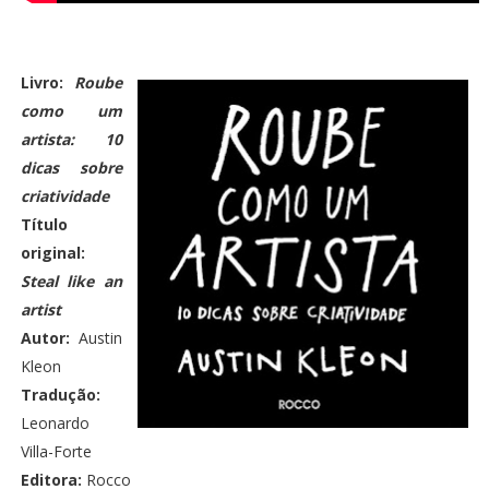
Livro:
Roube
como um
artista: 10
dicas sobre
criatividade
Título
original:
Steal like an
artist
Autor:
Austin
Kleon
Tradução:
Leonardo
Villa-Forte
Editora:
Rocco