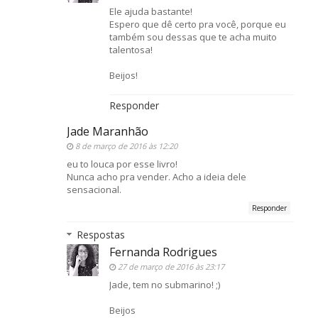
Ele ajuda bastante!
Espero que dê certo pra você, porque eu
também sou dessas que te acha muito
talentosa!
Beijos!
Responder
Jade Maranhão
8 de março de 2016 às 12:20
eu to louca por esse livro!
Nunca acho pra vender. Acho a ideia dele
sensacional.
Responder
Respostas
Fernanda Rodrigues
27 de março de 2016 às 23:17
Jade, tem no submarino! ;)
Beijos