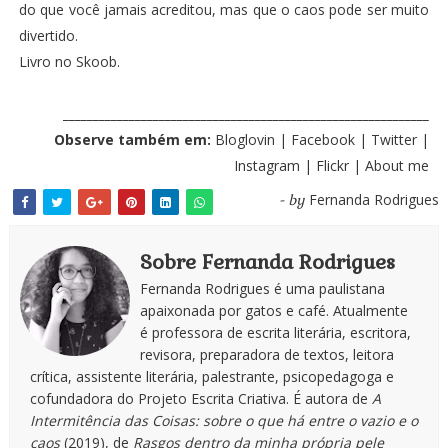
do que você jamais acreditou, mas que o caos pode ser muito
divertido.
Livro no
Skoob
.
_____________________________________________________________
Observe também em:
Bloglovin
|
Facebook
|
Twitter
|
Instagram
|
Flickr
|
About me
Fernanda Rodrigues
- by
Sobre Fernanda Rodrigues
Fernanda Rodrigues é uma paulistana
apaixonada por gatos e café. Atualmente
é professora de escrita literária, escritora,
revisora, preparadora de textos, leitora
crítica, assistente literária, palestrante, psicopedagoga e
cofundadora do Projeto Escrita Criativa. É autora de
A
Intermitência das Coisas: sobre o que há entre o vazio e o
caos
(2019), de
Rasgos dentro da minha própria pele