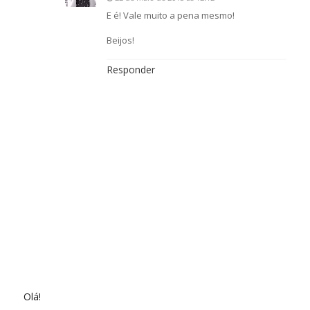
E é! Vale muito a pena mesmo!
Beijos!
Responder
Olá!