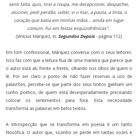
senti falta, quis, tirei a roupa, me decepcionei, despachei,
alucinei, pedi perdão, voltei, vi o mar, a pauta, a tinta, o
coração que batia em minhas mãos... ainda em lugar
comum. Fui em festas esquizofrênicas".
(Vinícius Márquez, in:
Segundos Depois
- página 112)
Em tom confessional, Márquez conversa com o seus leitores.
Isso faz com que a leitura flua de uma maneira que parece que
o autor está ali, frente a frente, olhando nos olhos de quem o
lê. Por ser claro a ponto de não fazer reservas a uso de
palavrões, percebe-se que parte dos seus textos ganham um
cunho poético, de quem está desesperadamente precisando
colocar os sentimentos para fora. Esta necessidade
transforma as palavras em belos textos.
A introspecção que se transforma em poesia é um tanto
filosófica. O autor que, sozinho se perde em tantas vozes e