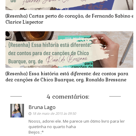
{Resenha} Cartas perto do coração, de Fernando Sabino e
Clarice Lispector
{Resenha} Essa história está diferente: dez contos para
dez canções de Chico Buarque, org. Ronaldo Bressane
4 comentários:
Bruna Lago
18 de maio de 2015 às 09:50
Nooss, adorei ele. Me parece um ótimo livro para ler
quietinha no quarto haha
Beijos ;*