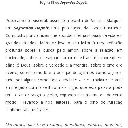
Página 55 de
Segundos Depois
.
Poeticamente visceral, assim é a escrita de Vinícius Márquez
em
Segundos Depois
, uma publicação da Livros Ilimitados.
Composto por crônicas que abordam temas triviais da vida em
grandes cidades, Márquez leva o seu leitor à uma reflexão
profunda sobre a busca pelo amor, sobre a relação em
sociedade, sobre o desejo (de amar e de transar), sobre quem
afinal é Deus, sobre a verdade e a mentira, sobre o erro e o
acerto, sobre o modo e o por que de agirmos como agimos.
Tido por alguns como poeta maldito - e o "maldito" é aqui
empregado com o sentido mais digno que esta palavra pode
ter - o autor rasga o verbo, expondo a sua alma e - de certo
modo - levando a nós, leitores, para o olho do furacão
sentimental que é viver.
"Eu nunca mais te vi, te amei, abandonei, admirei, abominei,