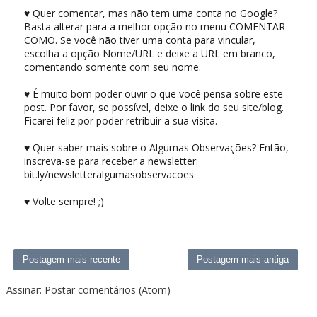
♥ Quer comentar, mas não tem uma conta no Google?
Basta alterar para a melhor opção no menu COMENTAR
COMO. Se você não tiver uma conta para vincular,
escolha a opção Nome/URL e deixe a URL em branco,
comentando somente com seu nome.
♥ É muito bom poder ouvir o que você pensa sobre este
post. Por favor, se possível, deixe o link do seu site/blog.
Ficarei feliz por poder retribuir a sua visita.
♥ Quer saber mais sobre o Algumas Observações? Então,
inscreva-se para receber a newsletter:
bit.ly/newsletteralgumasobservacoes
♥ Volte sempre! ;)
Postagem mais recente
Postagem mais antiga
Assinar:
Postar comentários (Atom)