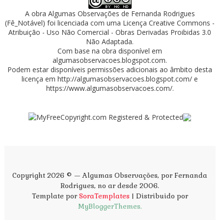
A obra
Algumas Observações
de
Fernanda Rodrigues
(Fê_Notável)
foi licenciada com uma Licença
Creative Commons -
Atribuição - Uso Não Comercial - Obras Derivadas Proibidas 3.0
Não Adaptada
.
Com base na obra disponível em
algumasobservacoes.blogspot.com
.
Podem estar disponíveis permissões adicionais ao âmbito desta
licença em
http://algumasobservacoes.blogspot.com/
e
https://www.algumasobservacoes.com/
.
Copyright 2026 © — Algumas Observações, por Fernanda
Rodrigues, no ar desde 2006.
Template por
SoraTemplates
| Distribuido por
MyBloggerThemes.