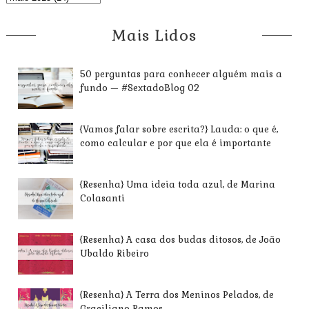
Mais Lidos
50 perguntas para conhecer alguém mais a
fundo — #SextadoBlog 02
{Vamos falar sobre escrita?} Lauda: o que é,
como calcular e por que ela é importante
{Resenha} Uma ideia toda azul, de Marina
Colasanti
{Resenha} A casa dos budas ditosos, de João
Ubaldo Ribeiro
{Resenha} A Terra dos Meninos Pelados, de
Graciliano Ramos