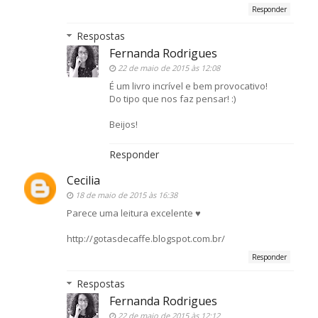
Responder
Respostas
Fernanda Rodrigues
22 de maio de 2015 às 12:08
É um livro incrível e bem provocativo!
Do tipo que nos faz pensar! :)
Beijos!
Responder
Cecilia
18 de maio de 2015 às 16:38
Parece uma leitura excelente ♥
http://gotasdecaffe.blogspot.com.br/
Responder
Respostas
Fernanda Rodrigues
22 de maio de 2015 às 12:12