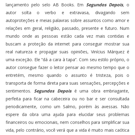
lançamento pelo selo AB Books. Em
Segundos Depois
, o
autor solta o verbo e extravasa, divagando sem
autoproteções e meias palavras sobre assuntos como amor e
relações em geral, religião, passado, presente e futuro. Num
mundo onde as pessoas estão cada vez mais contidas e
buscam a proteção da internet para conseguir mostrar sua
real natureza e propagar suas opiniões, Vinícius Márquez é
uma exceção. Ele “dá a cara à tapa”. Com seu estilo próprio, o
autor consegue fazer o leitor pensar ao mesmo tempo que o
entretém, mesmo quando o assunto é tristeza, pois o
transporta de forma direta para suas sensações, percepções e
sentimentos.
Segundos Depois
é uma obra embriagante,
perfeita para ficar na cabeceira ou no bar e ser consultada
periodicamente, como um Salmo, porém às avessas. Não
espere da obra uma ajuda para elucidar seus problemas
financeiros ou emocionais, nem conselhos para simplificar sua
vida, pelo contrário, você verá que a vida é muito mais caótica