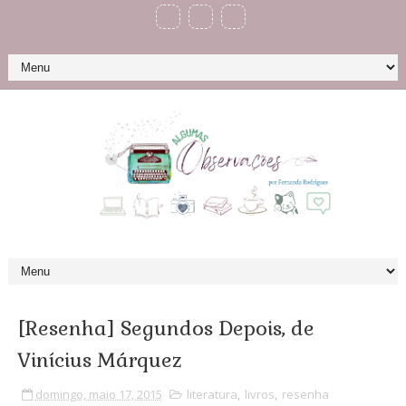
[Resenha] Segundos Depois, de
Vinícius Márquez
domingo, maio 17, 2015
literatura
,
livros
,
resenha