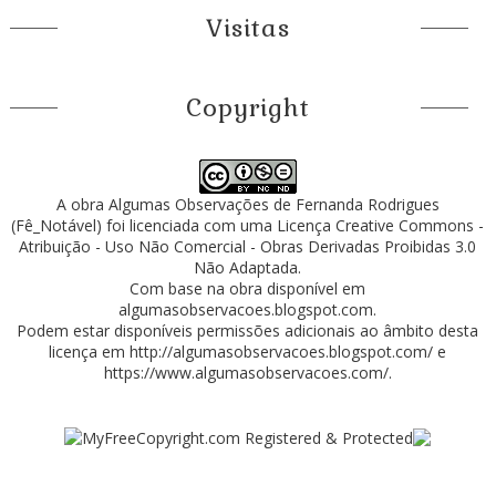
Visitas
Copyright
A obra
Algumas Observações
de
Fernanda Rodrigues
(Fê_Notável)
foi licenciada com uma Licença
Creative Commons -
Atribuição - Uso Não Comercial - Obras Derivadas Proibidas 3.0
Não Adaptada
.
Com base na obra disponível em
algumasobservacoes.blogspot.com
.
Podem estar disponíveis permissões adicionais ao âmbito desta
licença em
http://algumasobservacoes.blogspot.com/
e
https://www.algumasobservacoes.com/
.