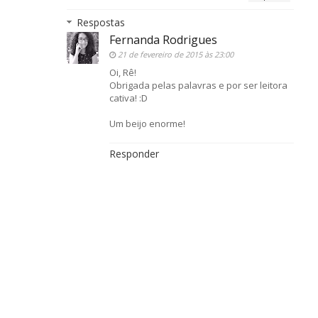
Respostas
Fernanda Rodrigues
21 de fevereiro de 2015 às 23:00
Oi, Rê!
Obrigada pelas palavras e por ser leitora
cativa! :D
Um beijo enorme!
Responder