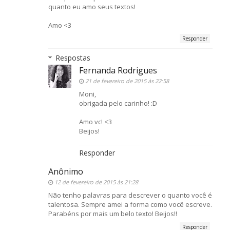
quanto eu amo seus textos!
Amo <3
Responder
Respostas
Fernanda Rodrigues
21 de fevereiro de 2015 às 22:58
Moni,
obrigada pelo carinho! :D
Amo vc! <3
Beijos!
Responder
Anônimo
12 de fevereiro de 2015 às 21:28
Não tenho palavras para descrever o quanto você é
talentosa. Sempre amei a forma como você escreve.
Parabéns por mais um belo texto! Beijos!!
Responder