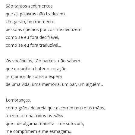
São tantos sentimentos
que as palavras não traduzem.
Um gesto, um momento,
pessoas que aos poucos me deduzem
como se eu fora decifrável,
como se eu fora traduzível...
Os vocábulos, tão parcos, não sabem
que no peito a bater o coração
tem amor de sobra à espera
de uma vida, uma memória, um par, um alguém...
Lembranças,
como grãos de areia que escorrem entre as mãos,
trazem à tona todos os
nãos
que - de alguma maneira - me sufocam,
me comprimem e me esmagam...