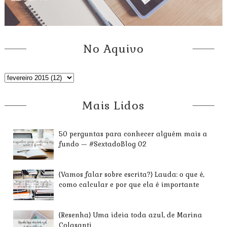
No Aquivo
Mais Lidos
50 perguntas para conhecer alguém mais a
fundo — #SextadoBlog 02
{Vamos falar sobre escrita?} Lauda: o que é,
como calcular e por que ela é importante
{Resenha} Uma ideia toda azul, de Marina
Colasanti