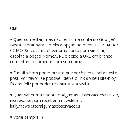
Olá!
♥ Quer comentar, mas não tem uma conta no Google?
Basta alterar para a melhor opção no menu COMENTAR
COMO. Se você não tiver uma conta para vincular,
escolha a opção Nome/URL e deixe a URL em branco,
comentando somente com seu nome.
♥ É muito bom poder ouvir o que você pensa sobre este
post. Por favor, se possível, deixe o link do seu site/blog.
Ficarei feliz por poder retribuir a sua visita.
♥ Quer saber mais sobre o Algumas Observações? Então,
inscreva-se para receber a newsletter:
bit.ly/newsletteralgumasobservacoes
♥ Volte sempre! ;)