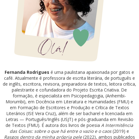
Fernanda Rodrigues
é uma paulistana apaixonada por gatos e
café. Atualmente é professora de escrita literária, de português e
de inglês, escritora, revisora, preparadora de textos, leitora crítica,
palestrante e cofundadora do Projeto Escrita Criativa. De
formação, é especialista em Psicopedagogia, (Anhembi-
Morumbi), em Docência em Literatura e Humanidades (FMU) e
em Formação de Escritores e Produção e Crítica de Textos
Literários (ISE Vera Cruz), além de ser bacharel e licenciada em
Letras — Português/Inglês (USJT) e pós-graduanda em Revisão
de Textos (FMU). É autora dos livros de poesia
A Intermitência
das Coisas: sobre o que há entre o vazio e o caos
(2019) e
Rasgos dentro da minha própria pele
(2022), ambos publicados