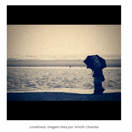
Loneliness
,
imagem feita por Vinoth Chandar