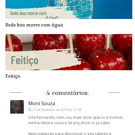
Sede boa morre com água
Feitiço
4 comentários:
Moni Souza
11 de fevereiro de 2015 às 12:38
Srta Fernanda, nem vou mais dizer que vc é incrível,
minha ídola e coisa e tal prq disso vc já sabe.
Nem palavras para descrever o seu talento e