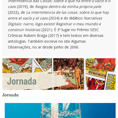
Intermitência das Coisas: sobre o que há entre o vazio e o
caos
(2019), de
Rasgos dentro da minha própria pele
(2022), de
La intermitencia de las cosas: sobre lo que hay
entre el vacío y el caos
(2024) e do didático
Narrativas
Digitais: narro, logo existo! Registrar o meu mundo e
construir histórias
(2021). É 3º lugar no Prêmio SESC
Crônicas Rubem Braga (2017) e tem textos em diversas
antologias. Também escreve no site Algumas
Observações, no ar desde junho de 2006.
Jornada