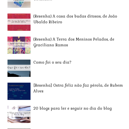
{Resenha} A casa dos budas ditosos, de João
Ubaldo Ribeiro
{Resenha} A Terra dos Meninos Pelados, de
Graciliano Ramos
Como foi o seu dia?
[Resenha] Ostra feliz não faz pérola, de Rubem
Alves
20 blogs para ler e seguir no dia do blog