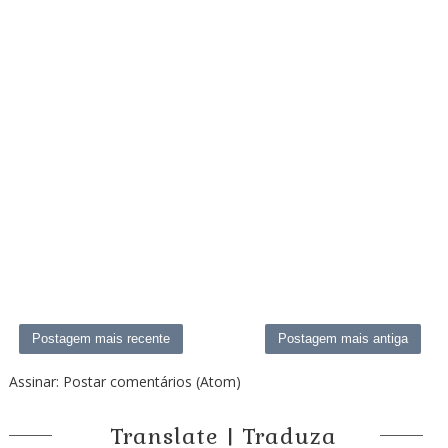
Postagem mais recente
Postagem mais antiga
Assinar:
Postar comentários (Atom)
Translate | Traduza