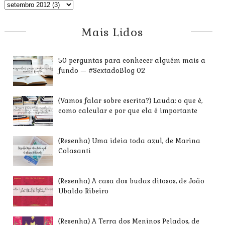
Mais Lidos
50 perguntas para conhecer alguém mais a
fundo — #SextadoBlog 02
{Vamos falar sobre escrita?} Lauda: o que é,
como calcular e por que ela é importante
{Resenha} Uma ideia toda azul, de Marina
Colasanti
{Resenha} A casa dos budas ditosos, de João
Ubaldo Ribeiro
{Resenha} A Terra dos Meninos Pelados, de