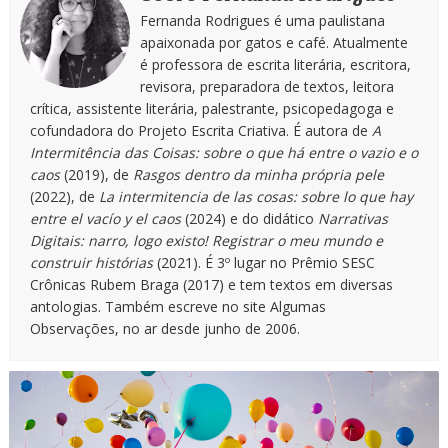
Fernanda Rodrigues é uma paulistana
apaixonada por gatos e café. Atualmente
é professora de escrita literária, escritora,
revisora, preparadora de textos, leitora
crítica, assistente literária, palestrante, psicopedagoga e
cofundadora do Projeto Escrita Criativa. É autora de
A
Intermitência das Coisas: sobre o que há entre o vazio e o
caos
(2019), de
Rasgos dentro da minha própria pele
(2022), de
La intermitencia de las cosas: sobre lo que hay
entre el vacío y el caos
(2024) e do didático
Narrativas
Digitais: narro, logo existo! Registrar o meu mundo e
construir histórias
(2021). É 3º lugar no Prêmio SESC
Crônicas Rubem Braga (2017) e tem textos em diversas
antologias. Também escreve no site Algumas
Observações, no ar desde junho de 2006.