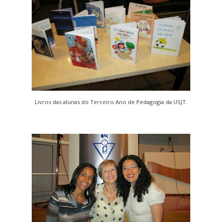
Livros das alunas do Terceiro Ano de Pedagogia da USJT.