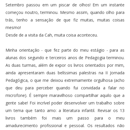
Setembro passou em um piscar de olhos! Em um instante
começou noutro, terminou. Mesmo assim, quando olho para
trás, tenho a sensação de que fiz muitas, muitas coisas
mesmo!
Desde de a
visita da Cah
, muita coisa aconteceu.
Minha orientação
- que fez parte do meu estágio - para as
alunas dos segundo e terceiros anos de Pedagogia terminou.
As duas turmas, além de expor os livros orientados por mim,
ainda apresentaram duas belíssimas palestras na II Jornada
Pedagógica, o que me deixou extremamente orgulhosa (acho
que deu para perceber quando fui convidada a falar no
microfone). É sempre maravilhoso compartilhar aquilo que a
gente sabe! Foi incrível poder desenvolver um trabalho sobre
um tema que tanto amo: a literatura infantil. Revisar os 13
livros também foi mais um passo para o meu
amadurecimento profissional e pessoal. Os resultados não