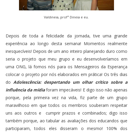
Valdineia, profª Dineia e eu.
Depois de toda a felicidade da jornada, tive uma grande
experiência ao longo desta semana! Momentos realmente
inesquecíveis! Depois de um ano inteiro planejando duro como
seria o projeto que meu grupo e eu desenvolveríamos em
uma ONG, lá fomos nós para os Mensageiros da Esperança
colocar o projeto por nós elaborados em prática! Os três dias
do
Adolescência: despertando um olhar crítico sobre a
influência da mídia
foram impecáveis! E digo isso não apenas
porque, pela primeira vez na vida, fiz parte de um grupo
maravilhoso em que todos os membros souberam respeitar
uns aos outros e cumprir prazos e combinados; digo isso
também porque, ao tabular as avaliações dos educandos que
participaram, todos eles disseram o mesmo! 100% dos