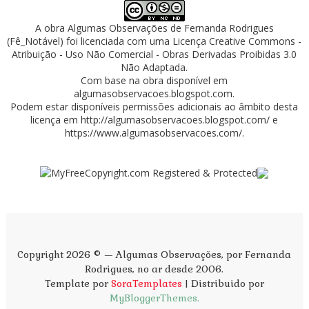
A obra
Algumas Observações
de
Fernanda Rodrigues
(Fê_Notável)
foi licenciada com uma Licença
Creative Commons -
Atribuição - Uso Não Comercial - Obras Derivadas Proibidas 3.0
Não Adaptada
.
Com base na obra disponível em
algumasobservacoes.blogspot.com
.
Podem estar disponíveis permissões adicionais ao âmbito desta
licença em
http://algumasobservacoes.blogspot.com/
e
https://www.algumasobservacoes.com/
.
Copyright 2026 © — Algumas Observações, por Fernanda
Rodrigues, no ar desde 2006.
Template por
SoraTemplates
| Distribuido por
MyBloggerThemes.