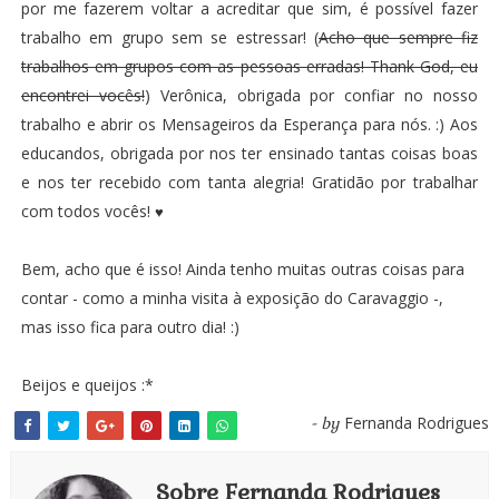
por me fazerem voltar a acreditar que sim, é possível fazer
trabalho em grupo sem se estressar! (
Acho que sempre fiz
trabalhos em grupos com as pessoas erradas! Thank God, eu
encontrei vocês!
) Verônica, obrigada por confiar no nosso
trabalho e abrir os Mensageiros da Esperança para nós. :) Aos
educandos, obrigada por nos ter ensinado tantas coisas boas
e nos ter recebido com tanta alegria! Gratidão por trabalhar
com todos vocês!
♥
Bem, acho que é isso! Ainda tenho muitas outras coisas para
contar - como a minha visita à exposição do Caravaggio -,
mas isso fica para outro dia! :)
Beijos e queijos :*
Fernanda Rodrigues
- by
Sobre Fernanda Rodrigues