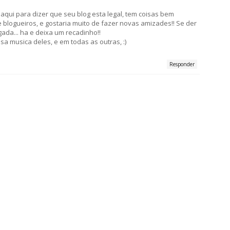
 aqui para dizer que seu blog esta legal, tem coisas bem
blogueiros, e gostaria muito de fazer novas amizades!! Se der
ada... ha e deixa um recadinho!!
 musica deles, e em todas as outras, :)
Responder