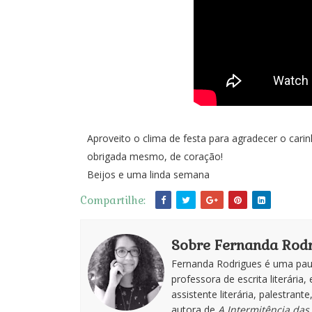
Aproveito o clima de festa para agradecer o car
obrigada mesmo, de coração!
Beijos e uma linda semana
Compartilhe:
Sobre Fernanda Rodr
Fernanda Rodrigues é uma paul
professora de escrita literária, 
assistente literária, palestran
autora de
A Intermitência das 