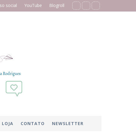
o social
YouTube
Blogroll
LOJA
CONTATO
NEWSLETTER