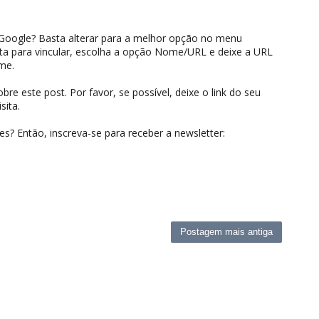
oogle? Basta alterar para a melhor opção no menu
 para vincular, escolha a opção Nome/URL e deixe a URL
me.
e este post. Por favor, se possível, deixe o link do seu
sita.
? Então, inscreva-se para receber a newsletter:
Postagem mais antiga