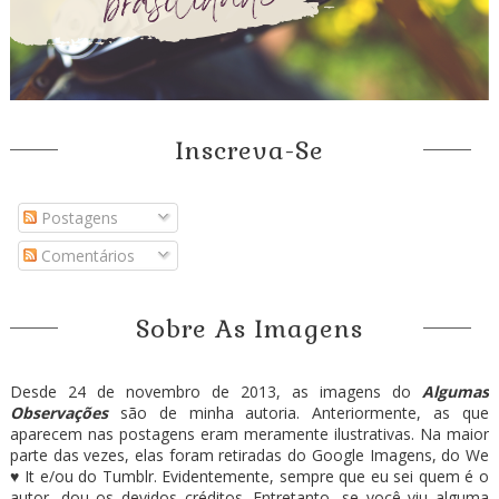
Inscreva-Se
Postagens
Comentários
Sobre As Imagens
Desde 24 de novembro de 2013, as imagens do
Algumas
Observações
são de minha autoria. Anteriormente, as que
aparecem nas postagens eram meramente ilustrativas. Na maior
parte das vezes, elas foram retiradas do Google Imagens, do We
♥ It e/ou do Tumblr. Evidentemente, sempre que eu sei quem é o
autor, dou os devidos créditos. Entretanto, se você viu alguma