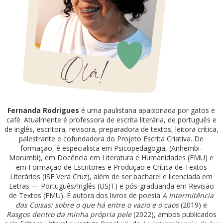
Fernanda Rodrigues
é uma paulistana apaixonada por gatos e
café. Atualmente é professora de escrita literária, de português e
de inglês, escritora, revisora, preparadora de textos, leitora crítica,
palestrante e cofundadora do Projeto Escrita Criativa. De
formação, é especialista em Psicopedagogia, (Anhembi-
Morumbi), em Docência em Literatura e Humanidades (FMU) e
em Formação de Escritores e Produção e Crítica de Textos
Literários (ISE Vera Cruz), além de ser bacharel e licenciada em
Letras — Português/Inglês (USJT) e pós-graduanda em Revisão
de Textos (FMU). É autora dos livros de poesia
A Intermitência
das Coisas: sobre o que há entre o vazio e o caos
(2019) e
Rasgos dentro da minha própria pele
(2022), ambos publicados