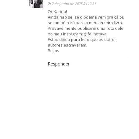
7 de junho de 2025 às 12:31
Oi, Karina!
Ainda não sei se o poema vem pra cá ou
se também irá para o meu terceiro livro.
Provavelmente publicarei uma foto dele
no meu Instagram: @fe_notavel.
Estou doida para ler o que os outros
autores escreveram.
Beijos
Responder