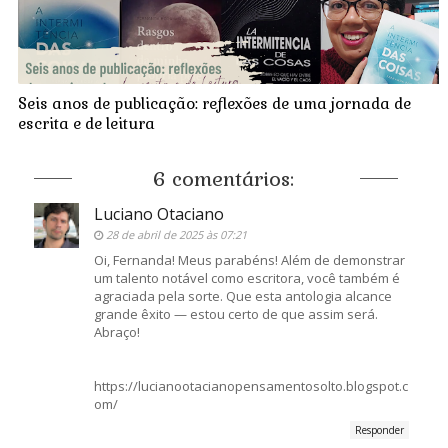
Seis anos de publicação: reflexões de uma jornada de
escrita e de leitura
6 comentários:
Luciano Otaciano
28 de abril de 2025 às 07:21
Oi, Fernanda! Meus parabéns! Além de demonstrar
um talento notável como escritora, você também é
agraciada pela sorte. Que esta antologia alcance
grande êxito — estou certo de que assim será.
Abraço!
https://lucianootacianopensamentosolto.blogspot.c
om/
Responder