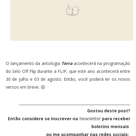
O lançamento da antologia
Terra
acontecerá na programação
do Selo Off Flip durante a FLIP, que este ano acontecerá entre
30 de julho e 03 de agosto. Então, você poderá ler os novos
versos em breve. 😜
_____________________________________________________________
Gostou deste post?
Então considere se inscrever na
Newsletter
para receber
boletins mensais
ou
me acompanhar nas redes sociais: