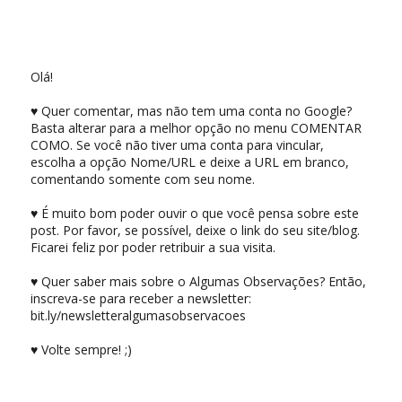
Olá!
♥ Quer comentar, mas não tem uma conta no Google?
Basta alterar para a melhor opção no menu COMENTAR
COMO. Se você não tiver uma conta para vincular,
escolha a opção Nome/URL e deixe a URL em branco,
comentando somente com seu nome.
♥ É muito bom poder ouvir o que você pensa sobre este
post. Por favor, se possível, deixe o link do seu site/blog.
Ficarei feliz por poder retribuir a sua visita.
♥ Quer saber mais sobre o Algumas Observações? Então,
inscreva-se para receber a newsletter:
bit.ly/newsletteralgumasobservacoes
♥ Volte sempre! ;)