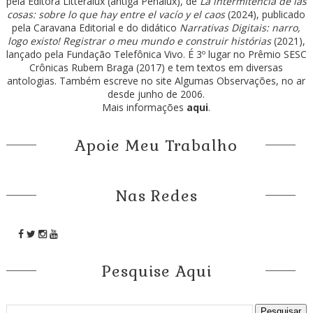
pela Editora Litteralux (antiga Penalux), de
La intermitencia de las
cosas: sobre lo que hay entre el vacío y el caos
(2024), publicado
pela Caravana Editorial e do didático
Narrativas Digitais: narro,
logo existo! Registrar o meu mundo e construir histórias
(2021),
lançado pela Fundação Telefônica Vivo. É 3º lugar no Prêmio SESC
Crônicas Rubem Braga (2017) e tem textos em diversas
antologias. Também escreve no site Algumas Observações, no ar
desde junho de 2006.
Mais informações
aqui
.
Apoie Meu Trabalho
Nas Redes
Pesquise Aqui