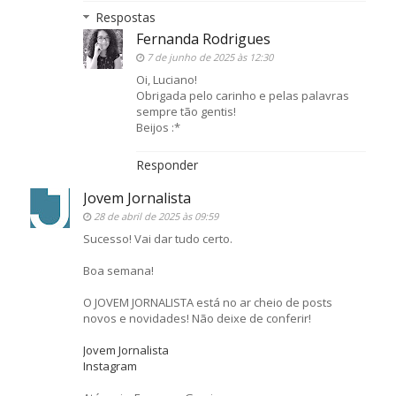
Respostas
Fernanda Rodrigues
7 de junho de 2025 às 12:30
Oi, Luciano!
Obrigada pelo carinho e pelas palavras
sempre tão gentis!
Beijos :*
Responder
Jovem Jornalista
28 de abril de 2025 às 09:59
Sucesso! Vai dar tudo certo.
Boa semana!
O JOVEM JORNALISTA está no ar cheio de posts
novos e novidades! Não deixe de conferir!
Jovem Jornalista
Instagram