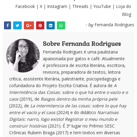
Facebook
|
X
|
Instagram
|
Threads
|
YouTube
|
Loja do
Blog
Fernanda Rodrigues
- by
Sobre Fernanda Rodrigues
Fernanda Rodrigues é uma paulistana
apaixonada por gatos e café. Atualmente
é professora de escrita literária, escritora,
revisora, preparadora de textos, leitora
crítica, assistente literária, palestrante, psicopedagoga e
cofundadora do Projeto Escrita Criativa. É autora de
A
Intermitência das Coisas: sobre o que há entre o vazio e o
caos
(2019), de
Rasgos dentro da minha própria pele
(2022), de
La intermitencia de las cosas: sobre lo que hay
entre el vacío y el caos
(2024) e do didático
Narrativas
Digitais: narro, logo existo! Registrar o meu mundo e
construir histórias
(2021). É 3º lugar no Prêmio SESC
Crônicas Rubem Braga (2017) e tem textos em diversas