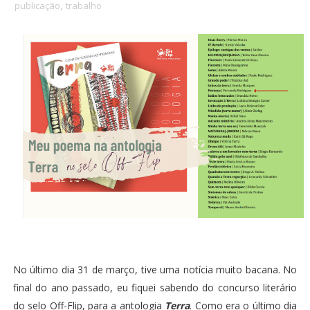
publicação
,
trabalho
No último dia 31 de março, tive uma notícia muito bacana. No
final do ano passado, eu fiquei sabendo do concurso literário
do selo Off-Flip, para a antologia
Terra
. Como era o último dia