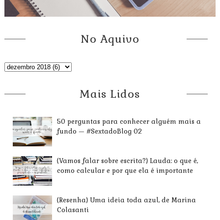
No Aquivo
Mais Lidos
50 perguntas para conhecer alguém mais a
fundo — #SextadoBlog 02
{Vamos falar sobre escrita?} Lauda: o que é,
como calcular e por que ela é importante
{Resenha} Uma ideia toda azul, de Marina
Colasanti