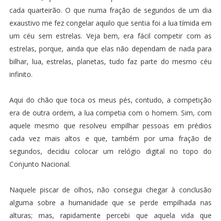
cada quarteirão. O que numa fração de segundos de um dia
exaustivo me fez congelar aquilo que sentia foi a lua tímida em
um céu sem estrelas. Veja bem, era fácil competir com as
estrelas, porque, ainda que elas não dependam de nada para
bilhar, lua, estrelas, planetas, tudo faz parte do mesmo céu
infinito.
Aqui do chão que toca os meus pés, contudo, a competição
era de outra ordem, a lua competia com o homem. Sim, com
aquele mesmo que resolveu empilhar pessoas em prédios
cada vez mais altos e que, também por uma fração de
segundos, decidiu colocar um relógio digital no topo do
Conjunto Nacional.
Naquele piscar de olhos, não consegui chegar à conclusão
alguma sobre a humanidade que se perde empilhada nas
alturas; mas, rapidamente percebi que aquela vida que