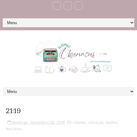
21:19
domingo, dezembro 02, 2018
cidade
,
crônicas
,
textos
literários