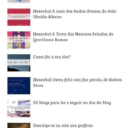
{Resenha} A casa dos budas ditosos, de João
Ubaldo Ribeiro
{Resenha} A Terra dos Meninos Pelados, de
Graciliano Ramos
Como foi o seu dia?
[Resenha] Ostra feliz não faz pérola, de Rubem
Alves
20 blogs para ler e seguir no dia do blog
Desculpe se eu não sou perfeita