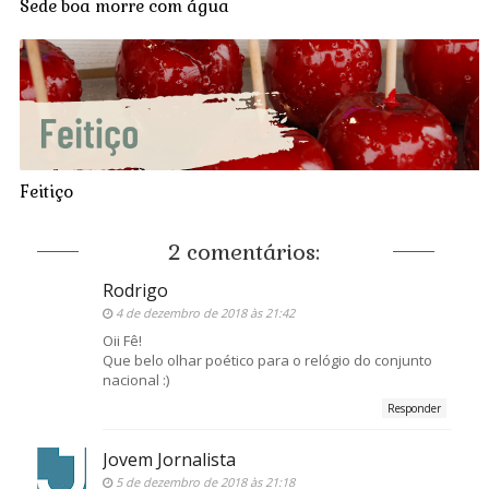
Sede boa morre com água
Feitiço
2 comentários:
Rodrigo
4 de dezembro de 2018 às 21:42
Oii Fê!
Que belo olhar poético para o relógio do conjunto
nacional :)
Responder
Jovem Jornalista
5 de dezembro de 2018 às 21:18