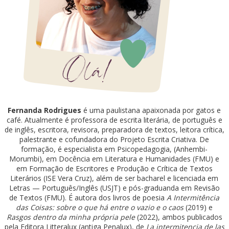
Fernanda Rodrigues
é uma paulistana apaixonada por gatos e
café. Atualmente é professora de escrita literária, de português e
de inglês, escritora, revisora, preparadora de textos, leitora crítica,
palestrante e cofundadora do Projeto Escrita Criativa. De
formação, é especialista em Psicopedagogia, (Anhembi-
Morumbi), em Docência em Literatura e Humanidades (FMU) e
em Formação de Escritores e Produção e Crítica de Textos
Literários (ISE Vera Cruz), além de ser bacharel e licenciada em
Letras — Português/Inglês (USJT) e pós-graduanda em Revisão
de Textos (FMU). É autora dos livros de poesia
A Intermitência
das Coisas: sobre o que há entre o vazio e o caos
(2019) e
Rasgos dentro da minha própria pele
(2022), ambos publicados
pela Editora Litteralux (antiga Penalux), de
La intermitencia de las