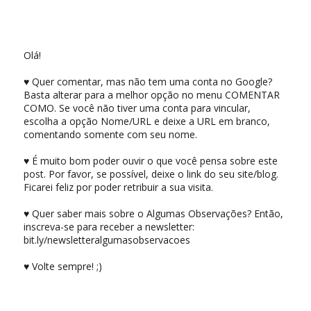
Olá!
♥ Quer comentar, mas não tem uma conta no Google?
Basta alterar para a melhor opção no menu COMENTAR
COMO. Se você não tiver uma conta para vincular,
escolha a opção Nome/URL e deixe a URL em branco,
comentando somente com seu nome.
♥ É muito bom poder ouvir o que você pensa sobre este
post. Por favor, se possível, deixe o link do seu site/blog.
Ficarei feliz por poder retribuir a sua visita.
♥ Quer saber mais sobre o Algumas Observações? Então,
inscreva-se para receber a newsletter:
bit.ly/newsletteralgumasobservacoes
♥ Volte sempre! ;)