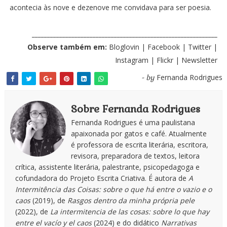
acontecia às nove e dezenove me convidava para ser poesia.
_____________________________________________________________
Observe também em:
Bloglovin
|
Facebook
|
Twitter
|
Instagram
|
Flickr
|
Newsletter
Fernanda Rodrigues
- by
Sobre Fernanda Rodrigues
Fernanda Rodrigues é uma paulistana
apaixonada por gatos e café. Atualmente
é professora de escrita literária, escritora,
revisora, preparadora de textos, leitora
crítica, assistente literária, palestrante, psicopedagoga e
cofundadora do Projeto Escrita Criativa. É autora de
A
Intermitência das Coisas: sobre o que há entre o vazio e o
caos
(2019), de
Rasgos dentro da minha própria pele
(2022), de
La intermitencia de las cosas: sobre lo que hay
entre el vacío y el caos
(2024) e do didático
Narrativas