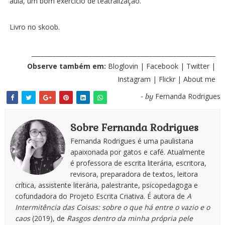
aula, um bom exercício de teatralização.
Livro no
skoob
.
_____________________________________________________________
Observe também em:
Bloglovin
|
Facebook
|
Twitter
|
Instagram
|
Flickr
|
About me
Fernanda Rodrigues
- by
Sobre Fernanda Rodrigues
Fernanda Rodrigues é uma paulistana
apaixonada por gatos e café. Atualmente
é professora de escrita literária, escritora,
revisora, preparadora de textos, leitora
crítica, assistente literária, palestrante, psicopedagoga e
cofundadora do Projeto Escrita Criativa. É autora de
A
Intermitência das Coisas: sobre o que há entre o vazio e o
caos
(2019), de
Rasgos dentro da minha própria pele