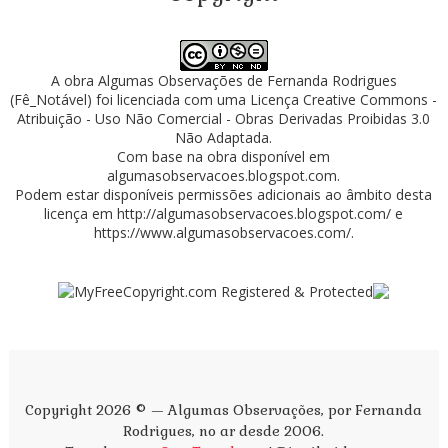
A obra
Algumas Observações
de
Fernanda Rodrigues
(Fê_Notável)
foi licenciada com uma Licença
Creative Commons -
Atribuição - Uso Não Comercial - Obras Derivadas Proibidas 3.0
Não Adaptada
.
Com base na obra disponível em
algumasobservacoes.blogspot.com
.
Podem estar disponíveis permissões adicionais ao âmbito desta
licença em
http://algumasobservacoes.blogspot.com/
e
https://www.algumasobservacoes.com/
.
Copyright 2026 © — Algumas Observações, por Fernanda
Rodrigues, no ar desde 2006.