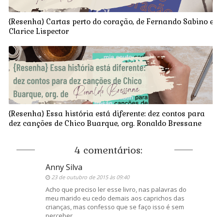
{Resenha} Cartas perto do coração, de Fernando Sabino e
Clarice Lispector
{Resenha} Essa história está diferente: dez contos para
dez canções de Chico Buarque, org. Ronaldo Bressane
4 comentários:
Anny Silva
23 de outubro de 2015 às 09:40
Acho que preciso ler esse livro, nas palavras do
meu marido eu cedo demais aos caprichos das
crianças, mas confesso que se faço isso é sem
perceber.