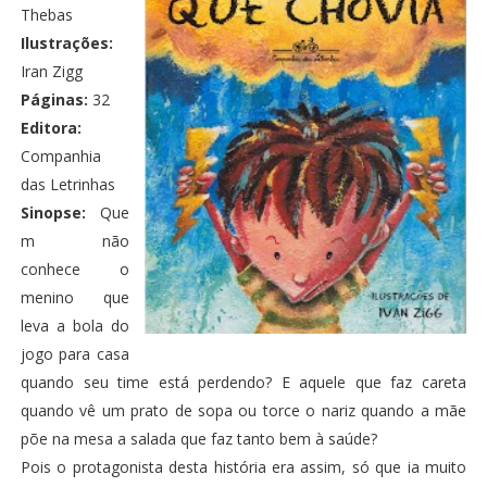
Thebas
Ilustrações:
Iran Zigg
Páginas:
32
Editora:
Companhia
das Letrinhas
Sinopse:
Que
m não
conhece o
menino que
leva a bola do
jogo para casa
quando seu time está perdendo? E aquele que faz careta
quando vê um prato de sopa ou torce o nariz quando a mãe
põe na mesa a salada que faz tanto bem à saúde?
Pois o protagonista desta história era assim, só que ia muito