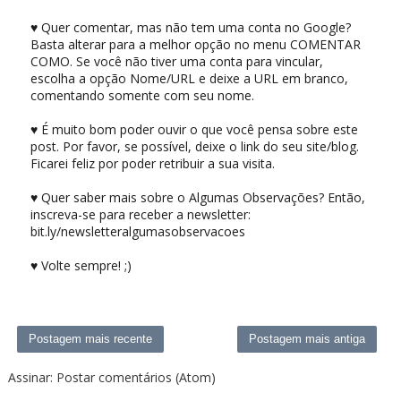
♥ Quer comentar, mas não tem uma conta no Google?
Basta alterar para a melhor opção no menu COMENTAR
COMO. Se você não tiver uma conta para vincular,
escolha a opção Nome/URL e deixe a URL em branco,
comentando somente com seu nome.
♥ É muito bom poder ouvir o que você pensa sobre este
post. Por favor, se possível, deixe o link do seu site/blog.
Ficarei feliz por poder retribuir a sua visita.
♥ Quer saber mais sobre o Algumas Observações? Então,
inscreva-se para receber a newsletter:
bit.ly/newsletteralgumasobservacoes
♥ Volte sempre! ;)
Postagem mais recente
Postagem mais antiga
Assinar:
Postar comentários (Atom)