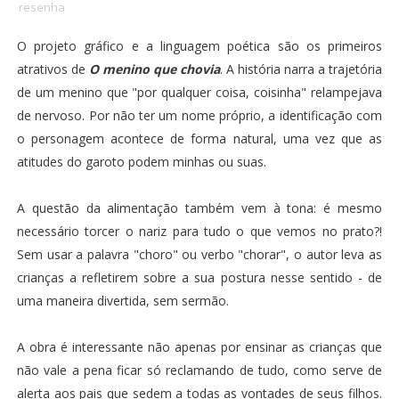
resenha
O projeto gráfico e a linguagem poética são os primeiros
atrativos de
O menino que chovia
. A história narra a trajetória
de um menino que "por qualquer coisa, coisinha" relampejava
de nervoso. Por não ter um nome próprio, a identificação com
o personagem acontece de forma natural, uma vez que as
atitudes do garoto podem minhas ou suas.
A questão da alimentação também vem à tona: é mesmo
necessário torcer o nariz para tudo o que vemos no prato?!
Sem usar a palavra "choro" ou verbo "chorar", o autor leva as
crianças a refletirem sobre a sua postura nesse sentido - de
uma maneira divertida, sem sermão.
A obra é interessante não apenas por ensinar as crianças que
não vale a pena ficar só reclamando de tudo, como serve de
alerta aos pais que sedem a todas as vontades de seus filhos.