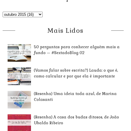
Mais Lidos
50 perguntas para conhecer alguém mais a
fundo — #SextadoBlog 02
{Vamos falar sobre escrita?} Lauda: o que é,
como calcular e por que ela é importante
{Resenha} Uma ideia toda azul, de Marina
Colasanti
{Resenha} A casa dos budas ditosos, de João
Ubaldo Ribeiro