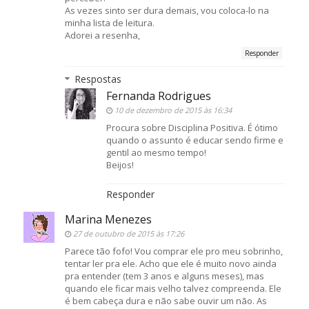
As vezes sinto ser dura demais, vou coloca-lo na
minha lista de leitura.
Adorei a resenha,
Responder
Respostas
Fernanda Rodrigues
10 de dezembro de 2015 às 16:34
Procura sobre Disciplina Positiva. É ótimo
quando o assunto é educar sendo firme e
gentil ao mesmo tempo!
Beijos!
Responder
Marina Menezes
27 de outubro de 2015 às 17:26
Parece tão fofo! Vou comprar ele pro meu sobrinho,
tentar ler pra ele. Acho que ele é muito novo ainda
pra entender (tem 3 anos e alguns meses), mas
quando ele ficar mais velho talvez compreenda. Ele
é bem cabeça dura e não sabe ouvir um não. As