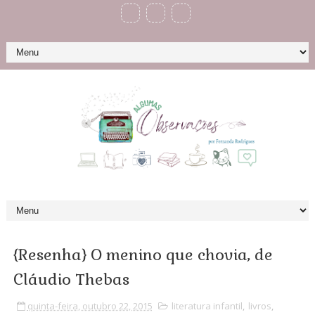
{Resenha} O menino que chovia, de
Cláudio Thebas
quinta-feira, outubro 22, 2015
literatura infantil
,
livros
,