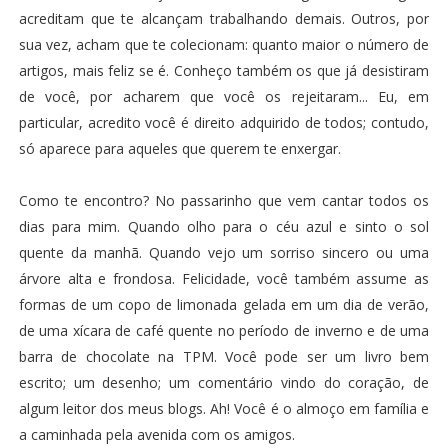
acreditam que te alcançam trabalhando demais. Outros, por
sua vez, acham que te colecionam: quanto maior o número de
artigos, mais feliz se é. Conheço também os que já desistiram
de você, por acharem que você os rejeitaram... Eu, em
particular, acredito você é direito adquirido de todos; contudo,
só aparece para aqueles que querem te enxergar.
Como te encontro? No passarinho que vem cantar todos os
dias para mim. Quando olho para o céu azul e sinto o sol
quente da manhã. Quando vejo um sorriso sincero ou uma
árvore alta e frondosa. Felicidade, você também assume as
formas de um copo de limonada gelada em um dia de verão,
de uma xícara de café quente no período de inverno e de uma
barra de chocolate na TPM. Você pode ser um livro bem
escrito; um desenho; um comentário vindo do coração, de
algum leitor dos meus blogs. Ah! Você é o almoço em família e
a caminhada pela avenida com os amigos.