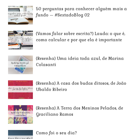
50 perguntas para conhecer alguém mais a
fundo — #SextadoBlog 02
{Vamos falar sobre escrita?} Lauda: o que é,
como calcular e por que ela é importante
{Resenha} Uma ideia toda azul, de Marina
Colasanti
{Resenha} A casa dos budas ditosos, de João
Ubaldo Ribeiro
{Resenha} A Terra dos Meninos Pelados, de
Graciliano Ramos
Como foi o seu dia?