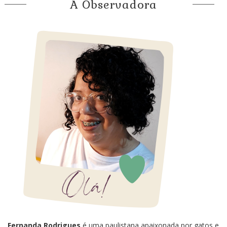
A Observadora
Fernanda Rodrigues
é uma paulistana apaixonada por gatos e