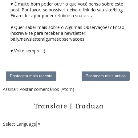
♥ É muito bom poder ouvir o que você pensa sobre este
post. Por favor, se possível, deixe o link do seu site/blog.
Ficarei feliz por poder retribuir a sua visita.
♥ Quer saber mais sobre o Algumas Observações? Então,
inscreva-se para receber a newsletter:
bit.ly/newsletteralgumasobservacoes
♥ Volte sempre! ;)
Postagem mais recente
Postagem mais antiga
Assinar:
Postar comentários (Atom)
Translate | Traduza
Select Language
▼