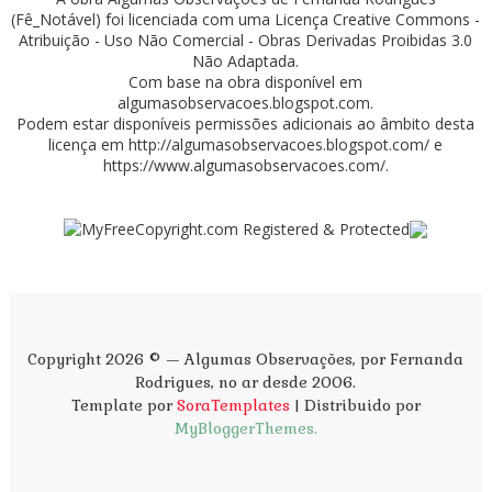
(Fê_Notável)
foi licenciada com uma Licença
Creative Commons -
Atribuição - Uso Não Comercial - Obras Derivadas Proibidas 3.0
Não Adaptada
.
Com base na obra disponível em
algumasobservacoes.blogspot.com
.
Podem estar disponíveis permissões adicionais ao âmbito desta
licença em
http://algumasobservacoes.blogspot.com/
e
https://www.algumasobservacoes.com/
.
Copyright 2026 © — Algumas Observações, por Fernanda
Rodrigues, no ar desde 2006.
Template por
SoraTemplates
| Distribuido por
MyBloggerThemes.