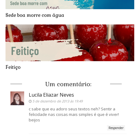
Sede boa morre com água
Feitiço
Um comentário:
Lucila Eliazar Neves
5 de dezembro de 2013 às 19:49
c sabe que eu adoro seus textos neh? Sentir a
felicidade nas coisas mais simples é que é viver!
beijos
Responder