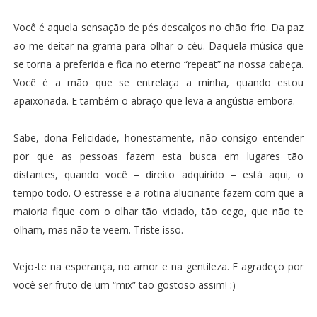
Você é aquela sensação de pés descalços no chão frio. Da paz
ao me deitar na grama para olhar o céu. Daquela música que
se torna a preferida e fica no eterno “repeat” na nossa cabeça.
Você é a mão que se entrelaça a minha, quando estou
apaixonada. E também o abraço que leva a angústia embora.
Sabe, dona Felicidade, honestamente, não consigo entender
por que as pessoas fazem esta busca em lugares tão
distantes, quando você – direito adquirido – está aqui, o
tempo todo. O estresse e a rotina alucinante fazem com que a
maioria fique com o olhar tão viciado, tão cego, que não te
olham, mas não te veem. Triste isso.
Vejo-te na esperança, no amor e na gentileza. E agradeço por
você ser fruto de um “mix” tão gostoso assim! :)