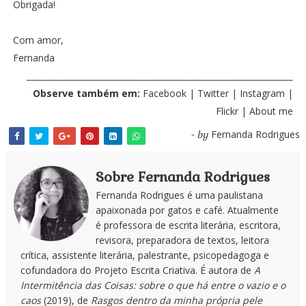
Obrigada!
Com amor,
Fernanda
_________________________________________________________________
Observe também em:
Facebook
|
Twitter
|
Instagram
|
Flickr
|
About me
Fernanda Rodrigues
- by
Sobre Fernanda Rodrigues
Fernanda Rodrigues é uma paulistana
apaixonada por gatos e café. Atualmente
é professora de escrita literária, escritora,
revisora, preparadora de textos, leitora
crítica, assistente literária, palestrante, psicopedagoga e
cofundadora do Projeto Escrita Criativa. É autora de
A
Intermitência das Coisas: sobre o que há entre o vazio e o
caos
(2019), de
Rasgos dentro da minha própria pele