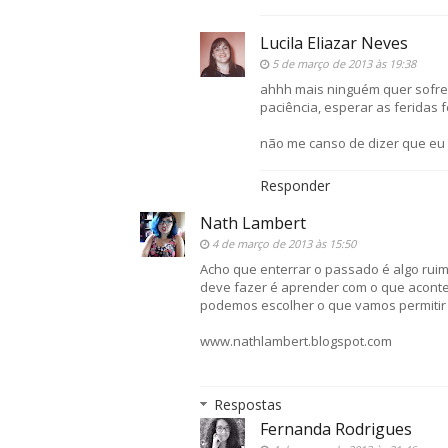
Lucila Eliazar Neves
5 de março de 2013 às 19:38
ahhh mais ninguém quer sofrer
paciência, esperar as feridas 
não me canso de dizer que eu 
Responder
Nath Lambert
4 de março de 2013 às 15:50
Acho que enterrar o passado é algo rui
deve fazer é aprender com o que acont
podemos escolher o que vamos permitir n
www.nathlambert.blogspot.com
Respostas
Fernanda Rodrigues