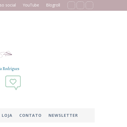
o social
YouTube
Blogroll
LOJA
CONTATO
NEWSLETTER