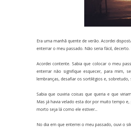
Era uma manhã quente de verão. Acordei disposta a 
enterrar o meu passado. Não seria fácil, decerto. 
Acordei contente. Sabia que colocar o meu pass
enterrar não signifique esquecer, para mim, 
lembranças, desafiar os sortilégios e, sobretudo, 
Sabia que ouviria coisas que queria e que viri
Mas já havia velado esta dor por muito tempo e,
morto seja lá como ele estiver...
No dia em que enterrei o meu passado, ouvi o sil