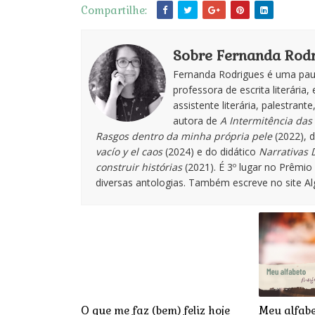
Compartilhe:
Sobre Fernanda Rodr
Fernanda Rodrigues é uma paul
professora de escrita literária, 
assistente literária, palestran
autora de
A Intermitência das 
Rasgos dentro da minha própria pele
(2022), 
vacío y el caos
(2024) e do didático
Narrativas D
construir histórias
(2021). É 3º lugar no Prêmi
diversas antologias. Também escreve no site A
O que me faz (bem) feliz hoje
Meu alfabe