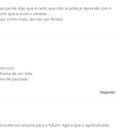
ranças de algo que é certo que não aconteça. Aprende com o
cho que é esse o sentido...
ão sofrer mais, de não ser ferida!
er isso.
forma de ser feliz.
vive de passado.
Responder
ra ele nos ensine para o futuro. Agora que o aprendizado