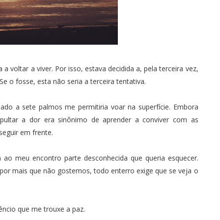
voltar a viver. Por isso, estava decidida a, pela terceira vez,
Se o fosse, esta não seria a terceira tentativa.
ado a sete palmos me permitiria voar na superfície. Embora
sepultar a dor era sinônimo de aprender a conviver com as
seguir em frente.
am ao meu encontro parte desconhecida que queria esquecer.
 por mais que não gostemos, todo enterro exige que se veja o
êncio que me trouxe a paz.