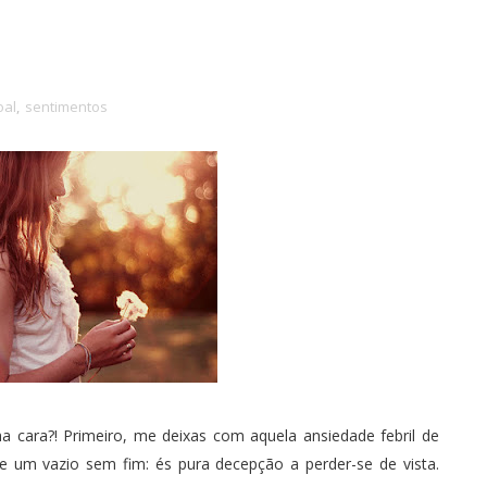
oal
,
sentimentos
a cara?! Primeiro, me deixas com aquela ansiedade febril de
e um vazio sem fim: és pura decepção a perder-se de vista.