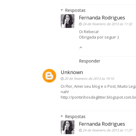
Respostas
Fernanda Rodrigues
24 de fevereiro de 2013 às 11:32
Oi Rebeca!
Obrigada por seguir :)
:*
Responder
Unknown
20 de fevereiro de 2013 às 19:10
Oi Flor, Amei seu blog e o Post, Muito L
nah!
http://pontinhosdeglitter.blogspot.com.br
Respostas
Fernanda Rodrigues
24 de fevereiro de 2013 às 11:37