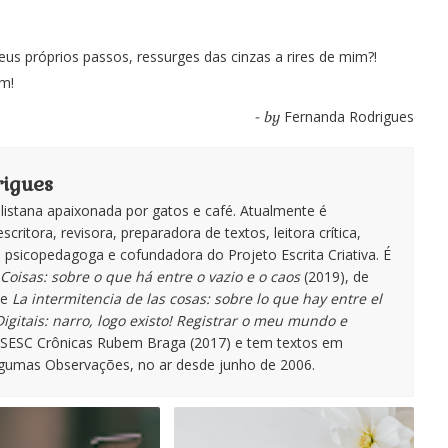
próprios passos, ressurges das cinzas a rires de mim?!
im!
Fernanda Rodrigues
- by
igues
istana apaixonada por gatos e café. Atualmente é
escritora, revisora, preparadora de textos, leitora crítica,
te, psicopedagoga e cofundadora do Projeto Escrita Criativa. É
Coisas: sobre o que há entre o vazio e o caos
(2019), de
de
La intermitencia de las cosas: sobre lo que hay entre el
igitais: narro, logo existo! Registrar o meu mundo e
o SESC Crônicas Rubem Braga (2017) e tem textos em
lgumas Observações, no ar desde junho de 2006.