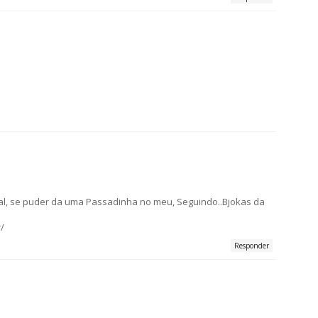
egal, se puder da uma Passadinha no meu, Seguindo..Bjokas da
/
Responder