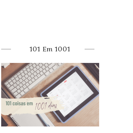
101 Em 1001