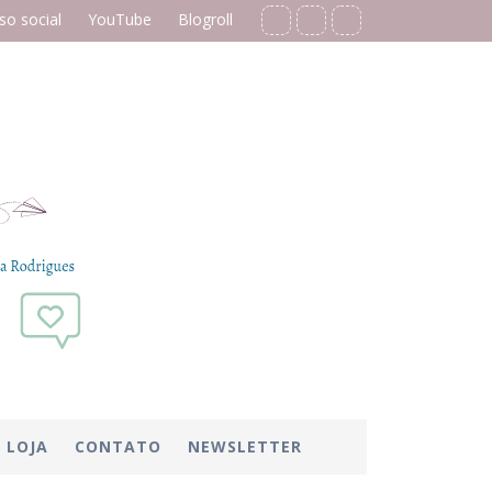
o social
YouTube
Blogroll
LOJA
CONTATO
NEWSLETTER