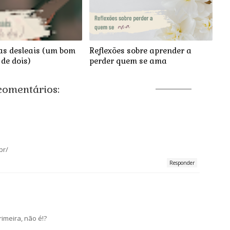
as desleais (um bom
Reflexões sobre aprender a
 de dois)
perder quem se ama
comentários:
br/
Responder
imeira, não é!?