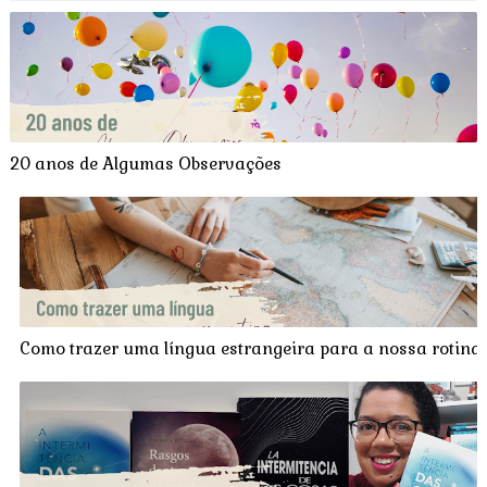
20 anos de Algumas Observações
Como trazer uma língua estrangeira para a nossa rotina