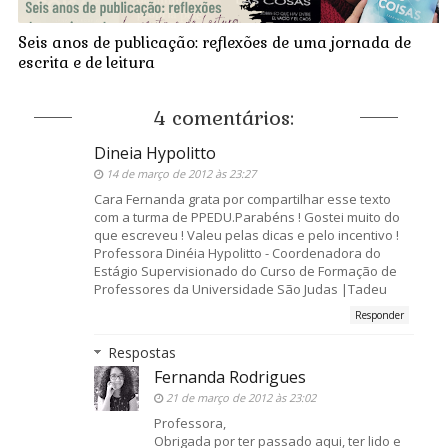
Seis anos de publicação: reflexões de uma jornada de
escrita e de leitura
4 comentários:
Dineia Hypolitto
14 de março de 2012 às 23:27
Cara Fernanda grata por compartilhar esse texto
com a turma de PPEDU.Parabéns ! Gostei muito do
que escreveu ! Valeu pelas dicas e pelo incentivo !
Professora Dinéia Hypolitto - Coordenadora do
Estágio Supervisionado do Curso de Formação de
Professores da Universidade São Judas |Tadeu
Responder
Respostas
Fernanda Rodrigues
21 de março de 2012 às 23:02
Professora,
Obrigada por ter passado aqui, ter lido e