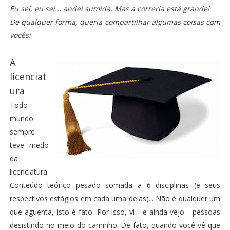
Eu sei, eu sei... andei sumida. Mas a correria está grande!
De qualquer forma, queria compartilhar algumas coisas com
vocês:
A
licenciat
ura
Todo
mundo
sempre
teve medo
da
licenciatura.
Conteúdo teórico pesado somada a 6 disciplinas (e seus
respectivos estágios em cada uma delas)... Não é qualquer um
que aguenta, isto é fato. Por isso, vi - e ainda vejo - pessoas
desistindo no meio do caminho. De fato, quando você vê que