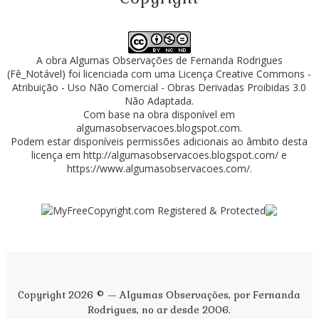
A obra
Algumas Observações
de
Fernanda Rodrigues
(Fê_Notável)
foi licenciada com uma Licença
Creative Commons -
Atribuição - Uso Não Comercial - Obras Derivadas Proibidas 3.0
Não Adaptada
.
Com base na obra disponível em
algumasobservacoes.blogspot.com
.
Podem estar disponíveis permissões adicionais ao âmbito desta
licença em
http://algumasobservacoes.blogspot.com/
e
https://www.algumasobservacoes.com/
.
Copyright 2026 © — Algumas Observações, por Fernanda
Rodrigues, no ar desde 2006.