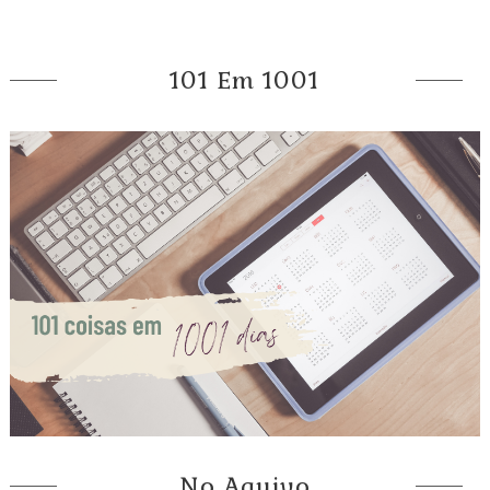
101 Em 1001
No Aquivo