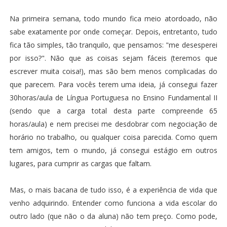
Na primeira semana, todo mundo fica meio atordoado, não
sabe exatamente por onde começar. Depois, entretanto, tudo
fica tão simples, tão tranquilo, que pensamos: "me desesperei
por isso?". Não que as coisas sejam fáceis (teremos que
escrever muita coisa!), mas são bem menos complicadas do
que parecem. Para vocês terem uma ideia, já consegui fazer
30horas/aula de Língua Portuguesa no Ensino Fundamental II
(sendo que a carga total desta parte compreende 65
horas/aula) e nem precisei me desdobrar com negociação de
horário no trabalho, ou qualquer coisa parecida. Como quem
tem amigos, tem o mundo, já consegui estágio em outros
lugares, para cumprir as cargas que faltam.
Mas, o mais bacana de tudo isso, é a experiência de vida que
venho adquirindo. Entender como funciona a vida escolar do
outro lado (que não o da aluna) não tem preço. Como pode,