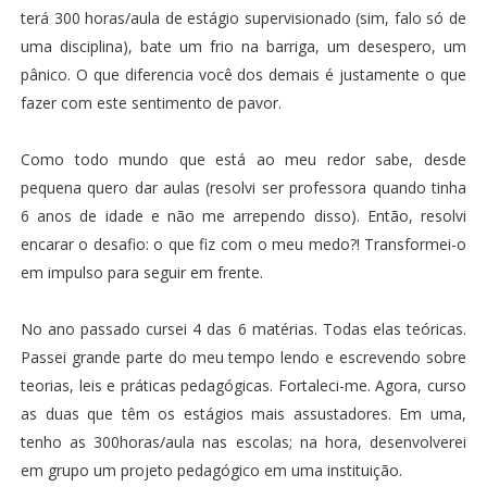
terá 300 horas/aula de estágio supervisionado (sim, falo só de
uma disciplina), bate um frio na barriga, um desespero, um
pânico. O que diferencia você dos demais é justamente o que
fazer com este sentimento de pavor.
Como todo mundo que está ao meu redor sabe, desde
pequena quero dar aulas (resolvi ser professora quando tinha
6 anos de idade e não me arrependo disso). Então, resolvi
encarar o desafio: o que fiz com o meu medo?! Transformei-o
em impulso para seguir em frente.
No ano passado cursei 4 das 6 matérias. Todas elas teóricas.
Passei grande parte do meu tempo lendo e escrevendo sobre
teorias, leis e práticas pedagógicas. Fortaleci-me. Agora, curso
as duas que têm os estágios mais assustadores. Em uma,
tenho as 300horas/aula nas escolas; na hora, desenvolverei
em grupo um projeto pedagógico em uma instituição.