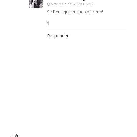
5 de maio de 2012 às 17:57
Se Deus quiser, tudo dá certo!
:)
Responder
Olá!