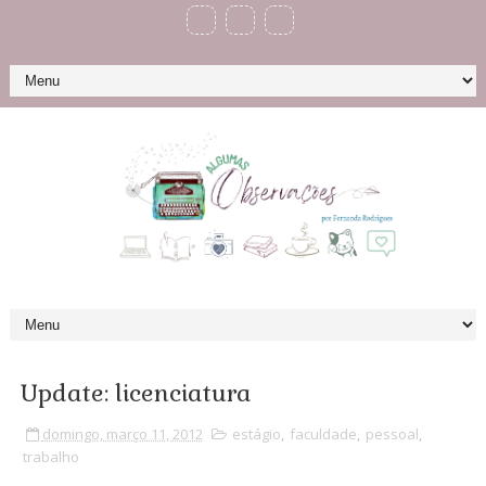
Update: licenciatura
domingo, março 11, 2012
estágio
,
faculdade
,
pessoal
,
trabalho