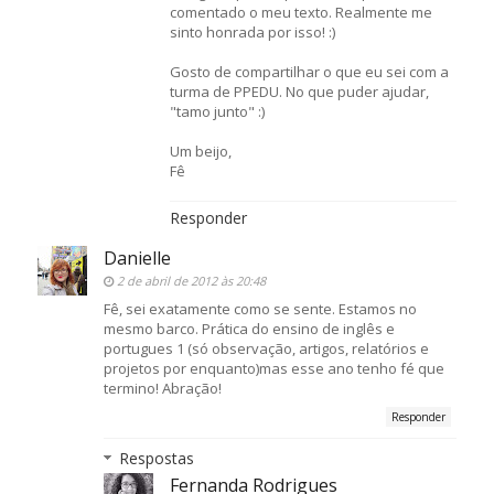
comentado o meu texto. Realmente me
sinto honrada por isso! :)
Gosto de compartilhar o que eu sei com a
turma de PPEDU. No que puder ajudar,
"tamo junto" :)
Um beijo,
Fê
Responder
Danielle
2 de abril de 2012 às 20:48
Fê, sei exatamente como se sente. Estamos no
mesmo barco. Prática do ensino de inglês e
portugues 1 (só observação, artigos, relatórios e
projetos por enquanto)mas esse ano tenho fé que
termino! Abração!
Responder
Respostas
Fernanda Rodrigues