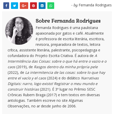
Fernanda Rodrigues
- by
Sobre Fernanda Rodrigues
Fernanda Rodrigues é uma paulistana
apaixonada por gatos e café. Atualmente
é professora de escrita literária, escritora,
revisora, preparadora de textos, leitora
crítica, assistente literária, palestrante, psicopedagoga e
cofundadora do Projeto Escrita Criativa. É autora de
A
Intermitência das Coisas: sobre o que há entre o vazio e o
caos
(2019), de
Rasgos dentro da minha própria pele
(2022), de
La intermitencia de las cosas: sobre lo que hay
entre el vacío y el caos
(2024) e do didático
Narrativas
Digitais: narro, logo existo! Registrar o meu mundo e
construir histórias
(2021). É 3º lugar no Prêmio SESC
Crônicas Rubem Braga (2017) e tem textos em diversas
antologias. Também escreve no site Algumas
Observações, no ar desde junho de 2006.