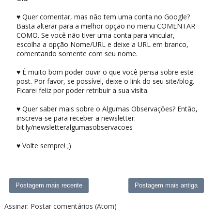
♥ Quer comentar, mas não tem uma conta no Google?
Basta alterar para a melhor opção no menu COMENTAR
COMO. Se você não tiver uma conta para vincular,
escolha a opção Nome/URL e deixe a URL em branco,
comentando somente com seu nome.
♥ É muito bom poder ouvir o que você pensa sobre este
post. Por favor, se possível, deixe o link do seu site/blog.
Ficarei feliz por poder retribuir a sua visita.
♥ Quer saber mais sobre o Algumas Observações? Então,
inscreva-se para receber a newsletter:
bit.ly/newsletteralgumasobservacoes
♥ Volte sempre! ;)
Postagem mais recente
Postagem mais antiga
Assinar:
Postar comentários (Atom)