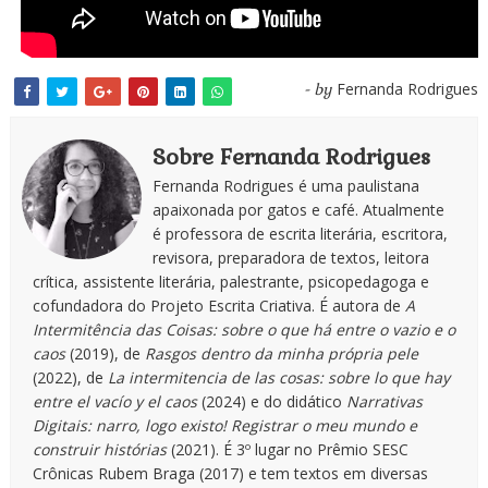
Fernanda Rodrigues
- by
Sobre Fernanda Rodrigues
Fernanda Rodrigues é uma paulistana
apaixonada por gatos e café. Atualmente
é professora de escrita literária, escritora,
revisora, preparadora de textos, leitora
crítica, assistente literária, palestrante, psicopedagoga e
cofundadora do Projeto Escrita Criativa. É autora de
A
Intermitência das Coisas: sobre o que há entre o vazio e o
caos
(2019), de
Rasgos dentro da minha própria pele
(2022), de
La intermitencia de las cosas: sobre lo que hay
entre el vacío y el caos
(2024) e do didático
Narrativas
Digitais: narro, logo existo! Registrar o meu mundo e
construir histórias
(2021). É 3º lugar no Prêmio SESC
Crônicas Rubem Braga (2017) e tem textos em diversas