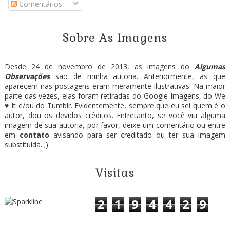
Comentários
Sobre As Imagens
Desde 24 de novembro de 2013, as imagens do
Algumas
Observações
são de minha autoria. Anteriormente, as que
aparecem nas postagens eram meramente ilustrativas. Na maior
parte das vezes, elas foram retiradas do Google Imagens, do We
♥ It e/ou do Tumblr. Evidentemente, sempre que eu sei quem é o
autor, dou os devidos créditos. Entretanto, se você viu alguma
imagem de sua autoria, por favor, deixe um comentário ou entre
em
contato
avisando para ser creditado ou ter sua imagem
substituída. ;)
Visitas
2
1
9
4
4
2
9