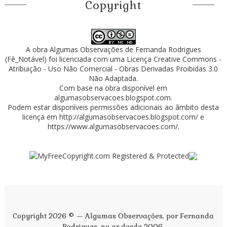
Copyright
A obra
Algumas Observações
de
Fernanda Rodrigues
(Fê_Notável)
foi licenciada com uma Licença
Creative Commons -
Atribuição - Uso Não Comercial - Obras Derivadas Proibidas 3.0
Não Adaptada
.
Com base na obra disponível em
algumasobservacoes.blogspot.com
.
Podem estar disponíveis permissões adicionais ao âmbito desta
licença em
http://algumasobservacoes.blogspot.com/
e
https://www.algumasobservacoes.com/
.
Copyright 2026 © — Algumas Observações, por Fernanda
Rodrigues, no ar desde 2006.