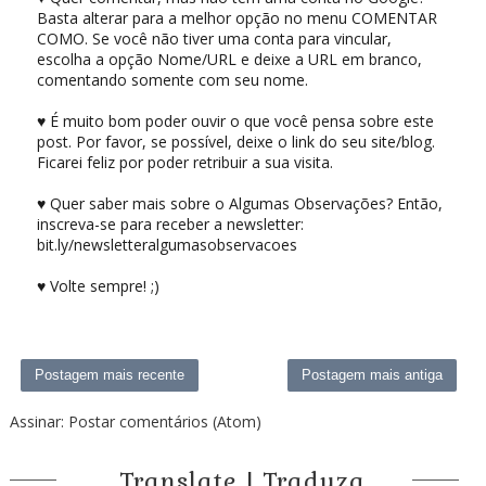
Basta alterar para a melhor opção no menu COMENTAR
COMO. Se você não tiver uma conta para vincular,
escolha a opção Nome/URL e deixe a URL em branco,
comentando somente com seu nome.
♥ É muito bom poder ouvir o que você pensa sobre este
post. Por favor, se possível, deixe o link do seu site/blog.
Ficarei feliz por poder retribuir a sua visita.
♥ Quer saber mais sobre o Algumas Observações? Então,
inscreva-se para receber a newsletter:
bit.ly/newsletteralgumasobservacoes
♥ Volte sempre! ;)
Postagem mais recente
Postagem mais antiga
Assinar:
Postar comentários (Atom)
Translate | Traduza